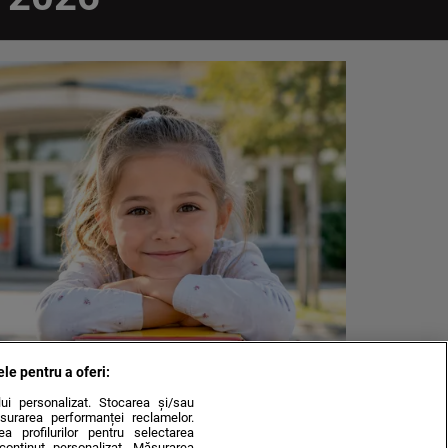
ele pentru a oferi:
ului personalizat. Stocarea și/sau
surarea performanței reclamelor.
rea profilurilor pentru selectarea
e conținut personalizat. Măsurarea