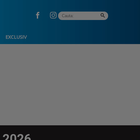
EXCLUSIV
n 2026