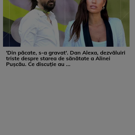
'Din păcate, s-a gravat'. Dan Alexa, dezvăluiri
triste despre starea de sănătate a Alinei
Pușcău. Ce discuție au ...