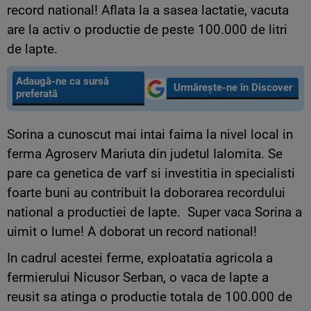
record national! Aflata la a sasea lactatie, vacuta
are la activ o productie de peste 100.000 de litri
de lapte.
Adaugă-ne ca sursă
Urmărește-ne în Discover
preferată
Sorina a cunoscut mai intai faima la nivel local in
ferma Agroserv Mariuta din judetul Ialomita. Se
pare ca genetica de varf si investitia in specialisti
foarte buni au contribuit la doborarea recordului
national a productiei de lapte. Super vaca Sorina a
uimit o lume! A doborat un record national!
In cadrul acestei ferme, exploatatia agricola a
fermierului Nicusor Serban, o vaca de lapte a
reusit sa atinga o productie totala de 100.000 de