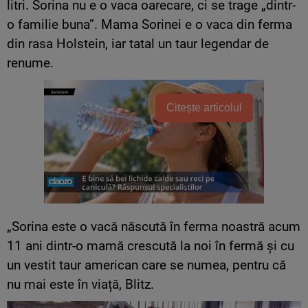
litri. Sorina nu e o vaca oarecare, ci se trage „dintr-
o familie buna”. Mama Sorinei e o vaca din ferma
din rasa Holstein, iar tatal un taur legendar de
renume.
Citește articolul
„Sorina este o vacă născută în ferma noastră acum
11 ani dintr-o mamă crescută la noi în fermă și cu
un vestit taur american care se numea, pentru că
nu mai este în viață, Blitz.