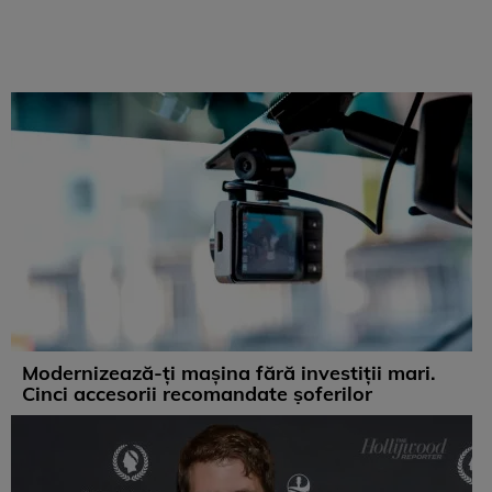
Modernizează-ți mașina fără investiții mari.
Cinci accesorii recomandate șoferilor