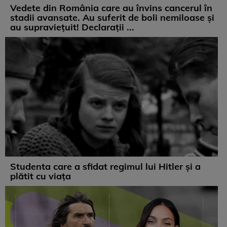
Vedete din România care au învins cancerul în
stadii avansate. Au suferit de boli nemiloase şi
au supravieţuit! Declarații ...
Studenta care a sfidat regimul lui Hitler și a
plătit cu viața