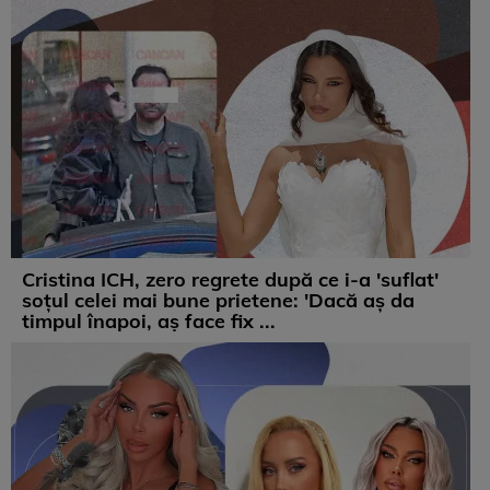
Cristina ICH, zero regrete după ce i-a 'suflat'
soțul celei mai bune prietene: 'Dacă aș da
timpul înapoi, aș face fix ...