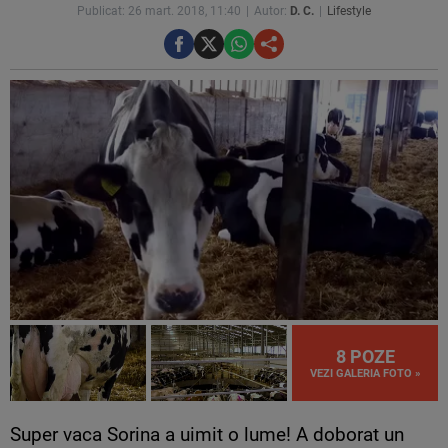
Publicat: 26 mart. 2018, 11:40
Autor:
D. C.
Lifestyle
8 POZE
VEZI GALERIA FOTO »
Super vaca Sorina a uimit o lume! A doborat un