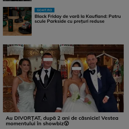
GO4IT.RO
Black Friday de vară la Kaufland: Patru
scule Parkside cu prețuri reduse
Au DIVORȚAT, după 2 ani de căsnicie! Vestea
momentului în showbiz😮