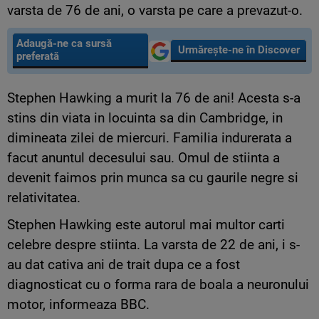
varsta de 76 de ani, o varsta pe care a prevazut-o.
Adaugă-ne ca sursă
Urmărește-ne în Discover
preferată
Stephen Hawking a murit la 76 de ani! Acesta s-a
stins din viata in locuinta sa din Cambridge, in
dimineata zilei de miercuri. Familia indurerata a
facut anuntul decesului sau. Omul de stiinta a
devenit faimos prin munca sa cu gaurile negre si
relativitatea.
Stephen Hawking este autorul mai multor carti
celebre despre stiinta. La varsta de 22 de ani, i s-
au dat cativa ani de trait dupa ce a fost
diagnosticat cu o forma rara de boala a neuronului
motor, informeaza BBC.