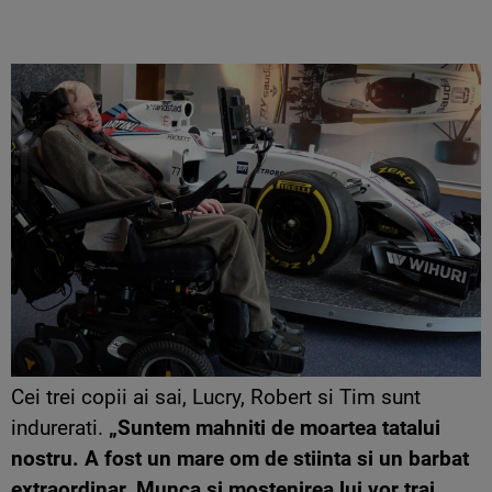
Cei trei copii ai sai, Lucry, Robert si Tim sunt
indurerati.
„Suntem mahniti de moartea tatalui
nostru. A fost un mare om de stiinta si un barbat
extraordinar. Munca si mostenirea lui vor trai