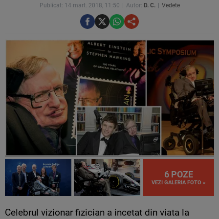
Publicat: 14 mart. 2018, 11:50
Autor:
D. C.
Vedete
6 POZE
VEZI GALERIA FOTO »
Celebrul vizionar fizician a incetat din viata la