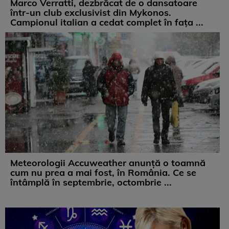
Marco Verratti, dezbrăcat de o dansatoare
într-un club exclusivist din Mykonos.
Campionul italian a cedat complet în fața ...
Meteorologii Accuweather anunță o toamnă
cum nu prea a mai fost, în România. Ce se
întâmplă în septembrie, octombrie ...