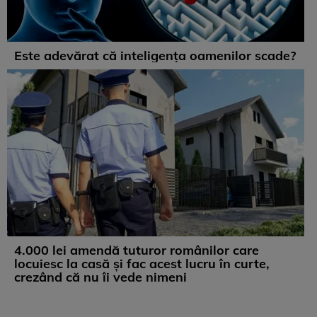
Este adevărat că inteligența oamenilor scade?
4.000 lei amendă tuturor românilor care
locuiesc la casă și fac acest lucru în curte,
crezând că nu îi vede nimeni