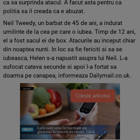
ca sa surprinda atacul. A facut asta pentru ca
politia sa il creada ca e abuzat.
Neil Tweedy, un barbat de 45 de ani, a indurat
umilinte de la cea pe care o iubea. Timp de 12 ani,
el a fost sacul ei de box. Atacurile au inceput chiar
din noaptea nunti. In loc sa fie fericiti si sa se
iubeasca, Helen s-a napustit asupra lui Neil. L-a
sufocat cateva secunde si apoi l-a fortat sa
doarma pe canapea, informeaza Dailymail.co.uk.
Citește articolul