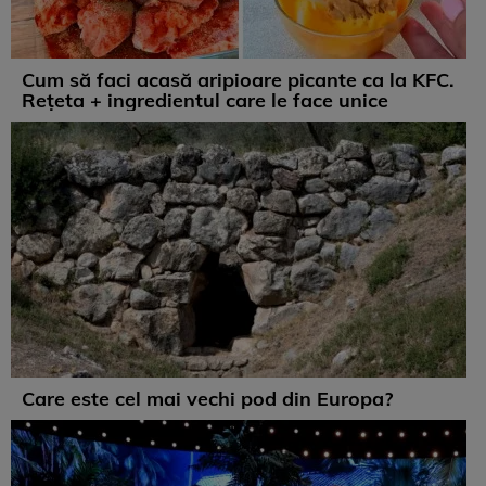
Cum să faci acasă aripioare picante ca la KFC.
Rețeta + ingredientul care le face unice
Care este cel mai vechi pod din Europa?