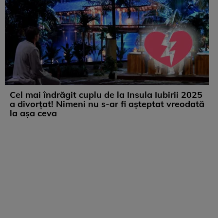
Cel mai îndrăgit cuplu de la Insula Iubirii 2025
a divorțat! Nimeni nu s-ar fi așteptat vreodată
la așa ceva