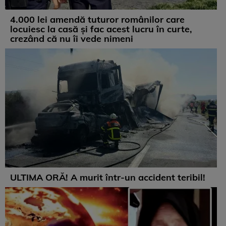
4.000 lei amendă tuturor românilor care
locuiesc la casă și fac acest lucru în curte,
crezând că nu îi vede nimeni
ULTIMA ORĂ! A murit într-un accident teribil!