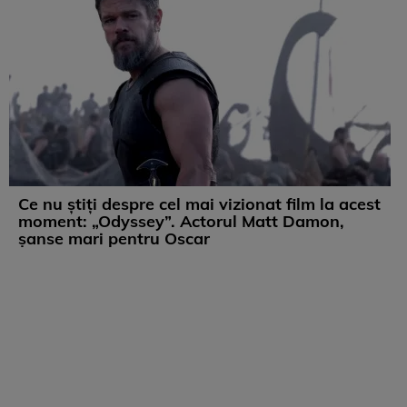
Ce nu știți despre cel mai vizionat film la acest
moment: „Odyssey”. Actorul Matt Damon,
șanse mari pentru Oscar