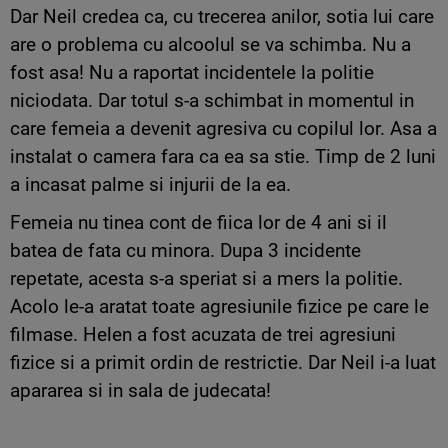
Dar Neil credea ca, cu trecerea anilor, sotia lui care
are o problema cu alcoolul se va schimba. Nu a
fost asa! Nu a raportat incidentele la politie
niciodata. Dar totul s-a schimbat in momentul in
care femeia a devenit agresiva cu copilul lor. Asa a
instalat o camera fara ca ea sa stie. Timp de 2 luni
a incasat palme si injurii de la ea.
Femeia nu tinea cont de fiica lor de 4 ani si il
batea de fata cu minora. Dupa 3 incidente
repetate, acesta s-a speriat si a mers la politie.
Acolo le-a aratat toate agresiunile fizice pe care le
filmase. Helen a fost acuzata de trei agresiuni
fizice si a primit ordin de restrictie. Dar Neil i-a luat
apararea si in sala de judecata!