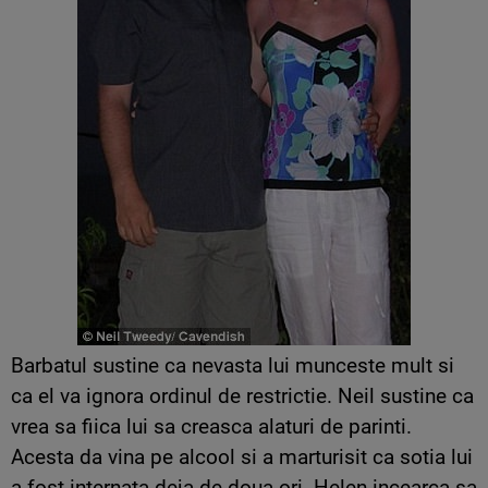
Barbatul sustine ca nevasta lui munceste mult si
ca el va ignora ordinul de restrictie. Neil sustine ca
vrea sa fiica lui sa creasca alaturi de parinti.
Acesta da vina pe alcool si a marturisit ca sotia lui
a fost internata deja de doua ori. Helen incearca sa