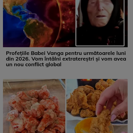
Profețiile Babei Vanga pentru următoarele luni
din 2026. Vom întâlni extratereștri și vom avea
un nou conflict global