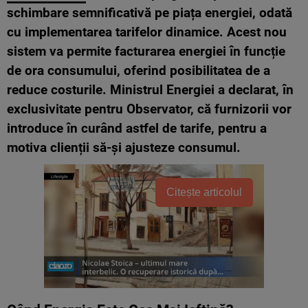
schimbare semnificativă pe piața energiei, odată
cu implementarea tarifelor dinamice. Acest nou
sistem va permite facturarea energiei în funcție
de ora consumului, oferind posibilitatea de a
reduce costurile. Ministrul Energiei a declarat, în
exclusivitate pentru Observator, că furnizorii vor
introduce în curând astfel de tarife, pentru a
motiva clienții să-și ajusteze consumul.
Citește articolul