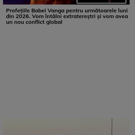
Profețiile Babei Vanga pentru următoarele luni
din 2026. Vom întâlni extratereștri și vom avea
un nou conflict global