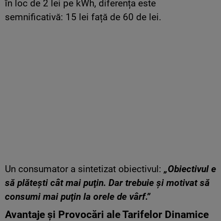
în loc de 2 lei pe kWh, diferența este
semnificativă: 15 lei față de 60 de lei.
Un consumator a sintetizat obiectivul:
„Obiectivul e
să plăteşti cât mai puţin. Dar trebuie şi motivat să
consumi mai puţin la orele de vârf.”
Avantaje și Provocări ale Tarifelor Dinamice