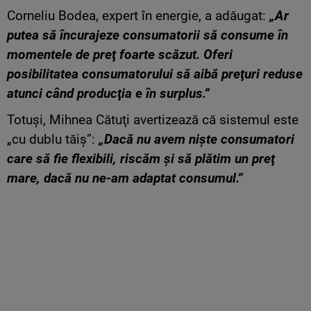
Corneliu Bodea, expert în energie, a adăugat:
„Ar
putea să încurajeze consumatorii să consume în
momentele de preţ foarte scăzut. Oferi
posibilitatea consumatorului să aibă preţuri reduse
atunci când producţia e în surplus.”
Totuși, Mihnea Cătuţi avertizează că sistemul este
„cu dublu tăiş”:
„Dacă nu avem nişte consumatori
care să fie flexibili, riscăm şi să plătim un preţ
mare, dacă nu ne-am adaptat consumul.”