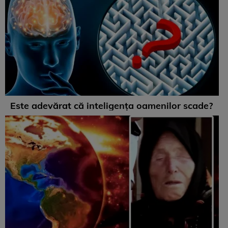
Este adevărat că inteligența oamenilor scade?