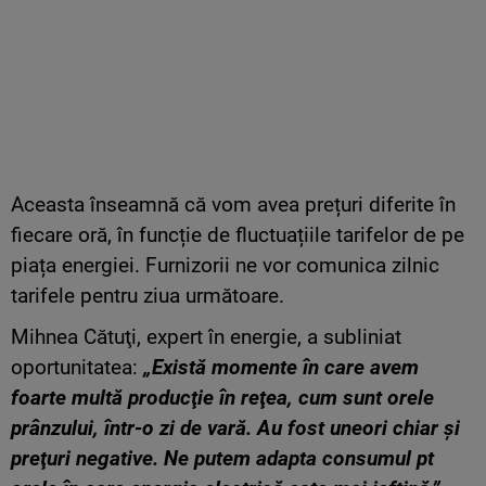
Aceasta înseamnă că vom avea prețuri diferite în
fiecare oră, în funcție de fluctuațiile tarifelor de pe
piața energiei. Furnizorii ne vor comunica zilnic
tarifele pentru ziua următoare.
Mihnea Cătuţi, expert în energie, a subliniat
oportunitatea:
„Există momente în care avem
foarte multă producţie în reţea, cum sunt orele
prânzului, într-o zi de vară. Au fost uneori chiar şi
preţuri negative. Ne putem adapta consumul pt