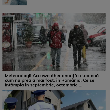
Meteorologii Accuweather anunță o toamnă
cum nu prea a mai fost, în România. Ce se
întâmplă în septembrie, octombrie ...