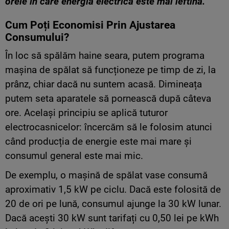
orele în care energia electrică este mai ieftină.”
Cum Poți Economisi Prin Ajustarea
Consumului?
În loc să spălăm haine seara, putem programa
mașina de spălat să funcționeze pe timp de zi, la
prânz, chiar dacă nu suntem acasă. Dimineața
putem seta aparatele să pornească după câteva
ore. Același principiu se aplică tuturor
electrocasnicelor: încercăm să le folosim atunci
când producția de energie este mai mare și
consumul general este mai mic.
De exemplu, o mașină de spălat vase consumă
aproximativ 1,5 kW pe ciclu. Dacă este folosită de
20 de ori pe lună, consumul ajunge la 30 kW lunar.
Dacă acești 30 kW sunt tarifați cu 0,50 lei pe kWh