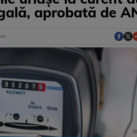
egală, aprobată de 
ews