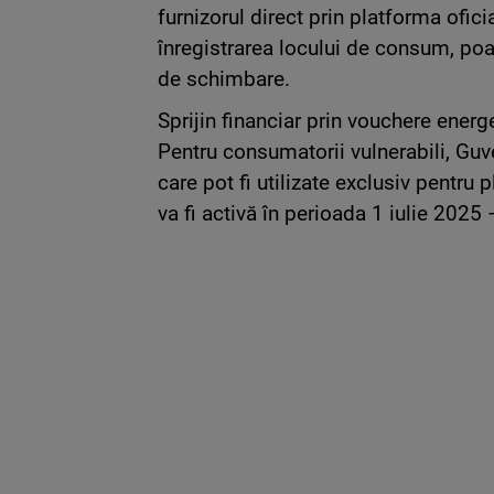
furnizorul direct prin platforma ofic
înregistrarea locului de consum, poate
de schimbare.
Sprijin financiar prin vouchere energ
Pentru consumatorii vulnerabili, Guv
care pot fi utilizate exclusiv pentru 
va fi activă în perioada 1 iulie 2025