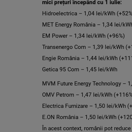
mici prețuri începând cu 1 iulie:
Hidroelectrica – 1,04 lei/kWh (+52
MET Energy România – 1,34 lei/kW
EM Power – 1,34 lei/kWh (+96%)
Transenergo Com – 1,39 lei/kWh (
Engie România – 1,44 lei/kWh (+1
Getica 95 Com – 1,45 lei/kWh
MVM Future Energy Technology – 1
OMV Petrom – 1,47 lei/kWh (+116
Electrica Furnizare – 1,50 lei/kWh 
E.ON România – 1,50 lei/kWh (+12
În acest context, românii pot reduc