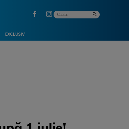
EXCLUSIV
upă 1 iulie!