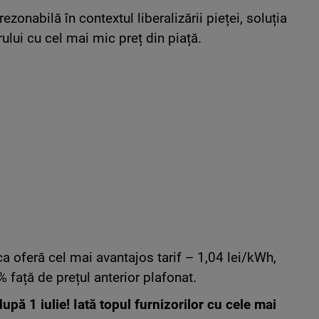
ezonabilă în contextul liberalizării pieței, soluția
rului cu cel mai mic preț din piață.
ica oferă cel mai avantajos tarif – 1,04 lei/kWh,
 față de prețul anterior plafonat.
upă 1 iulie! Iată topul furnizorilor cu cele mai