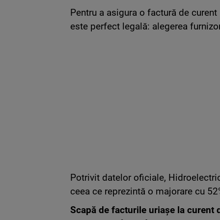
Pentru a asigura o factură de curent r
este perfect legală: alegerea furnizo
Potrivit datelor oficiale, Hidroelectr
ceea ce reprezintă o majorare cu 52%
Scapă de facturile uriașe la curent d