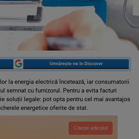
Urmărește-ne în Discover
lor la energia electrică încetează, iar consumatorii
tul semnat cu furnizorul. Pentru a evita facturi
ie soluții legale: pot opta pentru cel mai avantajos
ucherele energetice oferite de stat.
Citește articolul