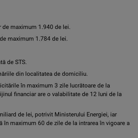
ar de maximum 1.940 de lei.
u de maximum 1.784 de lei.
ată de STS.
măriile din localitatea de domiciliu.
olicitările în maximum 3 zile lucrătoare de la
jinul financiar are o valabilitate de 12 luni de la
liard de lei, potrivit Ministerului Energiei, iar
lă în maximum 60 de zile de la intrarea în vigoare a