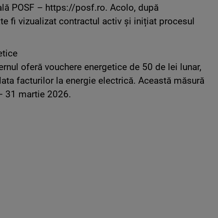
ială POSF – https://posf.ro. Acolo, după
 fi vizualizat contractul activ și inițiat procesul
etice
ernul oferă vouchere energetice de 50 de lei lunar,
plata facturilor la energie electrică. Această măsură
 – 31 martie 2026.