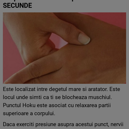
SECUNDE
Este localizat intre degetul mare si aratator. Este
locul unde simti ca ti se blocheaza muschiul.
Punctul Hoku este asociat cu relaxarea partii
superioare a corpului.
Daca exerciti presiune asupra acestui punct, nervii