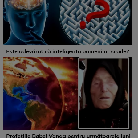
Este adevărat că inteligența oamenilor scade?
Profețiile Babei Vanga pentru următoarele luni