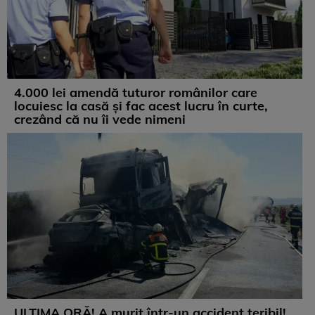
4.000 lei amendă tuturor românilor care
locuiesc la casă și fac acest lucru în curte,
crezând că nu îi vede nimeni
ULTIMA ORĂ! A murit într-un accident teribil!