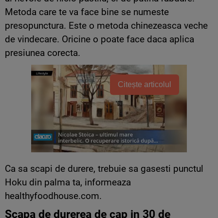
Metoda care te va face bine se numeste
presopunctura. Este o metoda chinezeasca veche
de vindecare. Oricine o poate face daca aplica
presiunea corecta.
Citește articolul
Ca sa scapi de durere, trebuie sa gasesti punctul
Hoku din palma ta, informeaza
healthyfoodhouse.com.
Scapa de durerea de cap in 30 de