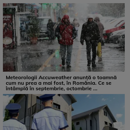
Meteorologii Accuweather anunță o toamnă
cum nu prea a mai fost, în România. Ce se
întâmplă în septembrie, octombrie ...