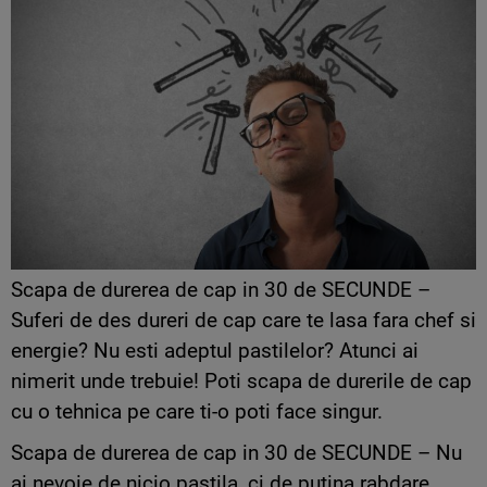
Scapa de durerea de cap in 30 de SECUNDE –
Suferi de des dureri de cap care te lasa fara chef si
energie? Nu esti adeptul pastilelor? Atunci ai
nimerit unde trebuie! Poti scapa de durerile de cap
cu o tehnica pe care ti-o poti face singur.
Scapa de durerea de cap in 30 de SECUNDE – Nu
ai nevoie de nicio pastila, ci de putina rabdare.