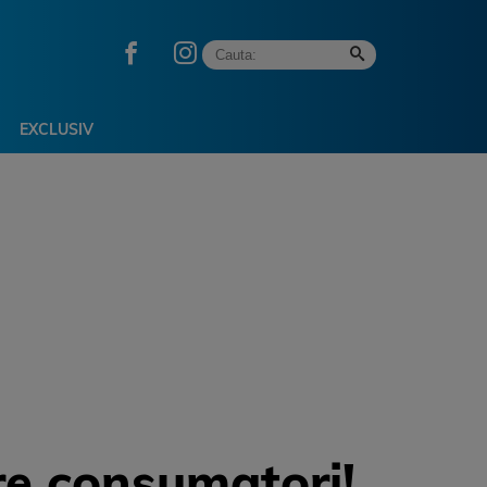
EXCLUSIV
re consumatori!