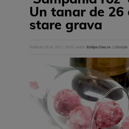
Un tanar de 26 d
stare grava
Publicat: 03 iul. 2017, 16:05
Autor:
Echipa Ciao.ro
Lifestyle