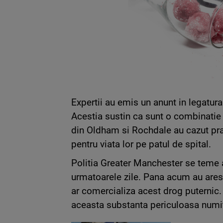
Expertii au emis un anunt in legatura
Acestia sustin ca sunt o combinatie 
din Oldham si Rochdale au cazut prad
pentru viata lor pe patul de spital.
Politia Greater Manchester se teme 
urmatoarele zile. Pana acum au ares
ar comercializa acest drog puternic. T
aceasta substanta periculoasa numit