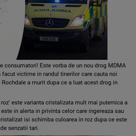
ntre consumatori! Este vorba de un nou drog MDMA
 facut victime in randul tinerilor care cauta noi
in Rochdale a murit dupa ce a luat acest drog in
oz’ este varianta cristalizata mult mai puternica a
este in alerta in privinta celor care ingereaza sau
ristalizat isi schimba culoarea in roz dupa ce este
 de senzatii tari.