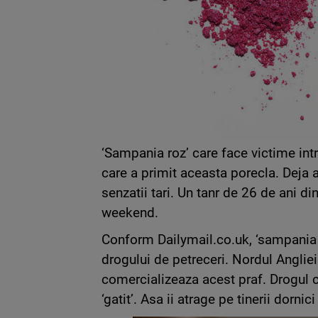
‘Sampania roz’ care face victime i
care a primit aceasta porecla. Deja a
senzatii tari. Un tanr de 26 de ani d
weekend.
Conform Dailymail.co.uk, ‘sampania r
drogului de petreceri. Nordul Angliei 
comercializeaza acest praf. Drogul c
‘gatit’. Asa ii atrage pe tinerii dornici