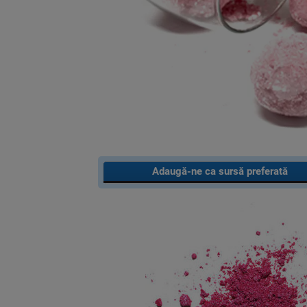
Adaugă-ne ca sursă preferată