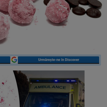
Urmărește-ne în Discover