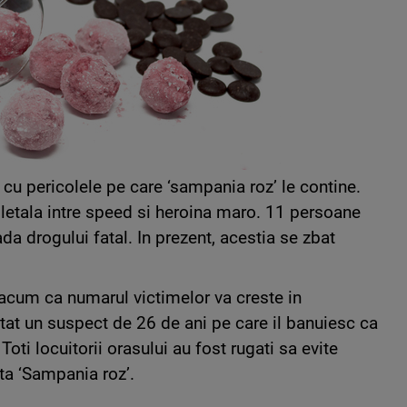
 cu pericolele pe care ‘sampania roz’ le contine.
letala intre speed si heroina maro. 11 persoane
a drogului fatal. In prezent, acestia se zbat
acum ca numarul victimelor va creste in
tat un suspect de 26 de ani pe care il banuiesc ca
oti locuitorii orasului au fost rugati sa evite
a ‘Sampania roz’.