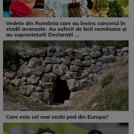
Vedete din România care au învins cancerul în
stadii avansate. Au suferit de boli nemiloase şi
au supravieţuit! Declarații ...
Care este cel mai vechi pod din Europa?