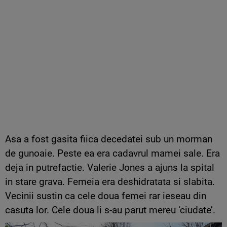
Asa a fost gasita fiica decedatei sub un morman
de gunoaie. Peste ea era cadavrul mamei sale. Era
deja in putrefactie. Valerie Jones a ajuns la spital
in stare grava. Femeia era deshidratata si slabita.
Vecinii sustin ca cele doua femei rar ieseau din
casuta lor. Cele doua li s-au parut mereu ‘ciudate’.