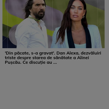
'Din păcate, s-a gravat'. Dan Alexa, dezvăluiri
triste despre starea de sănătate a Alinei
Pușcău. Ce discuție au ...