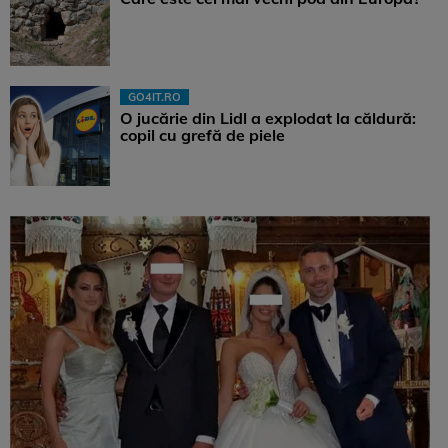
GO4IT.RO
O jucărie din Lidl a explodat la căldură:
copil cu grefă de piele