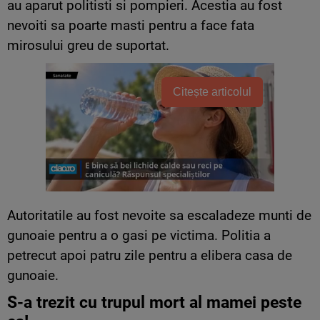
au aparut politisti si pompieri. Acestia au fost
nevoiti sa poarte masti pentru a face fata
mirosului greu de suportat.
Citește articolul
Autoritatile au fost nevoite sa escaladeze munti de
gunoaie pentru a o gasi pe victima. Politia a
petrecut apoi patru zile pentru a elibera casa de
gunoaie.
S-a trezit cu trupul mort al mamei peste