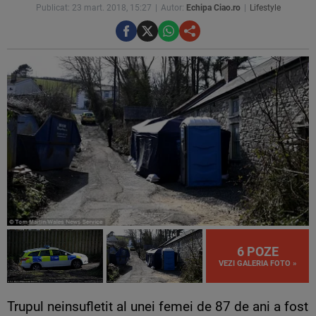
Publicat: 23 mart. 2018, 15:27
Autor:
Echipa Ciao.ro
Lifestyle
6 POZE
VEZI GALERIA FOTO »
Trupul neinsufletit al unei femei de 87 de ani a fost