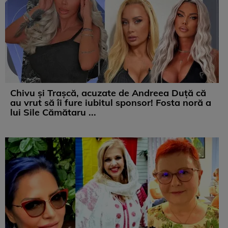
Chivu și Trașcă, acuzate de Andreea Duță că
au vrut să îi fure iubitul sponsor! Fosta noră a
lui Sile Cămătaru ...