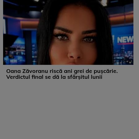
Oana Zăvoranu riscă ani grei de pușcărie.
Verdictul final se dă la sfârșitul lunii