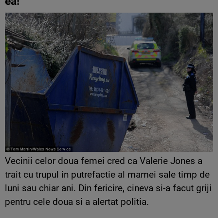
ea!
Vecinii celor doua femei cred ca Valerie Jones a
trait cu trupul in putrefactie al mamei sale timp de
luni sau chiar ani. Din fericire, cineva si-a facut griji
pentru cele doua si a alertat politia.