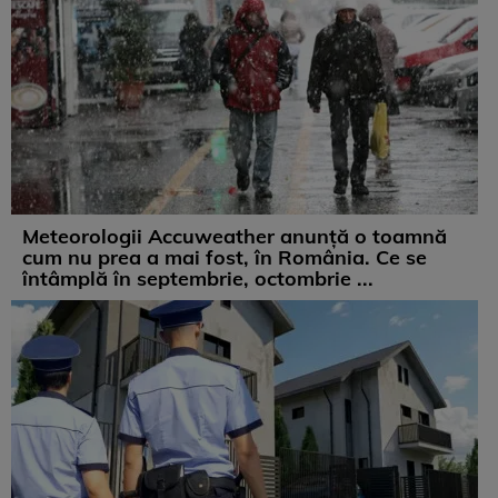
Meteorologii Accuweather anunță o toamnă
cum nu prea a mai fost, în România. Ce se
întâmplă în septembrie, octombrie ...