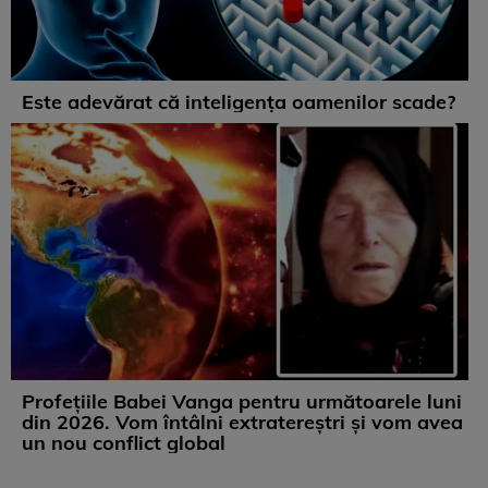
Este adevărat că inteligența oamenilor scade?
Profețiile Babei Vanga pentru următoarele luni
din 2026. Vom întâlni extratereștri și vom avea
un nou conflict global