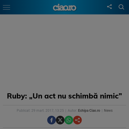
Ruby: „Un act nu schimbă nimic”
Publicat: 29 mart. 2017, 13:25
Autor:
Echipa Ciao.ro
News