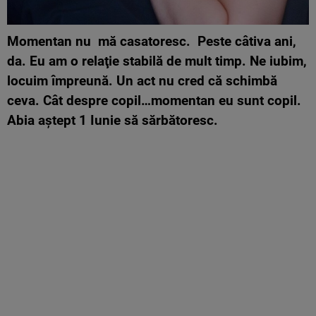
Momentan nu mă casatoresc. Peste câtiva ani,
da. Eu am o relaţie stabilă de mult timp. Ne iubim,
locuim împreună. Un act nu cred că schimbă
ceva. Cât despre copil…momentan eu sunt copil.
Abia aştept 1 Iunie să sărbătoresc.