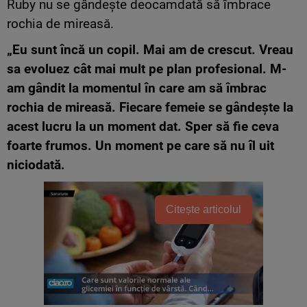
Ruby nu se gândește deocamdată să îmbrace
rochia de mireasă.
„Eu sunt încă un copil. Mai am de crescut. Vreau
sa evoluez cât mai mult pe plan profesional. M-
am gândit la momentul în care am să îmbrac
rochia de mireasă. Fiecare femeie se gândeşte la
acest lucru la un moment dat. Sper să fie ceva
foarte frumos. Un moment pe care să nu îl uit
niciodată.
Citește articolul