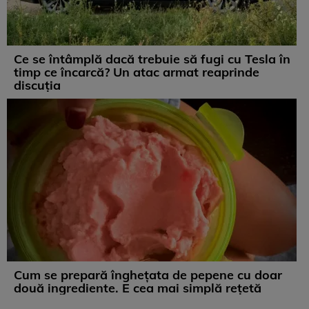
Ce se întâmplă dacă trebuie să fugi cu Tesla în
timp ce încarcă? Un atac armat reaprinde
discuția
Cum se prepară înghețata de pepene cu doar
două ingrediente. E cea mai simplă rețetă