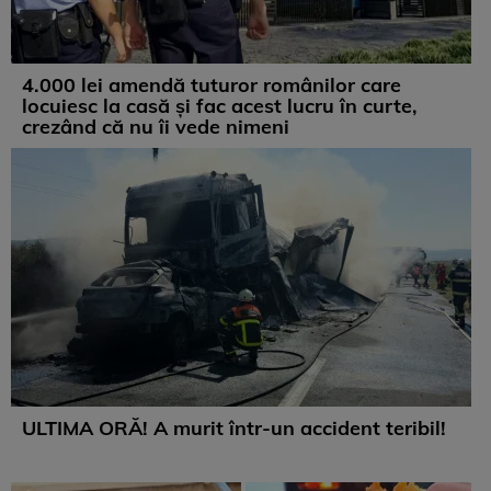
4.000 lei amendă tuturor românilor care
locuiesc la casă și fac acest lucru în curte,
crezând că nu îi vede nimeni
ULTIMA ORĂ! A murit într-un accident teribil!