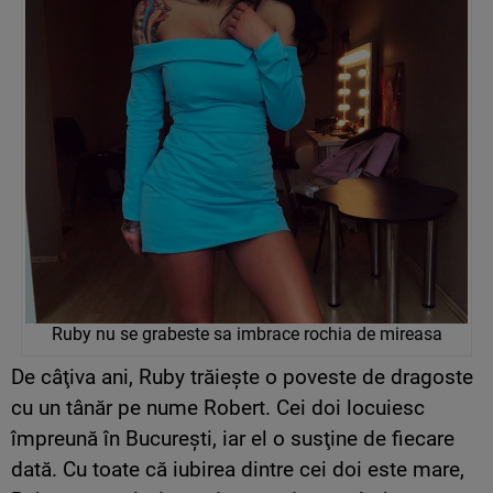
Ruby nu se grabeste sa imbrace rochia de mireasa
De câţiva ani, Ruby trăieşte o poveste de dragoste
cu un tânăr pe nume Robert. Cei doi locuiesc
împreună în Bucureşti, iar el o susţine de fiecare
dată. Cu toate că iubirea dintre cei doi este mare,