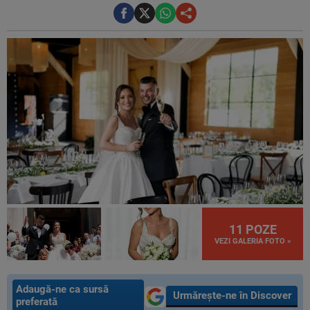
11 POZE
VEZI GALERIA FOTO »
Adaugă-ne ca sursă
Urmărește-ne în Discover
preferată