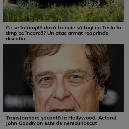
Ce se întâmplă dacă trebuie să fugi cu Tesla în
timp ce încarcă? Un atac armat reaprinde
discuția
Transformare șocantă la Hollywood. Actorul
John Goodman este de nerecunoscut