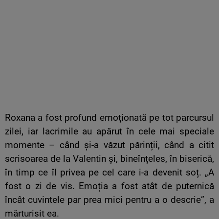
Roxana a fost profund emoționată pe tot parcursul
zilei, iar lacrimile au apărut în cele mai speciale
momente – când și-a văzut părinții, când a citit
scrisoarea de la Valentin și, bineînțeles, în biserică,
în timp ce îl privea pe cel care i-a devenit soț. „A
fost o zi de vis. Emoția a fost atât de puternică
încât cuvintele par prea mici pentru a o descrie”, a
mărturisit ea.