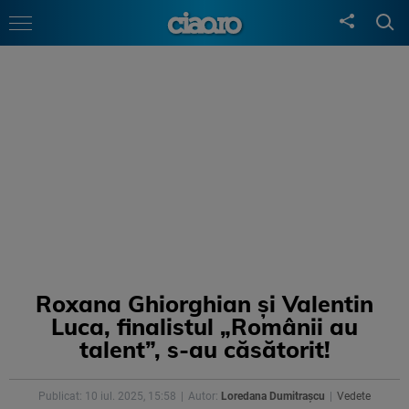
Roxana Ghiorghian și Valentin
Luca, finalistul „Românii au
talent”, s-au căsătorit!
Publicat: 10 iul. 2025, 15:58
Autor:
Loredana Dumitrașcu
Vedete