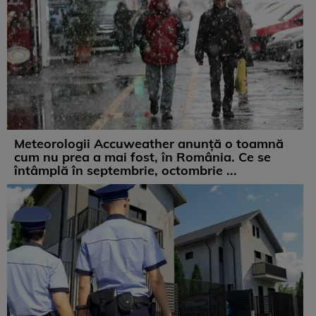
Meteorologii Accuweather anunță o toamnă
cum nu prea a mai fost, în România. Ce se
întâmplă în septembrie, octombrie ...