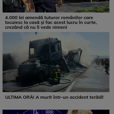
4.000 lei amendă tuturor românilor care
locuiesc la casă și fac acest lucru în curte,
crezând că nu îi vede nimeni
ULTIMA ORĂ! A murit într-un accident teribil!