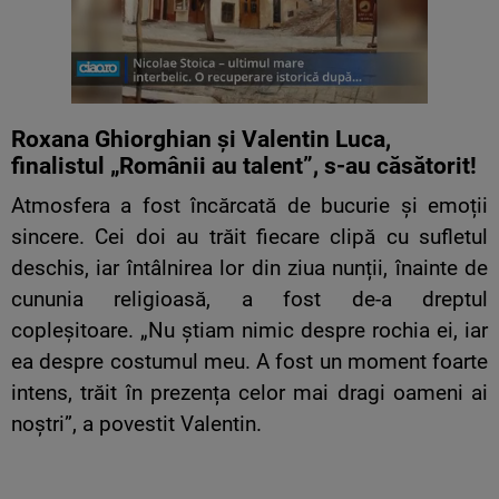
Roxana Ghiorghian și Valentin Luca,
finalistul „Românii au talent”, s-au căsătorit!
Atmosfera a fost încărcată de bucurie și emoții
sincere. Cei doi au trăit fiecare clipă cu sufletul
deschis, iar întâlnirea lor din ziua nunții, înainte de
cununia religioasă, a fost de-a dreptul
copleșitoare. „Nu știam nimic despre rochia ei, iar
ea despre costumul meu. A fost un moment foarte
intens, trăit în prezența celor mai dragi oameni ai
noștri”, a povestit Valentin.