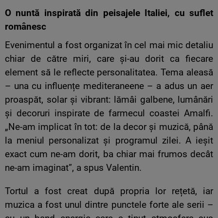
O nuntă inspirată din peisajele Italiei, cu suflet
românesc
Evenimentul a fost organizat în cel mai mic detaliu
chiar de către miri, care și-au dorit ca fiecare
element să le reflecte personalitatea. Tema aleasă
– una cu influențe mediteraneene – a adus un aer
proaspăt, solar și vibrant: lămâi galbene, lumânări
și decoruri inspirate de farmecul coastei Amalfi.
„Ne-am implicat în tot: de la decor și muzică, până
la meniul personalizat și programul zilei. A ieșit
exact cum ne-am dorit, ba chiar mai frumos decât
ne-am imaginat”, a spus Valentin.
Tortul a fost creat după propria lor rețetă, iar
muzica a fost unul dintre punctele forte ale serii –