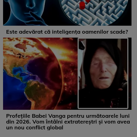
Este adevărat că inteligența oamenilor scade?
Profețiile Babei Vanga pentru următoarele luni
din 2026. Vom întâlni extratereștri și vom avea
un nou conflict global