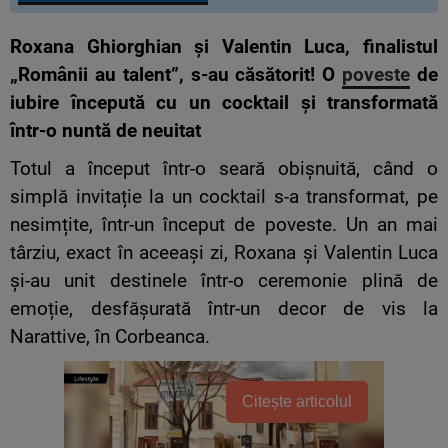
Roxana Ghiorghian și Valentin Luca, finalistul
„Românii au talent”, s-au căsătorit! O
poveste
de
iubire începută cu un cocktail și transformată
într-o nuntă de neuitat
Totul a început într-o seară obișnuită, când o
simplă invitație la un cocktail s-a transformat, pe
nesimțite, într-un început de poveste. Un an mai
târziu, exact în aceeași zi, Roxana și Valentin Luca
și-au unit destinele într-o ceremonie plină de
emoție, desfășurată într-un decor de vis la
Narattive, în Corbeanca.
Citește articolul