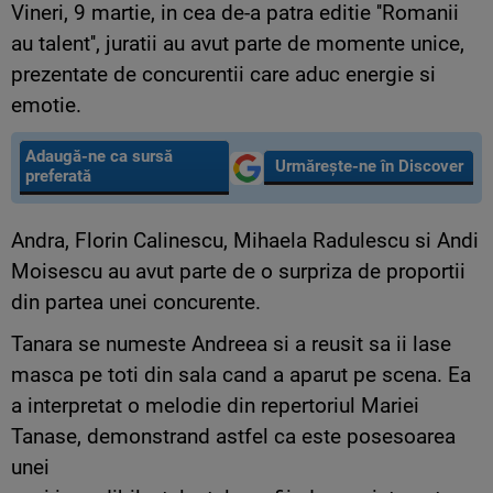
Vineri, 9 martie, in cea de-a patra editie ''Romanii
au talent'', juratii au avut parte de momente unice,
prezentate de concurentii care aduc energie si
emotie.
Adaugă-ne ca sursă
Urmărește-ne în Discover
preferată
Andra, Florin Calinescu, Mihaela Radulescu si Andi
Moisescu au avut parte de o surpriza de proportii
din partea unei concurente.
Tanara se numeste Andreea si a reusit sa ii lase
masca pe toti din sala cand a aparut pe scena. Ea
a interpretat o melodie din repertoriul Mariei
Tanase, demonstrand astfel ca este posesoarea
unei