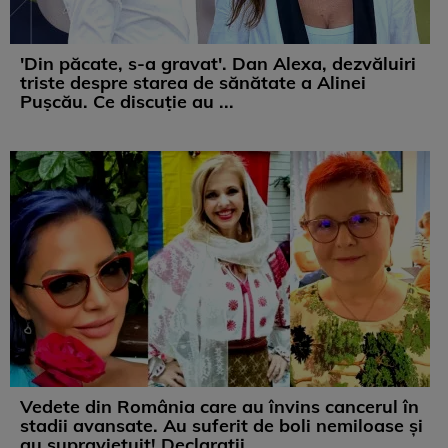
'Din păcate, s-a gravat'. Dan Alexa, dezvăluiri
triste despre starea de sănătate a Alinei
Pușcău. Ce discuție au ...
Vedete din România care au învins cancerul în
stadii avansate. Au suferit de boli nemiloase şi
au supravieţuit! Declarații ...