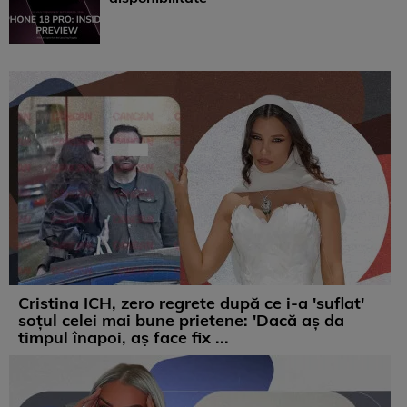
Cristina ICH, zero regrete după ce i-a 'suflat'
soțul celei mai bune prietene: 'Dacă aș da
timpul înapoi, aș face fix ...