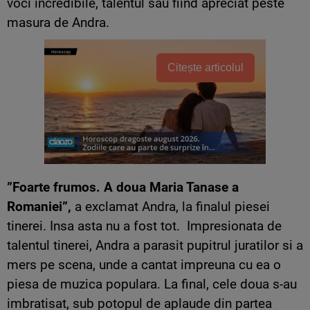
voci incredibile, talentul sau fiind apreciat peste
masura de Andra.
Citește articolul
”Foarte frumos. A doua Maria Tanase a
Romaniei”,
a exclamat Andra, la finalul piesei
tinerei. Insa asta nu a fost tot. Impresionata de
talentul tinerei, Andra a parasit pupitrul juratilor si a
mers pe scena, unde a cantat impreuna cu ea o
piesa de muzica populara. La final, cele doua s-au
imbratisat, sub potopul de aplaude din partea