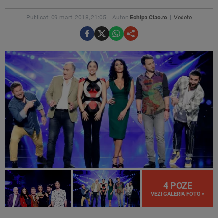
Publicat: 09 mart. 2018, 21:05
Autor:
Echipa Ciao.ro
Vedete
4 POZE
VEZI GALERIA FOTO »