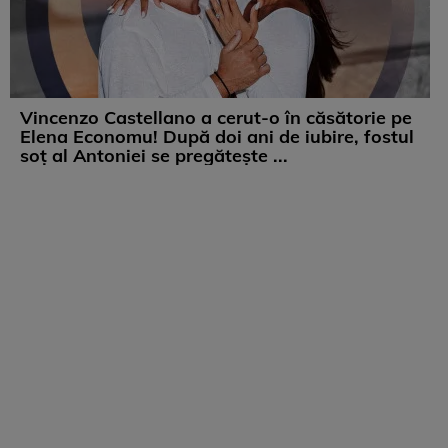
Vincenzo Castellano a cerut-o în căsătorie pe
Elena Economu! După doi ani de iubire, fostul
soț al Antoniei se pregătește ...