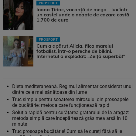
PROSPORT
Ioana Țiriac, vacanță de mega – lux într-
un castel unde o noapte de cazare costă
1.700 de euro
PROSPORT
Cum a apărut Alicia, fiica marelui
fotbalist, într-o pereche de bikini.
Internetul a explodat: „Zeiță superbă!”
Dieta mediteraneană. Regimul alimentar considerat unul
dintre cele mai sănătoase din lume
Truc simplu pentru scoaterea mirosului din prosoapele
de bucătărie: metoda care funcționează rapid
Soluția rapidă pentru curățarea grătarului de la aragaz:
metoda simplă care îndepărtează grăsimea arsă în 10
minute
Truc prosoape bucătărie! Cum să le cureți fără să le