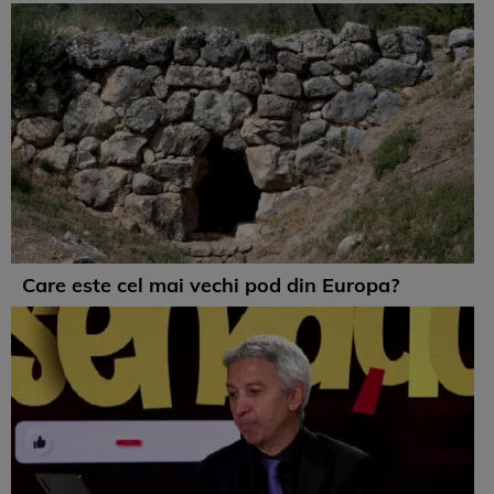
Care este cel mai vechi pod din Europa?