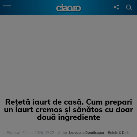
Rețetă iaurt de casă. Cum prepari
un iaurt cremos și sănătos cu doar
două ingrediente
Publicat: 22 iun. 2026, 09:22
Autor:
Loredana Dumitrașcu
Retete & Diete