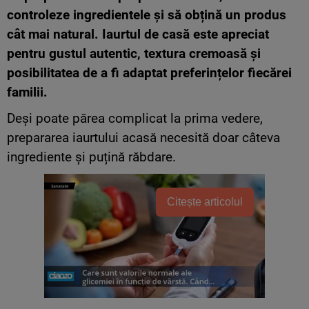
controleze ingredientele și să obțină un produs
cât mai natural. Iaurtul de casă este apreciat
pentru gustul autentic, textura cremoasă și
posibilitatea de a fi adaptat preferințelor fiecărei
familii.
Deși poate părea complicat la prima vedere,
prepararea iaurtului acasă necesită doar câteva
ingrediente și puțină răbdare.
Citește articolul