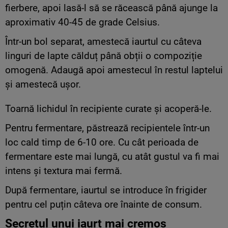
fierbere, apoi lasă-l să se răcească până ajunge la
aproximativ 40-45 de grade Celsius.
Într-un bol separat, amestecă iaurtul cu câteva
linguri de lapte călduț până obții o compoziție
omogenă. Adaugă apoi amestecul în restul laptelui
și amestecă ușor.
Toarnă lichidul în recipiente curate și acoperă-le.
Pentru fermentare, păstrează recipientele într-un
loc cald timp de 6-10 ore. Cu cât perioada de
fermentare este mai lungă, cu atât gustul va fi mai
intens și textura mai fermă.
După fermentare, iaurtul se introduce în frigider
pentru cel puțin câteva ore înainte de consum.
Secretul unui iaurt mai cremos