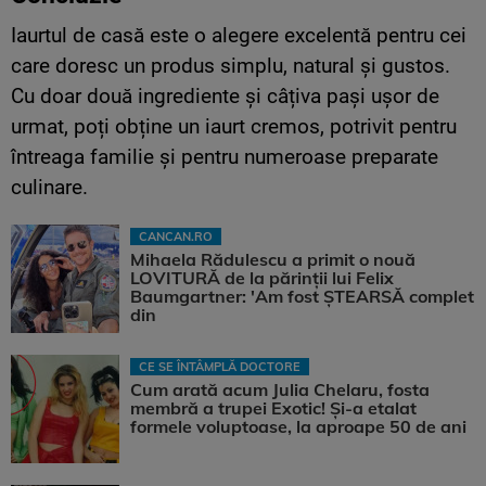
Iaurtul de casă este o alegere excelentă pentru cei
care doresc un produs simplu, natural și gustos.
Cu doar două ingrediente și câțiva pași ușor de
urmat, poți obține un iaurt cremos, potrivit pentru
întreaga familie și pentru numeroase preparate
culinare.
CANCAN.RO
Mihaela Rădulescu a primit o nouă
LOVITURĂ de la părinții lui Felix
Baumgartner: 'Am fost ȘTEARSĂ complet
din
CE SE ÎNTÂMPLĂ DOCTORE
Cum arată acum Julia Chelaru, fosta
membră a trupei Exotic! Și-a etalat
formele voluptoase, la aproape 50 de ani