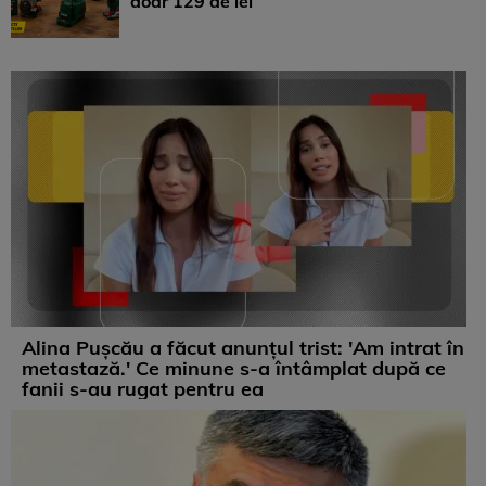
doar 129 de lei
Alina Pușcău a făcut anunțul trist: 'Am intrat în
metastază.' Ce minune s-a întâmplat după ce
fanii s-au rugat pentru ea