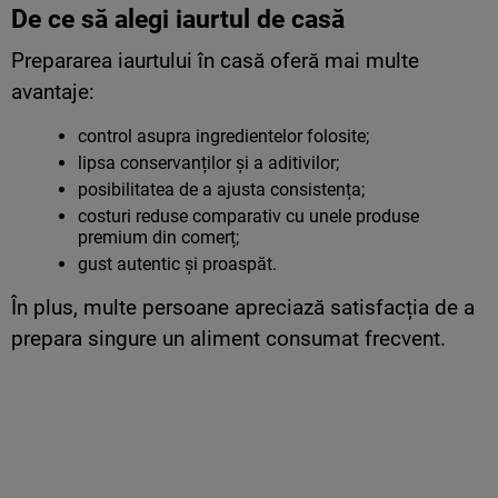
De ce să alegi iaurtul de casă
Prepararea iaurtului în casă oferă mai multe
avantaje:
control asupra ingredientelor folosite;
lipsa conservanților și a aditivilor;
posibilitatea de a ajusta consistența;
costuri reduse comparativ cu unele produse
premium din comerț;
gust autentic și proaspăt.
În plus, multe persoane apreciază satisfacția de a
prepara singure un aliment consumat frecvent.