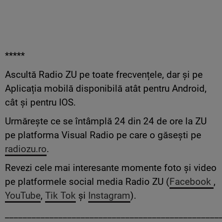
*****
Ascultă Radio ZU pe toate frecvențele, dar și pe
Aplicația mobilă disponibilă atât pentru Android,
cât și pentru IOS.
Urmărește ce se întâmplă 24 din 24 de ore la ZU
pe platforma Visual Radio pe care o găsești pe
radiozu.ro
.
Revezi cele mai interesante momente foto și video
pe platformele social media Radio ZU (
Facebook
,
YouTube
,
Tik Tok
și
Instagram
).
________________________________________________