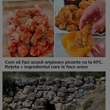
Cum să faci acasă aripioare picante ca la KFC.
Rețeta + ingredientul care le face unice