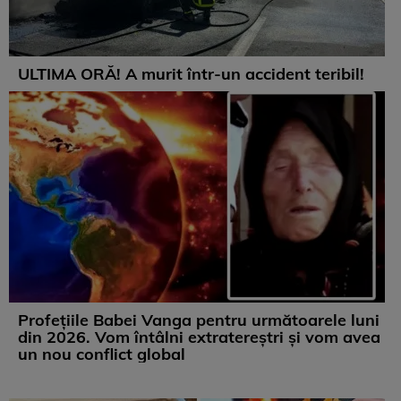
ULTIMA ORĂ! A murit într-un accident teribil!
Profețiile Babei Vanga pentru următoarele luni
din 2026. Vom întâlni extratereștri și vom avea
un nou conflict global