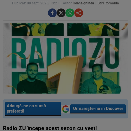
Publicat: 08 sept. 2025, 13:21
Autor:
ileana.ghinea
Stiri Romania
Adaugă-ne ca sursă
Urmărește-ne în Discover
preferată
Radio ZU începe acest sezon cu vești