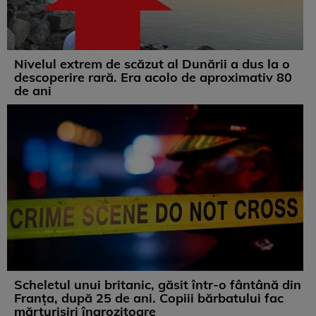
Nivelul extrem de scăzut al Dunării a dus la o
descoperire rară. Era acolo de aproximativ 80
de ani
Scheletul unui britanic, găsit într-o fântână din
Franța, după 25 de ani. Copiii bărbatului fac
mărturisiri îngrozitoare