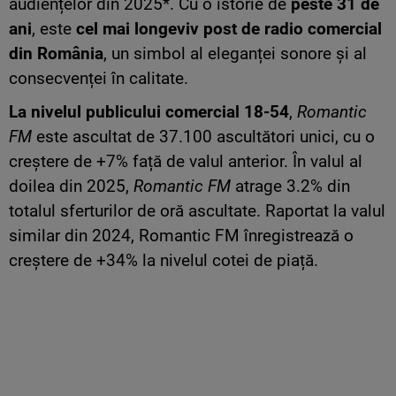
audiențelor din 2025*. Cu o istorie de
peste 31 de
ani
, este
cel mai longeviv post de radio comercial
din România
, un simbol al eleganței sonore și al
consecvenței în calitate.
La nivelul publicului comercial 18-54
,
Romantic
FM
este ascultat de 37.100 ascultători unici, cu o
creștere de +7% față de valul anterior. În valul al
doilea din 2025,
Romantic FM
atrage 3.2% din
totalul sferturilor de oră ascultate. Raportat la valul
similar din 2024, Romantic FM înregistrează o
creștere de +34% la nivelul cotei de piață.