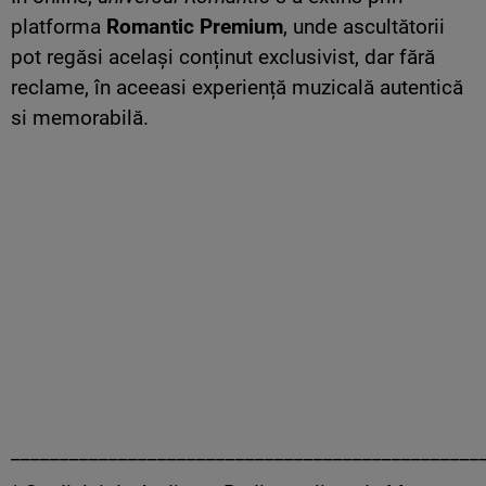
platforma
Romantic Premium
, unde ascultătorii
pot regăsi același conținut exclusivist, dar fără
reclame, în aceeasi experiență muzicală autentică
si memorabilă.
________________________________________________