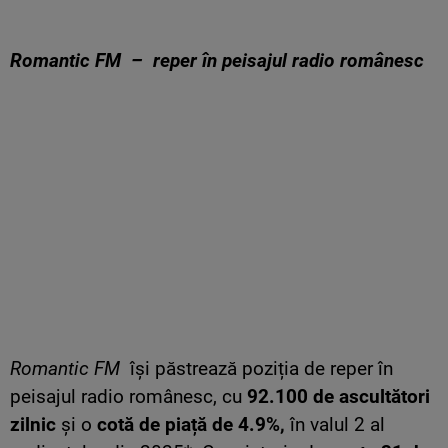
Romantic FM – reper în peisajul radio românesc
Romantic FM
își păstrează poziția de reper în
peisajul radio românesc, cu
92.100 de ascultători
zilnic
și o
cotă de piață de 4.9%,
în valul 2 al