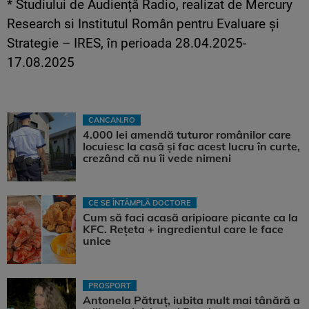
* Studiului de Audiență Radio, realizat de Mercury
Research si Institutul Român pentru Evaluare și
Strategie – IRES, în perioada 28.04.2025-
17.08.2025
CANCAN.RO
4.000 lei amendă tuturor românilor care
locuiesc la casă și fac acest lucru în curte,
crezând că nu îi vede nimeni
CE SE ÎNTÂMPLĂ DOCTORE
Cum să faci acasă aripioare picante ca la
KFC. Rețeta + ingredientul care le face
unice
PROSPORT
Antonela Pătruț, iubita mult mai tânără a