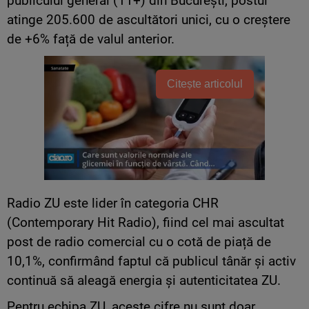
publicului general (11+) din București, postul
atinge 205.600 de ascultători unici, cu o creștere
de +6% față de valul anterior.
Citește articolul
Radio ZU este lider în categoria CHR
(Contemporary Hit Radio), fiind cel mai ascultat
post de radio comercial cu o cotă de piață de
10,1%, confirmând faptul că publicul tânăr și activ
continuă să aleagă energia și autenticitatea ZU.
Pentru echipa ZU, aceste cifre nu sunt doar