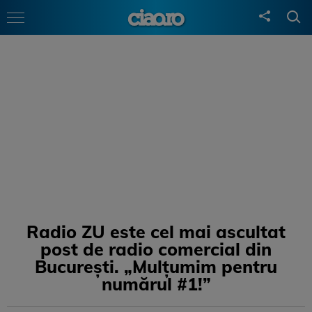
Radio ZU este cel mai ascultat
post de radio comercial din
București. „Mulțumim pentru
numărul #1!”