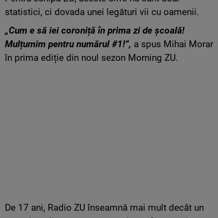
statistici, ci dovada unei legături vii cu oamenii.
„Cum e să iei coroniță în prima zi de școală!
Mulțumim pentru numărul #1!”,
a spus Mihai Morar
în prima ediție din noul sezon Morning ZU.
De 17 ani, Radio ZU înseamnă mai mult decât un