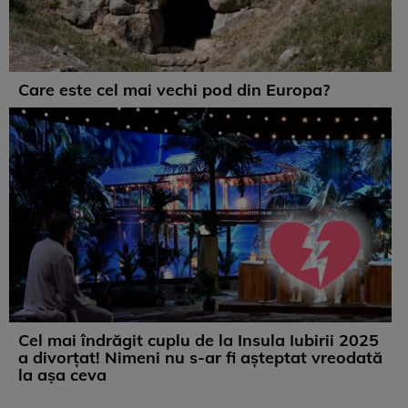
Care este cel mai vechi pod din Europa?
Cel mai îndrăgit cuplu de la Insula Iubirii 2025
a divorțat! Nimeni nu s-ar fi așteptat vreodată
la așa ceva