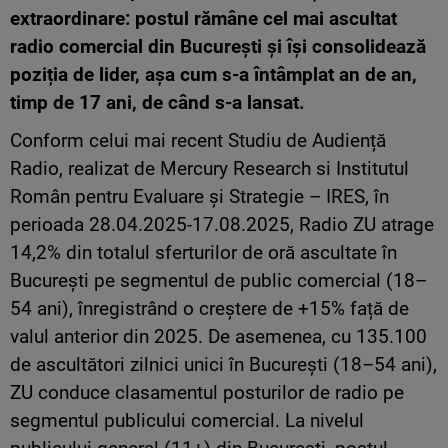
extraordinare: postul rămâne cel mai ascultat
radio comercial din București și își consolidează
poziția de lider, așa cum s-a întâmplat an de an,
timp de 17 ani, de când s-a lansat.
Conform celui mai recent Studiu de Audiență
Radio, realizat de Mercury Research si Institutul
Român pentru Evaluare și Strategie – IRES, în
perioada 28.04.2025-17.08.2025, Radio ZU atrage
14,2% din totalul sferturilor de oră ascultate în
București pe segmentul de public comercial (18–
54 ani), înregistrând o creștere de +15% față de
valul anterior din 2025. De asemenea, cu 135.100
de ascultători zilnici unici în București (18–54 ani),
ZU conduce clasamentul posturilor de radio pe
segmentul publicului comercial. La nivelul