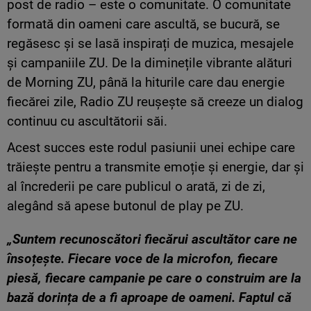
post de radio – este o comunitate. O comunitate
formată din oameni care ascultă, se bucură, se
regăsesc și se lasă inspirați de muzica, mesajele
și campaniile ZU. De la diminețile vibrante alături
de Morning ZU, până la hiturile care dau energie
fiecărei zile, Radio ZU reușește să creeze un dialog
continuu cu ascultătorii săi.
Acest succes este rodul pasiunii unei echipe care
trăiește pentru a transmite emoție și energie, dar și
al încrederii pe care publicul o arată, zi de zi,
alegând să apese butonul de play pe ZU.
„Suntem recunoscători fiecărui ascultător care ne
însoțește. Fiecare voce de la microfon, fiecare
piesă, fiecare campanie pe care o construim are la
bază dorința de a fi aproape de oameni. Faptul că