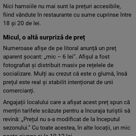
Nici hamsiile nu mai sunt la prețuri accesibile,
fiind vândute în restaurante cu sume cuprinse între
18 și 20 de lei.
Micul, o altă surpriză de preț
Numeroase afișe de pe litoral anunță un preț
aparent șocant: „mic – 6 lei”. Afișul a fost
fotografiat și distribuit masiv pe rețelele de
socializare. Mulți au crezut că este o glumă, însă
prețul este real și stabilit intenționat de unii
comercianți.
Angajații localului care a afișat acest preț spun că
mențin tarifele scăzute pentru a încuraja turiștii să
revină: „Prețul nu s-a modificat de la începutul
sezonului.” Cu toate acestea, în alte locații, un mic