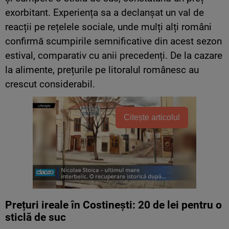
exorbitant. Experiența sa a declanșat un val de
reacții pe rețelele sociale, unde mulți alți români
confirmă scumpirile semnificative din acest sezon
estival, comparativ cu anii precedenți. De la cazare
la alimente, prețurile pe litoralul românesc au
crescut considerabil.
Citește articolul
Prețuri ireale în Costinești: 20 de lei pentru o
sticlă de suc