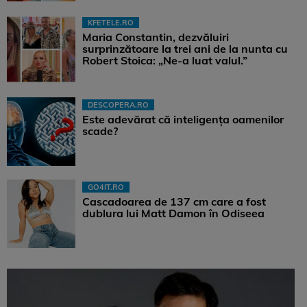
KFETELE.RO
Maria Constantin, dezvăluiri
surprinzătoare la trei ani de la nunta cu
Robert Stoica: „Ne-a luat valul.”
DESCOPERA.RO
Este adevărat că inteligența oamenilor
scade?
GO4IT.RO
Cascadoarea de 137 cm care a fost
dublura lui Matt Damon în Odiseea