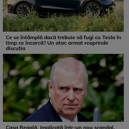
Ce se întâmplă dacă trebuie să fugi cu Tesla în
timp ce încarcă? Un atac armat reaprinde
discuția
Casa Regală, implicată într-un nou scandal.