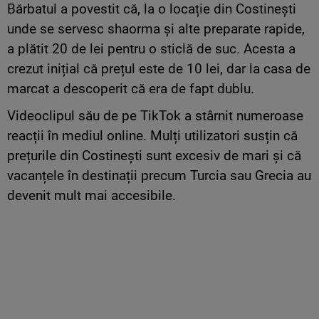
Bărbatul a povestit că, la o locație din Costinești
unde se servesc shaorma și alte preparate rapide,
a plătit 20 de lei pentru o sticlă de suc. Acesta a
crezut inițial că prețul este de 10 lei, dar la casa de
marcat a descoperit că era de fapt dublu.
Videoclipul său de pe TikTok a stârnit numeroase
reacții în mediul online. Mulți utilizatori susțin că
prețurile din Costinești sunt excesiv de mari și că
vacanțele în destinații precum Turcia sau Grecia au
devenit mult mai accesibile.