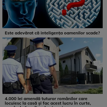
Este adevărat că inteligența oamenilor scade?
4.000 lei amendă tuturor românilor care
locuiesc la casă și fac acest lucru în curte,