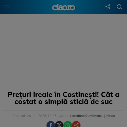
Prețuri ireale în Costinești! Cât a
costat o simplă sticlă de suc
Publicat: 26 iun. 2025, 13:25
Autor:
Loredana Dumitrașcu
News