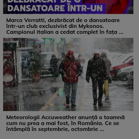
Marco Verratti, dezbrăcat de o dansatoare
într-un club exclusivist din Mykonos.
Campionul italian a cedat complet în fața ...
Meteorologii Accuweather anunță o toamnă
cum nu prea a mai fost, în România. Ce se
întâmplă în septembrie, octombrie ...