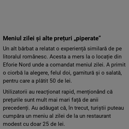
Meniul zilei și alte prețuri „piperate”
Un alt bărbat a relatat o experiență similară de pe
litoralul românesc. Acesta a mers la o locație din
Eforie Nord unde a comandat meniul zilei. A primit
o ciorbă la alegere, felul doi, garnitură și o salată,
pentru care a plătit 50 de lei.
Utilizatorii au reacționat rapid, menționând că
prețurile sunt mult mai mari față de anii
precedenți. Au adăugat că, în trecut, turiștii puteau
cumpăra un meniu al zilei de la un restaurant
modest cu doar 25 de lei.