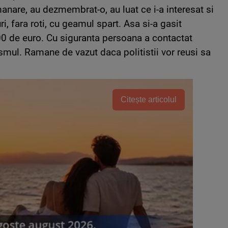
anare, au dezmembrat-o, au luat ce i-a interesat si
i, fara roti, cu geamul spart. Asa si-a gasit
0 de euro. Cu siguranta persoana a contactat
ismul. Ramane de vazut daca politistii vor reusi sa
Citește articolul