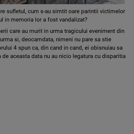
e sufletul, cum s-au simtit oare parintii victimelor
ul in memoria lor a fost vandalizat?
erii care au murit in urma tragicului eveniment din
urma si, deocamdata, nimeni nu pare sa stie
rului 4 spun ca, din cand in cand, ei obisnuiau sa
sa de aceasta data nu au nicio legatura cu disparitia