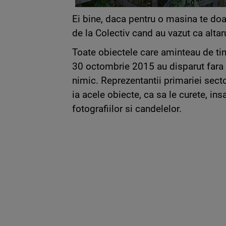
Ei bine, daca pentru o masina te doar
de la Colectiv cand au vazut ca altar
Toate obiectele care aminteau de tin
30 octombrie 2015 au disparut fara 
nimic. Reprezentantii primariei secto
ia acele obiecte, ca sa le curete, in
fotografiilor si candelelor.