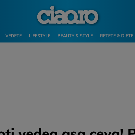
VEDETE
LIFESTYLE
BEAUTY & STYLE
RETETE & DIETE
oti vedea asa ceva! 