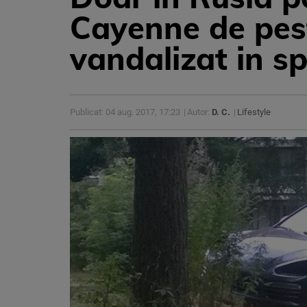
Cayenne de pest
vandalizat in sp
Publicat: 04 aug. 2017, 17:23
Autor:
D. C.
Lifestyle