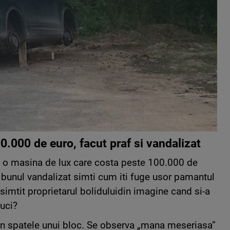
.000 de euro, facut praf si vandalizat
e o masina de lux care costa peste 100.000 de
i bunul vandalizat simti cum iti fuge usor pamantul
 simtit proprietarul boliduluidin imagine cand si-a
uci?
, in spatele unui bloc. Se observa „mana meseriasa”