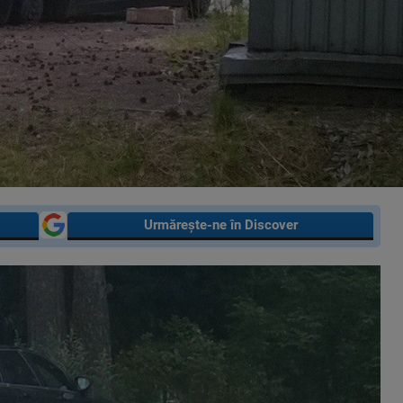
Urmărește-ne în Discover