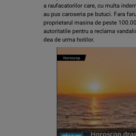
a raufacatorilor care, cu multa indem
au pus caroseria pe butuci. Fara farur
proprietarul masina de peste 100.00
autoritatile pentru a reclama vandal
dea de urma hotilor.