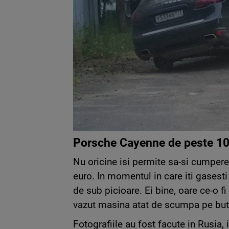
Porsche Cayenne de peste 100
Nu oricine isi permite sa-si cumper
euro. In momentul in care iti gasest
de sub picioare. Ei bine, oare ce-o fi
vazut masina atat de scumpa pe but
Fotografiile au fost facute in Rusia