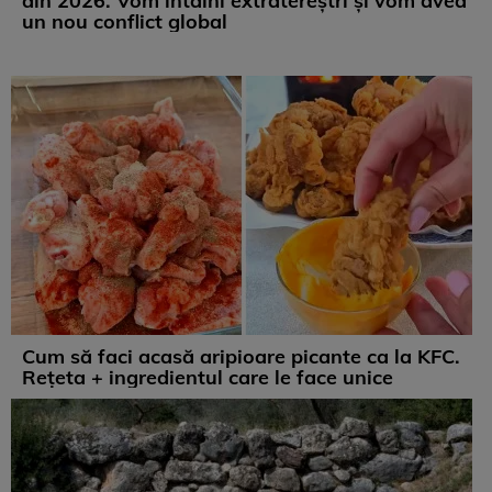
din 2026. Vom întâlni extratereștri și vom avea
un nou conflict global
Cum să faci acasă aripioare picante ca la KFC.
Rețeta + ingredientul care le face unice