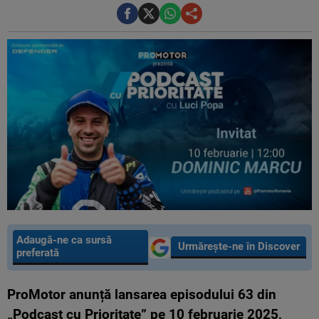
Adaugă-ne ca sursă
Urmărește-ne în Discover
preferată
ProMotor anunță lansarea episodului 63 din
„Podcast cu Prioritate” pe 10 februarie 2025,