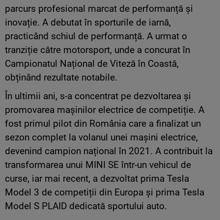
parcurs profesional marcat de performanță și
inovație. A debutat în sporturile de iarnă,
practicând schiul de performanță. A urmat o
tranziție către motorsport, unde a concurat în
Campionatul Național de Viteză în Coastă,
obținând rezultate notabile.
În ultimii ani, s-a concentrat pe dezvoltarea și
promovarea mașinilor electrice de competiție. A
fost primul pilot din România care a finalizat un
sezon complet la volanul unei mașini electrice,
devenind campion național în 2021. A contribuit la
transformarea unui MINI SE într-un vehicul de
curse, iar mai recent, a dezvoltat prima Tesla
Model 3 de competiții din Europa și prima Tesla
Model S PLAID dedicată sportului auto.