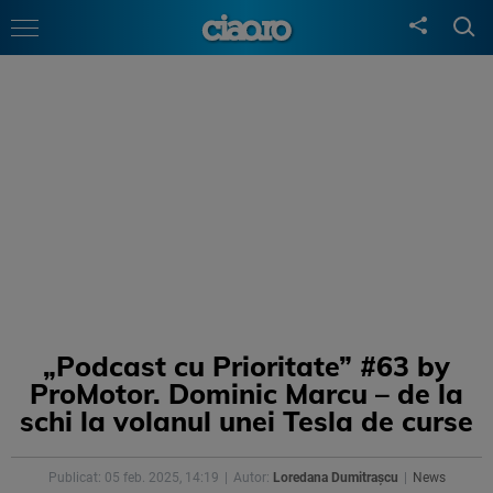
„Podcast cu Prioritate” #63 by
ProMotor. Dominic Marcu – de la
schi la volanul unei Tesla de curse
Publicat: 05 feb. 2025, 14:19
Autor:
Loredana Dumitrașcu
News