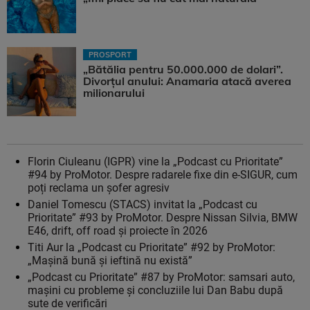
PROSPORT
„Bătălia pentru 50.000.000 de dolari”.
Divorțul anului: Anamaria atacă averea
milionarului
Florin Ciuleanu (IGPR) vine la „Podcast cu Prioritate”
#94 by ProMotor. Despre radarele fixe din e-SIGUR, cum
poți reclama un șofer agresiv
Daniel Tomescu (STACS) invitat la „Podcast cu
Prioritate” #93 by ProMotor. Despre Nissan Silvia, BMW
E46, drift, off road și proiecte în 2026
Titi Aur la „Podcast cu Prioritate” #92 by ProMotor:
„Mașină bună și ieftină nu există”
„Podcast cu Prioritate” #87 by ProMotor: samsari auto,
mașini cu probleme și concluziile lui Dan Babu după
sute de verificări