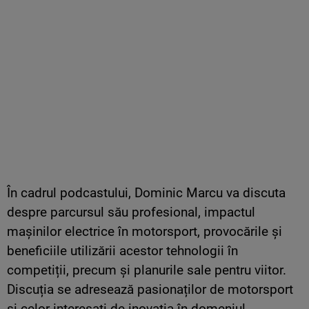
În cadrul podcastului, Dominic Marcu va discuta
despre parcursul său profesional, impactul
mașinilor electrice în motorsport, provocările și
beneficiile utilizării acestor tehnologii în
competiții, precum și planurile sale pentru viitor.
Discuția se adresează pasionaților de motorsport
și celor interesați de inovația în domeniul