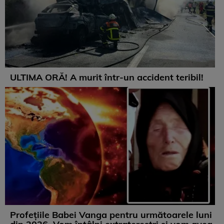
ULTIMA ORĂ! A murit într-un accident teribil!
Profețiile Babei Vanga pentru următoarele luni