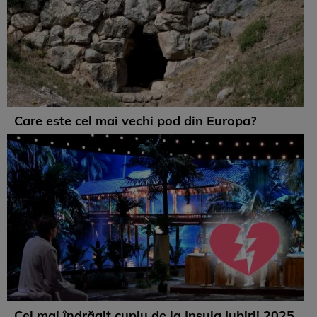
Care este cel mai vechi pod din Europa?
Cel mai îndrăgit cuplu de la Insula Iubirii 2025