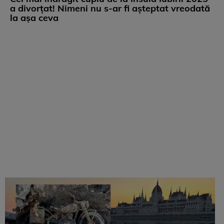
a divorțat! Nimeni nu s-ar fi așteptat vreodată
la așa ceva