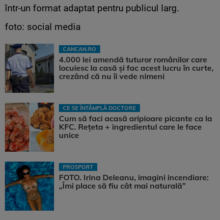
într-un format adaptat pentru publicul larg.
foto: social media
CANCAN.RO
4.000 lei amendă tuturor românilor care
locuiesc la casă și fac acest lucru în curte,
crezând că nu îi vede nimeni
CE SE ÎNTÂMPLĂ DOCTORE
Cum să faci acasă aripioare picante ca la
KFC. Rețeta + ingredientul care le face
unice
PROSPORT
FOTO. Irina Deleanu, imagini incendiare:
„Îmi place să fiu cât mai naturală”