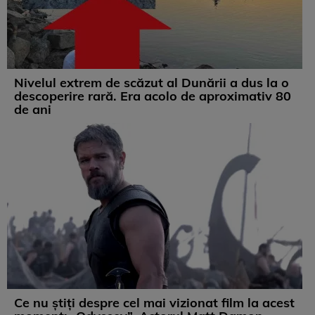
Nivelul extrem de scăzut al Dunării a dus la o
descoperire rară. Era acolo de aproximativ 80
de ani
Ce nu știți despre cel mai vizionat film la acest