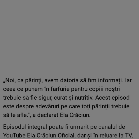
„Noi, ca părinți, avem datoria să fim informați. Iar
ceea ce punem în farfurie pentru copiii noștri
trebuie să fie sigur, curat și nutritiv. Acest episod
este despre adevăruri pe care toți părinții trebuie
să le afle.”, a declarat Ela Crăciun.
Episodul integral poate fi urmărit pe canalul de
YouTube Ela Crăciun Oficial, dar și în reluare la TV,