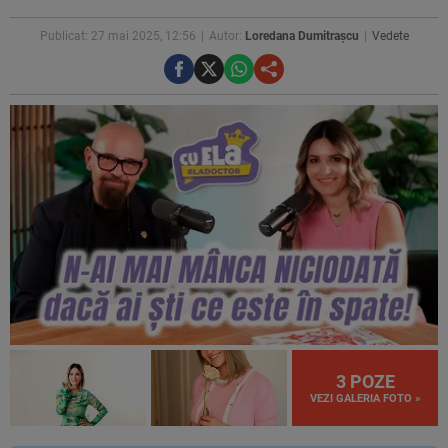
Publicat: 27 mai 2025, 12:56
Autor:
Loredana Dumitrașcu
Vedete
3 POZE
VEZI GALERIA FOTO »