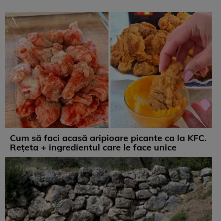
Cum să faci acasă aripioare picante ca la KFC.
Rețeta + ingredientul care le face unice