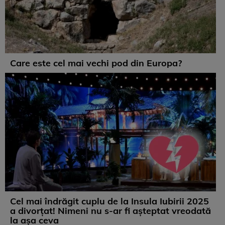
Care este cel mai vechi pod din Europa?
Cel mai îndrăgit cuplu de la Insula Iubirii 2025
a divorțat! Nimeni nu s-ar fi așteptat vreodată
la așa ceva