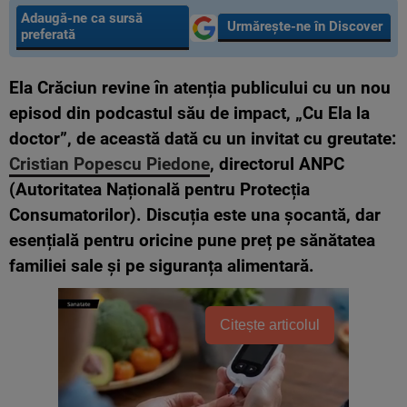
Adaugă-ne ca sursă
Urmărește-ne în Discover
preferată
Ela Crăciun revine în atenția publicului cu un nou
episod din podcastul său de impact, „Cu Ela la
doctor”, de această dată cu un invitat cu greutate:
Cristian Popescu Piedone
, directorul ANPC
(Autoritatea Națională pentru Protecția
Consumatorilor). Discuția este una șocantă, dar
esențială pentru oricine pune preț pe sănătatea
familiei sale și pe siguranța alimentară.
Citește articolul