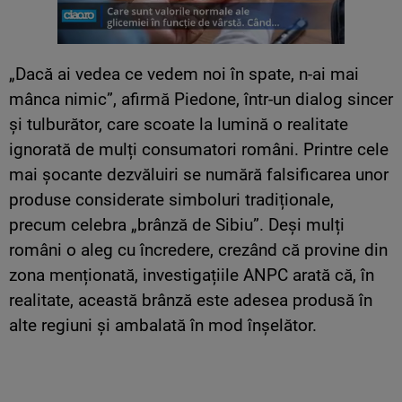
„Dacă ai vedea ce vedem noi în spate, n-ai mai
mânca nimic”, afirmă Piedone, într-un dialog sincer
și tulburător, care scoate la lumină o realitate
ignorată de mulți consumatori români. Printre cele
mai șocante dezvăluiri se numără falsificarea unor
produse considerate simboluri tradiționale,
precum celebra „brânză de Sibiu”. Deși mulți
români o aleg cu încredere, crezând că provine din
zona menționată, investigațiile ANPC arată că, în
realitate, această brânză este adesea produsă în
alte regiuni și ambalată în mod înșelător.