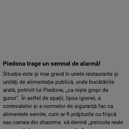
Piedona trage un semnal de alarmă!
Situația este și mai gravă în unele restaurante și
unități de alimentație publică, unde bucătăriile
arată, potrivit lui Piedone, „ca niște gropi de
gunoi”. În astfel de spații, lipsa igienei, a
controalelor și a normelor de siguranță fac ca
alimentele servite, cum ar fi prăjiturile cu frișcă
sau carnea din shaorma să devină ,,pericole reale