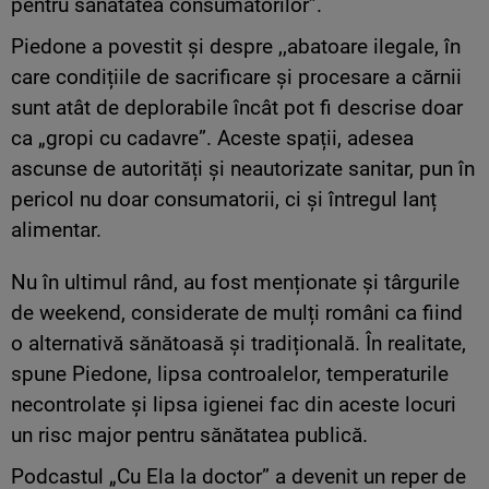
pentru sănătatea consumatorilor”.
Piedone a povestit și despre ,,abatoare ilegale, în
care condițiile de sacrificare și procesare a cărnii
sunt atât de deplorabile încât pot fi descrise doar
ca „gropi cu cadavre”. Aceste spații, adesea
ascunse de autorități și neautorizate sanitar, pun în
pericol nu doar consumatorii, ci și întregul lanț
alimentar.
Nu în ultimul rând, au fost menționate și târgurile
de weekend, considerate de mulți români ca fiind
o alternativă sănătoasă și tradițională. În realitate,
spune Piedone, lipsa controalelor, temperaturile
necontrolate și lipsa igienei fac din aceste locuri
un risc major pentru sănătatea publică.
Podcastul „Cu Ela la doctor” a devenit un reper de