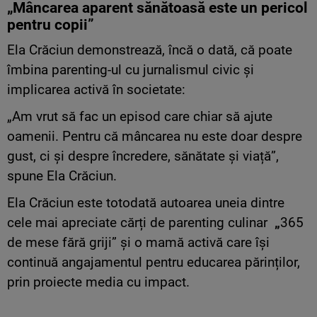
„Mâncarea aparent sănătoasă este un pericol
pentru copii”
Ela Crăciun demonstrează, încă o dată, că poate
îmbina parenting-ul cu jurnalismul civic și
implicarea activă în societate:
„Am vrut să fac un episod care chiar să ajute
oamenii. Pentru că mâncarea nu este doar despre
gust, ci și despre încredere, sănătate și viață”,
spune Ela Crăciun.
Ela Crăciun este totodată autoarea uneia dintre
cele mai apreciate cărți de parenting culinar
„
365
de mese fără griji” și o mamă activă care își
continuă angajamentul pentru educarea părinților,
prin proiecte media cu impact.