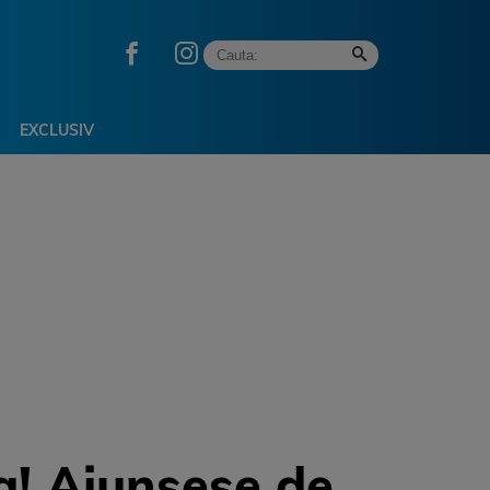
EXCLUSIV
a! Ajunsese de