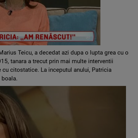
 Marius Teicu, a decedat azi dupa o lupta grea cu o
5, tanara a trecut prin mai multe interventii
u citostatice. La inceputul anului, Patricia
 boala.