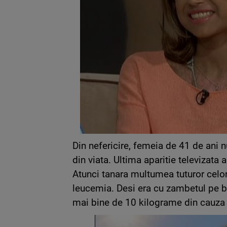
Din nefericire, femeia de 41 de ani nu
din viata. Ultima aparitie televizata 
Atunci tanara multumea tuturor celor
leucemia. Desi era cu zambetul pe b
mai bine de 10 kilograme din cauza 