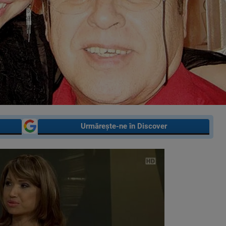
Urmărește-ne în Discover