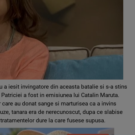
 a iesit invingatore din aceasta batalie si s-a stins
a Patriciei a fost in emisiunea lui Catalin Maruta.
 care au donat sange si marturisea ca a invins
uze, tanara era de nerecunoscut, dupa ce slabise
tratamentelor dure la care fusese supusa.