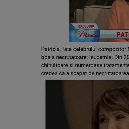
Patricia, fata celebrului compozitor
boala necrutatoare: leucemia. Din 201
chinuitoare si numeroase tratamente c
credea ca a scapat de necrutatoarea