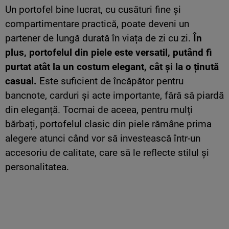
Un portofel bine lucrat, cu cusături fine și
compartimentare practică, poate deveni un
partener de lungă durată în viața de zi cu zi.
În
plus, portofelul din piele este versatil, putând fi
purtat atât la un costum elegant, cât și la o ținută
casual.
Este suficient de încăpător pentru
bancnote, carduri și acte importante, fără să piardă
din eleganță. Tocmai de aceea, pentru mulți
bărbați, portofelul clasic din piele rămâne prima
alegere atunci când vor să investească într-un
accesoriu de calitate, care să le reflecte stilul și
personalitatea.