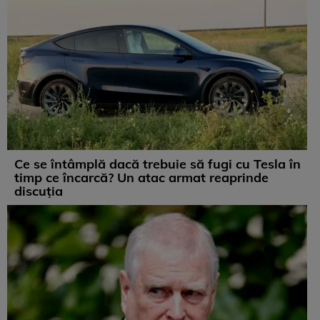
Ce se întâmplă dacă trebuie să fugi cu Tesla în
timp ce încarcă? Un atac armat reaprinde
discuția