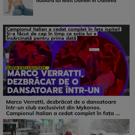
dublura lui Matt Damon în Odiseea
Marco Verratti, dezbrăcat de o dansatoare
într-un club exclusivist din Mykonos.
Campionul italian a cedat complet în fața ...