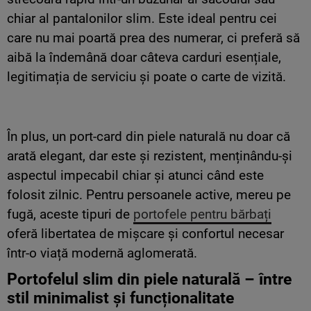
chiar al pantalonilor slim. Este ideal pentru cei
care nu mai poartă prea des numerar, ci preferă să
aibă la îndemână doar câteva carduri esențiale,
legitimația de serviciu și poate o carte de vizită.
În plus, un port-card din piele naturală nu doar că
arată elegant, dar este și rezistent, menținându-și
aspectul impecabil chiar și atunci când este
folosit zilnic. Pentru persoanele active, mereu pe
fugă, aceste tipuri de
portofele pentru bărbați
oferă libertatea de mișcare și confortul necesar
într-o viață modernă aglomerată.
Portofelul slim din piele naturală – între
stil minimalist și funcționalitate