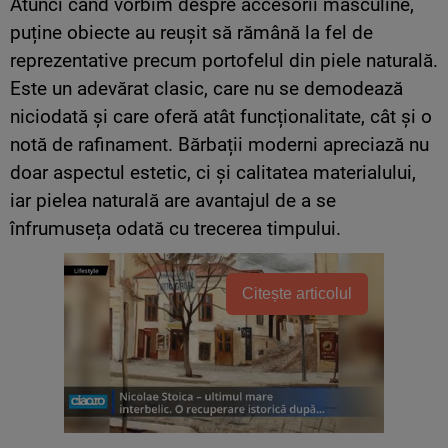
Atunci când vorbim despre accesorii masculine,
puține obiecte au reușit să rămână la fel de
reprezentative precum portofelul din piele naturală.
Este un adevărat clasic, care nu se demodează
niciodată și care oferă atât funcționalitate, cât și o
notă de rafinament. Bărbații moderni apreciază nu
doar aspectul estetic, ci și calitatea materialului,
iar pielea naturală are avantajul de a se
înfrumuseța odată cu trecerea timpului.
Citește articolul