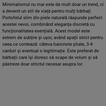
Minimalismul nu mai este de mult doar un trend, ci
a devenit un stil de viață pentru mulți bărbați.
Portofelul slim din piele naturală răspunde perfect
acestei nevoi, combinând eleganța discretă cu
funcționalitatea esențială. Acest model este
extrem de subțire și ușor, având spații strict pentru
ceea ce contează: câteva bancnote pliate, 3-4
carduri și eventual o legitimație. Este preferat de
bărbații care își doresc să scape de volum și să
păstreze doar strictul necesar asupra lor.