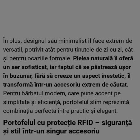
În plus, designul său minimalist îl face extrem de
versatil, potrivit atât pentru ținutele de zi cu zi, cât
și pentru ocaziile formale.
Pielea naturală îi oferă
un aer sofisticat, iar faptul că se păstrează ușor
în buzunar, fără să creeze un aspect inestetic, îl
transformă într-un accesoriu extrem de căutat.
Pentru bărbatul modern, care pune accent pe
simplitate și eficiență, portofelul slim reprezintă
combinația perfectă între practic și elegant.
Portofelul cu protecție RFID – siguranță
și stil într-un singur accesoriu