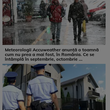
Meteorologii Accuweather anunță o toamnă
cum nu prea a mai fost, în România. Ce se
întâmplă în septembrie, octombrie ...