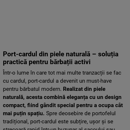
Port-cardul din piele naturală – soluția
practică pentru bărbații activi
Într-o lume în care tot mai multe tranzacții se fac
cu cardul, port-cardul a devenit un must-have
pentru bărbatul modern.
Realizat din piele
naturală, acesta combină eleganța cu un design
compact, fiind gândit special pentru a ocupa cât
mai puțin spațiu.
Spre deosebire de portofelul
tradițional, port-cardul este subțire, ușor și se
strecoară rapid într-un buzunar al sacoului sau