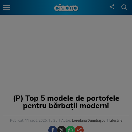
(P) Top 5 modele de portofele
pentru bărbații moderni
Publicat: 11 sept. 2025, 15:25
Autor:
Loredana Dumitrașcu
Lifestyle