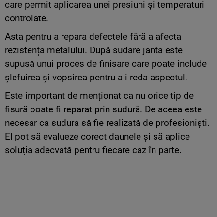
care permit aplicarea unei presiuni și temperaturi
controlate.
Asta pentru a repara defectele fără a afecta
rezistența metalului. După sudare janta este
supusă unui proces de finisare care poate include
șlefuirea și vopsirea pentru a-i reda aspectul.
Este important de menționat că nu orice tip de
fisură poate fi reparat prin sudură. De aceea este
necesar ca sudura să fie realizată de profesioniști.
EI pot să evalueze corect daunele și să aplice
soluția adecvată pentru fiecare caz în parte.