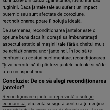
sunt uzate din cauza zgârieturilor, loviturilor sau
ruginirii. Dacă jantele tale au suferit un impact
puternic sau sunt afectate de coroziune,
recondiționarea poate fi soluția ideală.
De asemenea, recondiționarea jantelor este o
opțiune bună dacă îți dorești să îmbunătățești
aspectul estetic al mașinii tale fără a cheltui mult
pe achiziționarea unor jante noi. În loc să te
confrunți cu costuri suplimentare, recondiționarea
îți va permite să îți păstrezi jantele actuale și să le
oferi un aspect nou.
Concluzie: De ce să alegi recondiționarea
jantelor?
Recondiționarea jantelor reprezintă o soluție
economică
, eficientă și sigură pentru a-ți menține