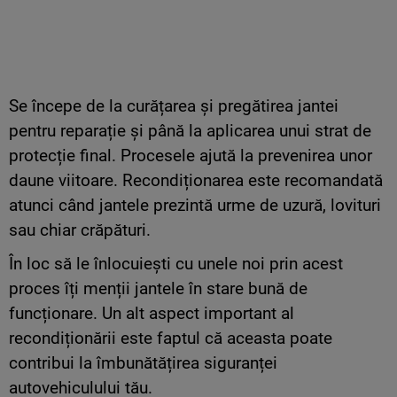
Se începe de la curățarea și pregătirea jantei
pentru reparație și până la aplicarea unui strat de
protecție final. Procesele ajută la prevenirea unor
daune viitoare. Recondiționarea este recomandată
atunci când jantele prezintă urme de uzură, lovituri
sau chiar crăpături.
În loc să le înlocuiești cu unele noi prin acest
proces îți menții jantele în stare bună de
funcționare. Un alt aspect important al
recondiționării este faptul că aceasta poate
contribui la îmbunătățirea siguranței
autovehiculului tău.