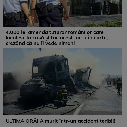
4.000 lei amendă tuturor românilor care
locuiesc la casă și fac acest lucru în curte,
crezând că nu îi vede nimeni
ULTIMA ORĂ! A murit într-un accident teribil!