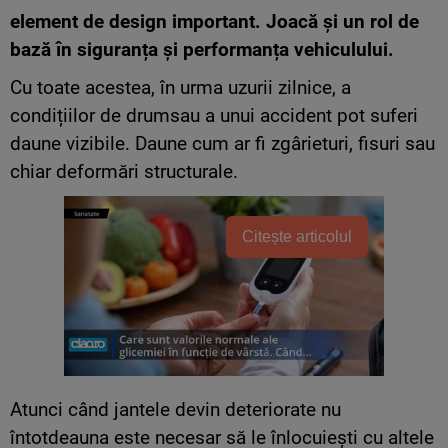
element de design important. Joacă și un rol de
bază în siguranța și performanța vehiculului.
Cu toate acestea, în urma uzurii zilnice, a
condițiilor de drumsau a unui accident pot suferi
daune vizibile. Daune cum ar fi zgârieturi, fisuri sau
chiar deformări structurale.
Citește articolul
Atunci când jantele devin deteriorate nu
întotdeauna este necesar să le înlocuiești cu altele