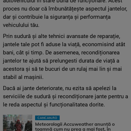
autovehiculul în stare bună de funcționare. Acest
proces nu doar că îmbunătățește aspectul jantelor,
dar și contribuie la siguranța și performanța
vehiculului tău.
Prin sudură și alte tehnici avansate de reparație,
jantele tale pot fi aduse la viață, economisind atât
bani, cât și timp. De asemenea, recondiționarea
jantelor te ajută să prelungesti durata de viață a
acestora și să te bucuri de un rulaj mai lin și mai
stabil al mașinii.
Dacă ai jante deteriorate, nu ezita să apelezi la
serviciile de sudură și recondiționare jante pentru a
le reda aspectul și funcționalitatea dorite.
CANCAN.RO
Meteorologii Accuweather anunță o
toamnă cum nu prea a mai fost, în