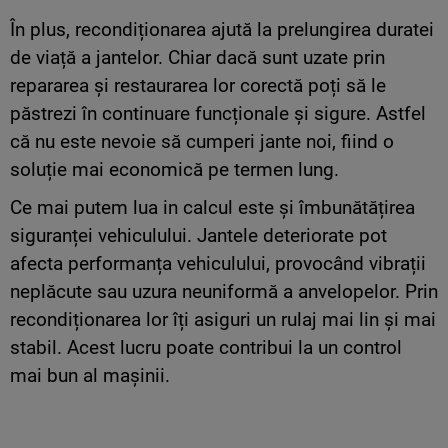
În plus, recondiționarea ajută la prelungirea duratei
de viață a jantelor. Chiar dacă sunt uzate prin
repararea și restaurarea lor corectă poți să le
păstrezi în continuare funcționale și sigure. Astfel
că nu este nevoie să cumperi jante noi, fiind o
soluție mai economică pe termen lung.
Ce mai putem lua in calcul este și îmbunătățirea
siguranței vehiculului. Jantele deteriorate pot
afecta performanța vehiculului, provocând vibrații
neplăcute sau uzura neuniformă a anvelopelor. Prin
recondiționarea lor îți asiguri un rulaj mai lin și mai
stabil. Acest lucru poate contribui la un control
mai bun al mașinii.