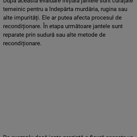
După această evaluare inițială jantele sunt curățate
temeinic pentru a îndepărta murdăria, rugina sau
alte impurități. Ele ar putea afecta procesul de
recondiționare. În etapa următoare jantele sunt
reparate prin sudură sau alte metode de
recondiționare.