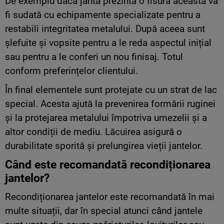
De exemplu dacă janta prezintă o fisură aceasta va
fi sudată cu echipamente specializate pentru a
restabili integritatea metalului. După aceea sunt
șlefuite și vopsite pentru a le reda aspectul inițial
sau pentru a le conferi un nou finisaj. Totul
conform preferințelor clientului.
În final elementele sunt protejate cu un strat de lac
special. Acesta ajută la prevenirea formării ruginei
și la protejarea metalului împotriva umezelii și a
altor condiții de mediu. Lăcuirea asigură o
durabilitate sporită și prelungirea vieții jantelor.
Când este recomandată recondiționarea
jantelor?
Recondiționarea jantelor este recomandată în mai
multe situații, dar în special atunci când jantele