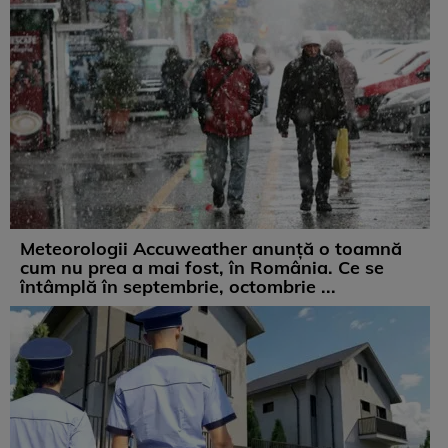
Meteorologii Accuweather anunță o toamnă
cum nu prea a mai fost, în România. Ce se
întâmplă în septembrie, octombrie ...