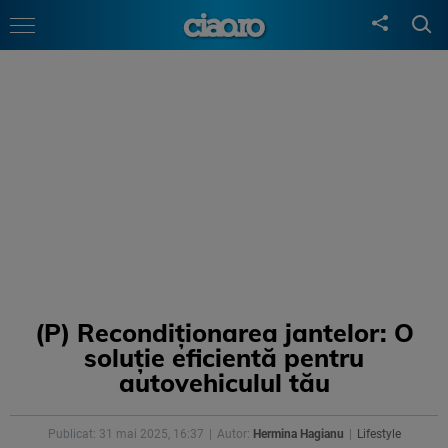
(P) Recondiționarea jantelor: O
soluție eficientă pentru
autovehiculul tău
Publicat: 31 mai 2025, 16:37
Autor:
Hermina Hagianu
Lifestyle