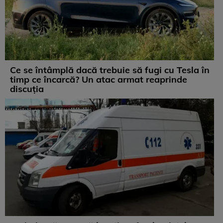
Ce se întâmplă dacă trebuie să fugi cu Tesla în
timp ce încarcă? Un atac armat reaprinde
discuția