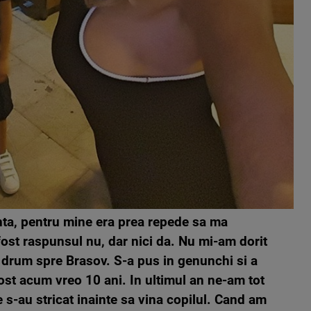
nta, pentru mine era prea repede sa ma
fost raspunsul nu, dar nici da. Nu mi-am dorit
n drum spre Brasov. S-a pus in genunchi si a
ost acum vreo 10 ani. In ultimul an ne-am tot
e s-au stricat inainte sa vina copilul. Cand am