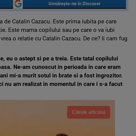
Urmărește-ne în Discover
a de Catalin Cazacu. Este prima iubita pe care
tie. Este mama copilului sau pe care o va iubi
vrea o relatie cu Catalin Cazacu. De ce? Ii cam fug
, eu o astept si pe a treia. Este tatal copilului
ioasa. Ne-am cunoscut in perioada in care eram
ani mi-a murit sotul in brate si a fost ingrozitor.
ci nu am realizat in momentul in care i s-a facut
Citește articolul