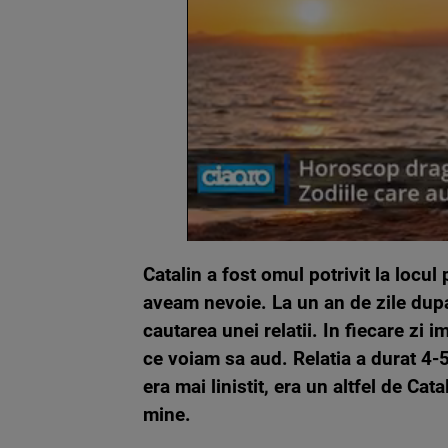
Catalin a fost omul potrivit la locul 
aveam nevoie. La un an de zile dup
cautarea unei relatii. In fiecare zi 
ce voiam sa aud. Relatia a durat 4-5
era mai linistit, era un altfel de Cata
mine.