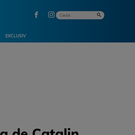
EXCLUSIV
a de Catalin