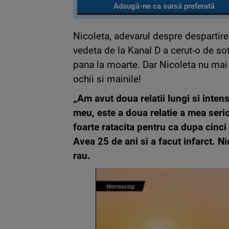
Adaugă-ne ca sursă preferată
Nicoleta, adevarul despre despartire
vedeta de la Kanal D a cerut-o de so
pana la moarte. Dar Nicoleta nu mai 
ochii si mainile!
„Am avut doua relatii lungi si intense
meu, este a doua relatie a mea ser
foarte ratacita pentru ca dupa cinci 
Avea 25 de ani si a facut infarct. Ni
rau.