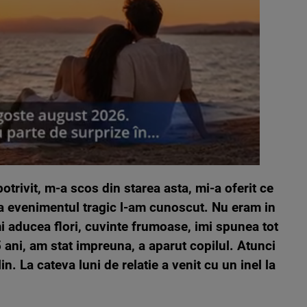
potrivit, m-a scos din starea asta, mi-a oferit ce
a evenimentul tragic l-am cunoscut. Nu eram in
imi aducea flori, cuvinte frumoase, imi spunea tot
 ani, am stat impreuna, a aparut copilul. Atunci
lin. La cateva luni de relatie a venit cu un inel la