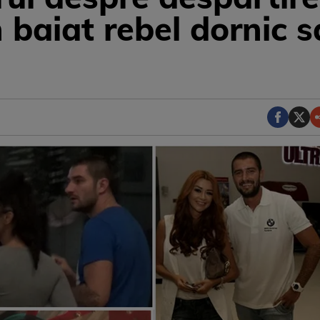
n baiat rebel dornic 