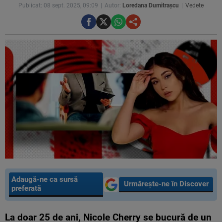
Publicat: 08 sept. 2025, 09:09
Autor:
Loredana Dumitrașcu
Vedete
Adaugă-ne ca sursă
Urmărește-ne în Discover
preferată
La doar 25 de ani, Nicole Cherry se bucură de un