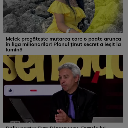
Melek pregătește mutarea care o poate arunca
în liga milionarilor! Planul ținut secret a ieșit la
lumină