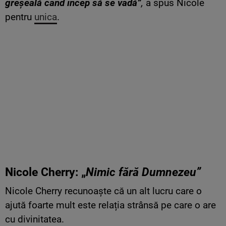
greșeală când încep să se vadă”
,
a spus Nicole
pentru
unica
.
Nicole Cherry: „
Nimic fără Dumnezeu”
Nicole Cherry recunoaște că un alt lucru care o
ajută foarte mult este relația strânsă pe care o are
cu divinitatea.