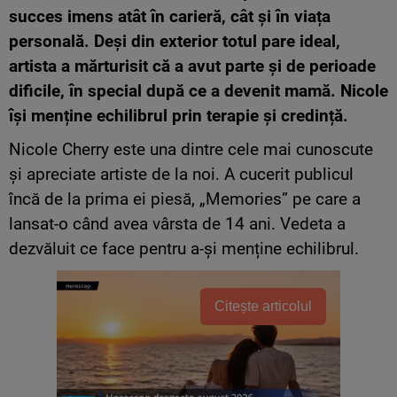
succes imens atât în carieră, cât și în viața
personală. Deși din exterior totul pare ideal,
artista a mărturisit că a avut parte și de perioade
dificile, în special după ce a devenit mamă.
Nico
le
își
menține echilibru
l prin terapie și credință.
Nicole Cherry este una dintre cele mai cunoscute
și apreciate artiste de la noi. A cucerit publicul
încă de la prima ei piesă, „Memories” pe care a
lansat-o când avea vârsta de 14 ani. Vedeta a
dezvăluit ce face pentru a-și menține echilibrul.
Citește articolul