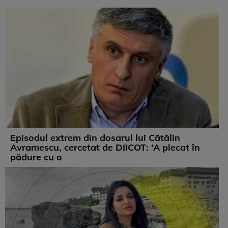
Episodul extrem din dosarul lui Cătălin
Avramescu, cercetat de DIICOT: 'A plecat în
pădure cu o