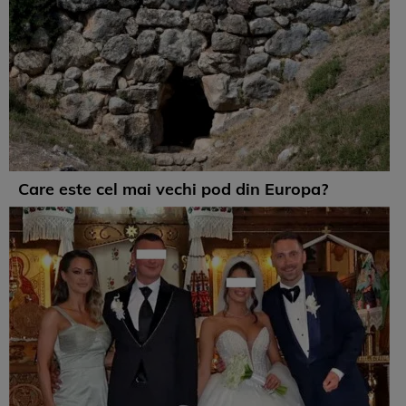
Care este cel mai vechi pod din Europa?