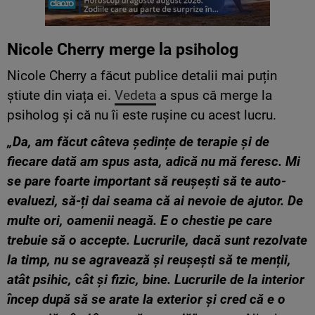
Nicole Cherry merge la psiholog
Nicole Cherry a făcut publice detalii mai puțin
știute din viața ei.
Vedeta
a spus că merge la
psiholog și că nu îi este rușine cu acest lucru.
„Da, am făcut câteva ședințe de terapie și de
fiecare dată am spus asta, adică nu mă feresc. Mi
se pare foarte important să reușești să te auto-
evaluezi, să-ți dai seama că ai nevoie de ajutor. De
multe ori, oamenii neagă. E o chestie pe care
trebuie să o accepte. Lucrurile, dacă sunt rezolvate
la timp, nu se agravează și reușești să te menții,
atât psihic, cât și fizic, bine. Lucrurile de la interior
încep după să se arate la exterior și cred că e o