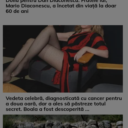
Doliu pentru Dan Diaconescu. Fratele lui,
Mario Diaconescu, a încetat din viață la doar
60 de ani
Vedeta celebră, diagnosticată cu cancer pentru
a doua oară, dar a ales să păstreze totul
secret. Boala a fost descoperită ...