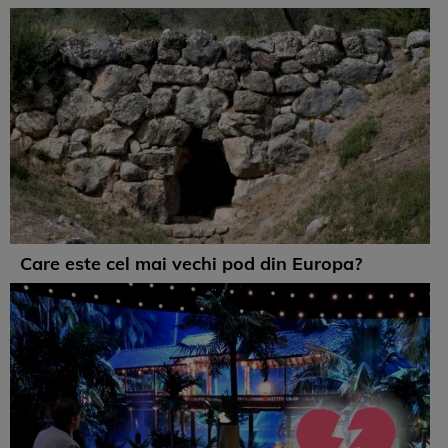
Care este cel mai vechi pod din Europa?