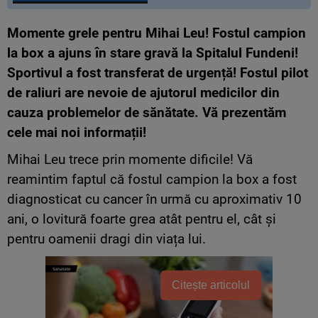
Momente grele pentru Mihai Leu! Fostul campion
la box a ajuns în stare gravă la Spitalul Fundeni!
Sportivul a fost transferat de urgență! Fostul pilot
de raliuri are nevoie de ajutorul medicilor din
cauza problemelor de sănătate. Vă prezentăm
cele mai noi informații!
Mihai Leu trece prin momente dificile! Vă
reamintim faptul că fostul campion la box a fost
diagnosticat cu cancer în urmă cu aproximativ 10
ani, o lovitură foarte grea atât pentru el, cât și
pentru oamenii dragi din viața lui.
Citește articolul