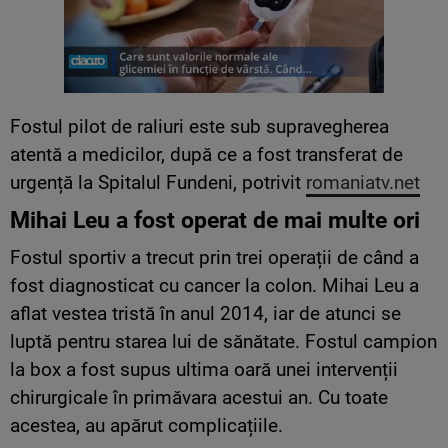
Fostul pilot de raliuri este sub supravegherea
atentă a medicilor, după ce a fost transferat de
urgență la Spitalul Fundeni, potrivit
romaniatv.net
Mihai Leu a fost operat de mai multe ori
Fostul sportiv a trecut prin trei operații de când a
fost diagnosticat cu cancer la colon. Mihai Leu a
aflat vestea tristă în anul 2014, iar de atunci se
luptă pentru starea lui de sănătate. Fostul campion
la box a fost supus ultima oară unei intervenții
chirurgicale în primăvara acestui an. Cu toate
acestea, au apărut complicațiile.