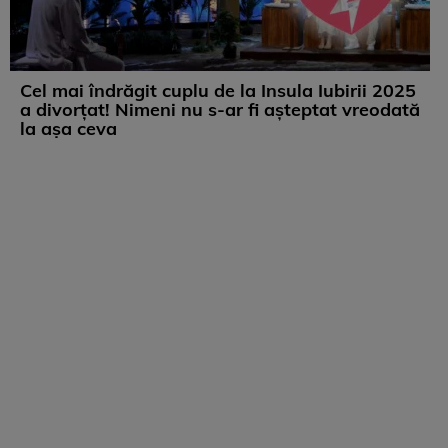
Cel mai îndrăgit cuplu de la Insula Iubirii 2025
a divorțat! Nimeni nu s-ar fi așteptat vreodată
la așa ceva