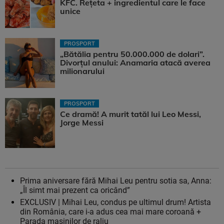
KFC. Rețeta + ingredientul care le face
unice
PROSPORT
„Bătălia pentru 50.000.000 de dolari”.
Divorțul anului: Anamaria atacă averea
milionarului
PROSPORT
Ce dramă! A murit tatăl lui Leo Messi,
Jorge Messi
Prima aniversare fără Mihai Leu pentru sotia sa, Anna:
„Îl simt mai prezent ca oricând”
EXCLUSIV | Mihai Leu, condus pe ultimul drum! Artista
din România, care i-a adus cea mai mare coroană +
Parada mașinilor de raliu