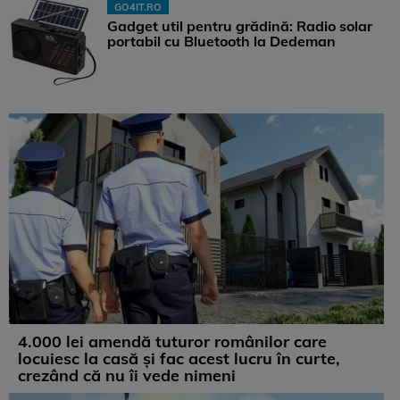
GO4IT.RO
Gadget util pentru grădină: Radio solar
portabil cu Bluetooth la Dedeman
4.000 lei amendă tuturor românilor care
locuiesc la casă și fac acest lucru în curte,
crezând că nu îi vede nimeni