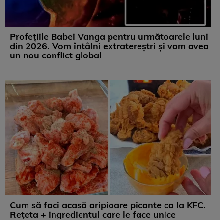
Profețiile Babei Vanga pentru următoarele luni
din 2026. Vom întâlni extratereștri și vom avea
un nou conflict global
Cum să faci acasă aripioare picante ca la KFC.
Rețeta + ingredientul care le face unice