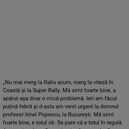
„Nu mai merg la Raliu acum, merg la viteză în
Coastă și la Super Rally. Mă simt foarte bine, a
apărut așa doar o mică problemă. Ieri am făcut
puțină febră și d-asta am venit urgent la domnul
profesor Irinel Popescu, la București. Mă simt
foarte bine, e totul ok. Se pare că e totul în regulă.