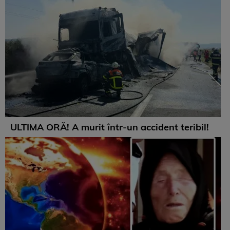
ULTIMA ORĂ! A murit într-un accident teribil!