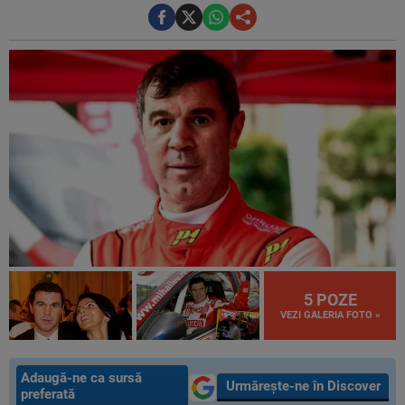
5 POZE
VEZI GALERIA FOTO »
Adaugă-ne ca sursă
Urmărește-ne în Discover
preferată