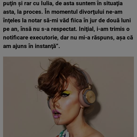
puţin şi rar cu Iulia, de asta suntem în situaţia
asta, la proces. În momentul divorţului ne-am
înţeles la notar să-mi văd fiica în jur de două luni
pe an, însă nu s-a respectat. Iniţial, i-am trimis o
notificare executorie, dar nu mi-a răspuns, aşa că
am ajuns în instanţă”.