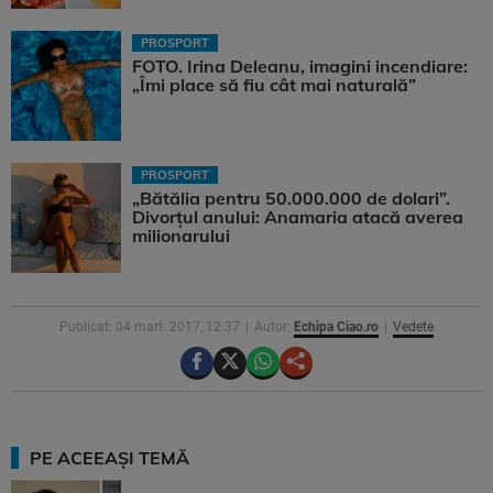
PROSPORT
FOTO. Irina Deleanu, imagini incendiare:
„Îmi place să fiu cât mai naturală”
PROSPORT
„Bătălia pentru 50.000.000 de dolari”.
Divorțul anului: Anamaria atacă averea
milionarului
Publicat: 04 mart. 2017, 12:37
Autor:
Echipa Ciao.ro
Vedete
PE ACEEAȘI TEMĂ