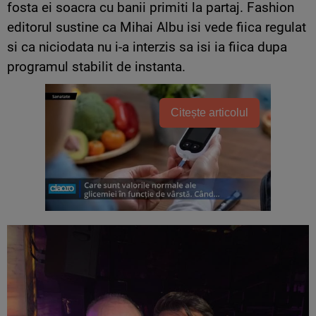
fosta ei soacra cu banii primiti la partaj. Fashion
editorul sustine ca Mihai Albu isi vede fiica regulat
si ca niciodata nu i-a interzis sa isi ia fiica dupa
programul stabilit de instanta.
Citește articolul