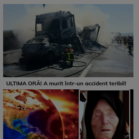
ULTIMA ORĂ! A murit într-un accident teribil!