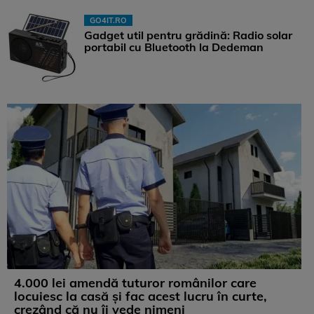
GO4IT.RO
Gadget util pentru grădină: Radio solar
portabil cu Bluetooth la Dedeman
4.000 lei amendă tuturor românilor care
locuiesc la casă și fac acest lucru în curte,
crezând că nu îi vede nimeni