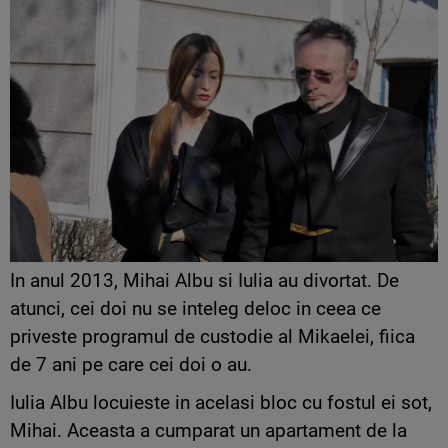
In anul 2013, Mihai Albu si Iulia au divortat. De
atunci, cei doi nu se inteleg deloc in ceea ce
priveste programul de custodie al Mikaelei, fiica
de 7 ani pe care cei doi o au.
Iulia Albu locuieste in acelasi bloc cu fostul ei sot,
Mihai. Aceasta a cumparat un apartament de la