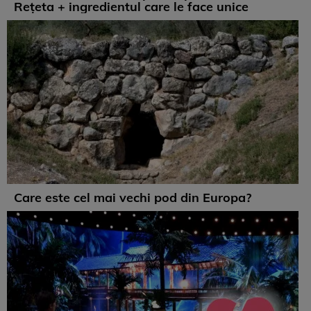
Rețeta + ingredientul care le face unice
Care este cel mai vechi pod din Europa?