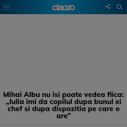
Mihai Albu nu isi poate vedea fiica:
„Iulia imi da copilul dupa bunul ei
chef si dupa dispozitia pe care o
are”