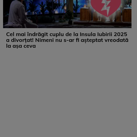
Cel mai îndrăgit cuplu de la Insula Iubirii 2025
a divorțat! Nimeni nu s-ar fi așteptat vreodată
la așa ceva