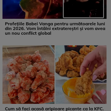
Profețiile Babei Vanga pentru următoarele luni
din 2026. Vom întâlni extratereștri și vom avea
un nou conflict global
Cum să faci acasă aripioare picante ca la KFC.