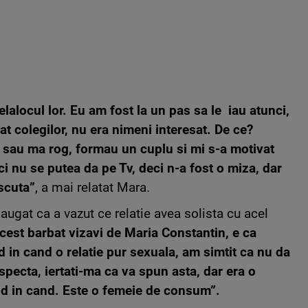
elalocul lor. Eu am fost la un pas sa le iau atunci,
at colegilor, nu era nimeni interesat. De ce?
, sau ma rog, formau
un cuplu si mi s-a motivat
i nu se putea da pe Tv, deci n-a fost o miza, dar
scuta”
, a mai relatat Mara.
gat ca a vazut ce relatie avea solista cu acel
cest barbat vizavi de Maria Constantin, e ca
d in cand o relatie pur sexuala, am simtit ca nu da
specta, iertati-ma ca va spun asta, dar era o
nd in cand. Este o femeie de consum”.