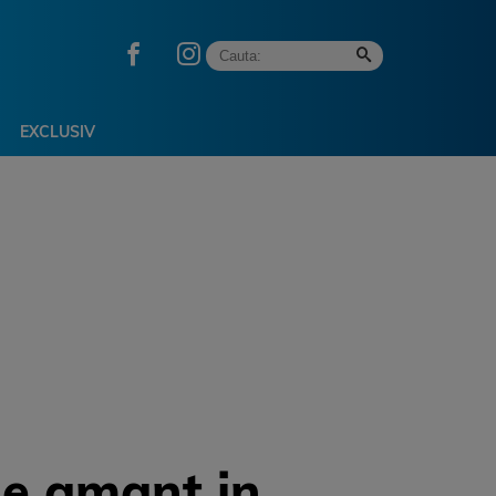
EXCLUSIV
de amant in