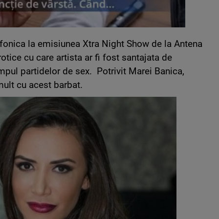
efonica la emisiunea Xtra Night Show de la Antena
otice cu care artista ar fi fost santajata de
mpul partidelor de sex. Potrivit Marei Banica,
mult cu acest barbat.