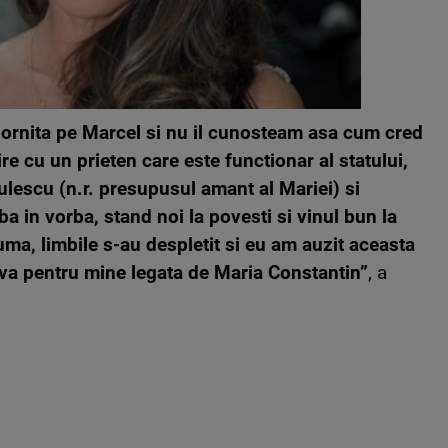
ornita pe Marcel si nu il cunosteam asa cum cred
re cu un prieten care este functionar al statului,
ulescu (n.r.
presupusul amant al Mariei) si
ba in vorba, stand noi la povesti si vinul bun la
a, limbile s-au despletit si eu am auzit aceasta
va pentru mine legata de Maria Constantin”
, a