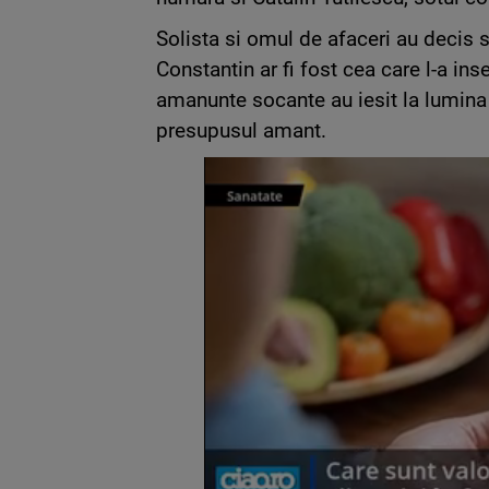
Solista si omul de afaceri au decis 
Constantin ar fi fost cea care l-a ins
amanunte socante au iesit la lumina 
presupusul amant.