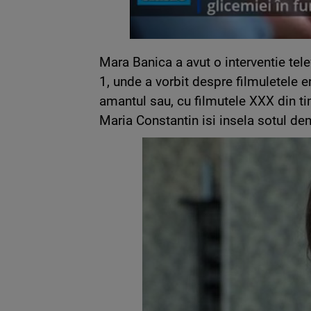
Mara Banica a avut o interventie tel
1, unde a vorbit despre filmuletele er
amantul sau, cu filmutele XXX din ti
Maria Constantin isi insela sotul de