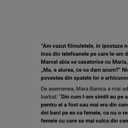
”Am vazut filmuletele, in ipostaze n
insa din telefoanele pe care le-am d
Marcel abia se casatorise cu Maria
„Ma, e aiurea, ce sa dam acum?” Nic
povestea din spatele lor e arhicuno
De asemenea, Mara Banica a mai adau
barbat: ”
Din cum l-am simtit eu pe a
pentru el a fost sau mai era din can
doi bani pe ea ca femeie, ca nu o re
femeie cu care se mai culca din ca