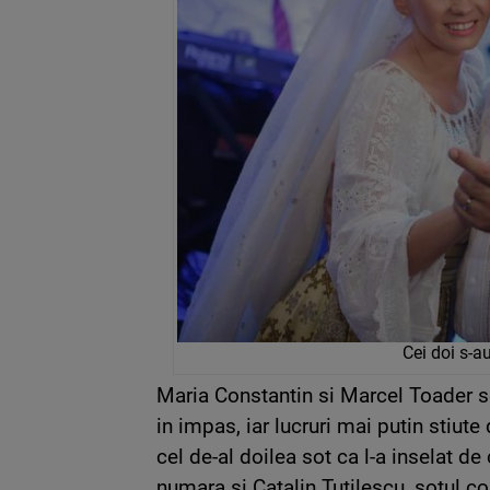
Cei doi s-a
Maria Constantin si Marcel Toader se 
in impas, iar lucruri mai putin stiute 
cel de-al doilea sot ca l-a inselat de
numara si Catalin Tutilescu, sotul c