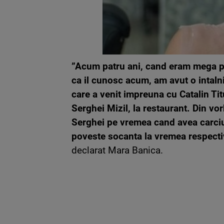
”Acum patru ani, cand eram mega p
ca il cunosc acum, am avut o intalni
care a venit impreuna cu Catalin Tit
Serghei Mizil, la restaurant. Din vor
Serghei pe vremea cand avea carcium
poveste socanta la vremea respecti
declarat Mara Banica.