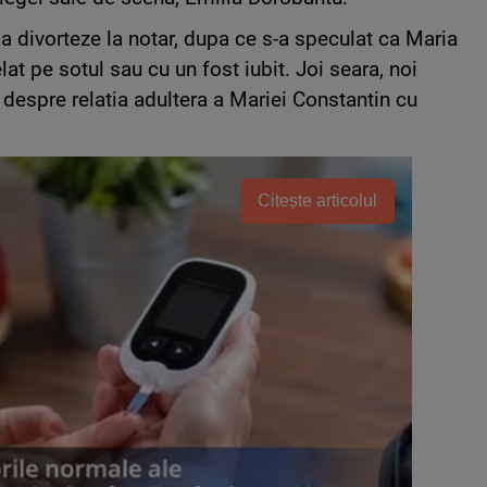
sa divorteze la notar, dupa ce s-a speculat ca Maria
elat pe sotul sau cu un fost iubit. Joi seara, noi
despre relatia adultera a Mariei Constantin cu
Citește articolul