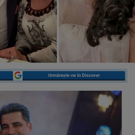
Urmărește-ne în Discover