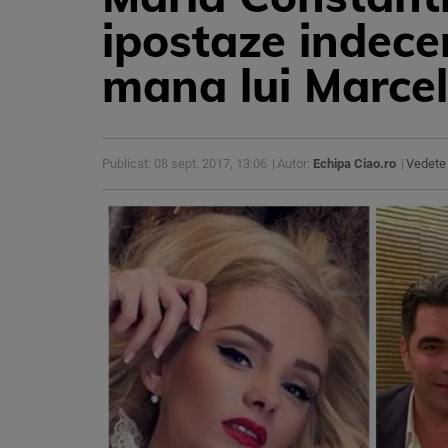
ipostaze indecen
mana lui Marcel
Publicat: 08 sept. 2017, 13:06
Autor:
Echipa Ciao.ro
Vedete