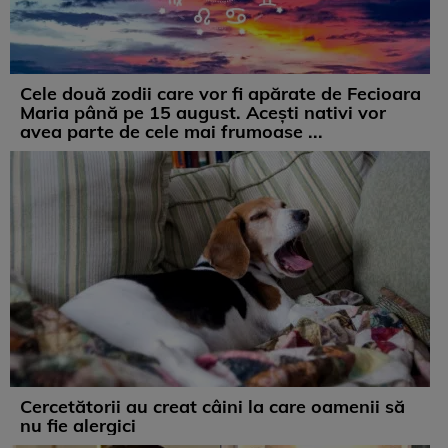
Cele două zodii care vor fi apărate de Fecioara
Maria până pe 15 august. Acești nativi vor
avea parte de cele mai frumoase ...
Cercetătorii au creat câini la care oamenii să
nu fie alergici