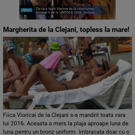
Margherita de la Clejani, topless la mare!
Fiica Vioricai de la Clejani s-a mandrit toata vara
lui 2016. Aceasta a mers la plaja aproape luna de
luna pentru un bronz uniform. Imbracata doar cu o