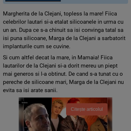
Margherita de la Clejani, topless la mare! Fiica
celebrilor lautari si-a etalat silicoanele in urma cu
un an. Dupa ce s-a chinuit sa isi convinga tatal sa
isi puna silicoane, Marga de la Clejani a sarbatorit
implanturile cum se cuvine.
Si cum altfel decat la mare, in Mamaia! Fiica
lautarilor de la Clejani si-a dorit mereu un piept
mai generos si l-a obtinut. De cand s-a tunat cu o
pereche de silicoane mari, Marga de la Clejani nu
evita sa isi arate sanii.
Citește articolul