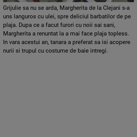
Grijulie sa nu se arda, Margherita de la Clejani s-a
uns languros cu ulei, spre deliciul barbatilor de pe
plaja. Dupa ce a facut furori cu noii sai sani,
Margherita a renuntat la a mai face plaja topless.
In vara acestui an, tanara a preferat sa isi acopere
nurii si trupul cu costume de baie intregi.