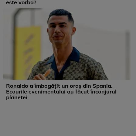
este vorba?
Ronaldo a îmbogățit un oraș din Spania.
Ecourile evenimentului au făcut înconjurul
planetei