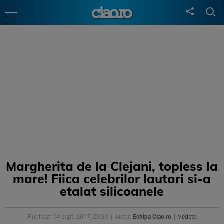
Margherita de la Clejani, topless la
mare! Fiica celebrilor lautari si-a
etalat silicoanele
Publicat: 04 sept. 2017, 23:33
Autor:
Echipa Ciao.ro
Vedete