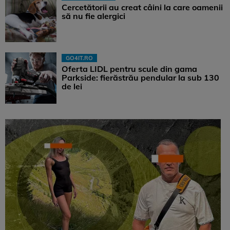
Cercetătorii au creat câini la care oamenii
să nu fie alergici
GO4IT.RO
Oferta LIDL pentru scule din gama
Parkside: fierăstrău pendular la sub 130
de lei