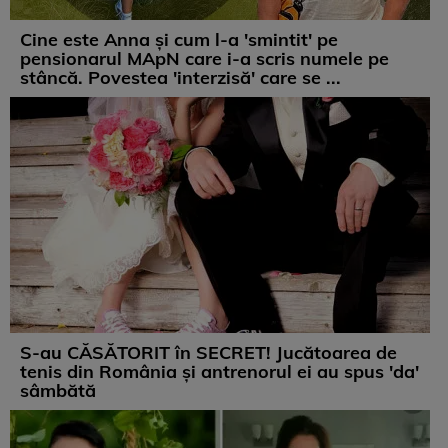
Cine este Anna și cum l-a 'smintit' pe
pensionarul MApN care i-a scris numele pe
stâncă. Povestea 'interzisă' care se ...
S-au CĂSĂTORIT în SECRET! Jucătoarea de
tenis din România și antrenorul ei au spus 'da'
sâmbătă