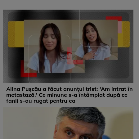
Alina Pușcău a făcut anunțul trist: 'Am intrat în
metastază.' Ce minune s-a întâmplat după ce
fanii s-au rugat pentru ea