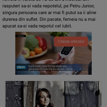
rasputeri sa-si vada nepotelul, pe Petru Junior,
singura persoana care ar mai fi putut sa ii aline
durerea din suflet. Din pacate, femeia nu a mai
apucat sa-si vada nepotul cel iubit.
Citește articolul