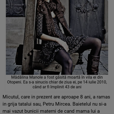
Mădălina Manole a fost găsită moartă în vila ei din
Otopeni. Ea s-a sinucis chiar de ziua ei, pe 14 iulie 2010,
când ar fi împlinit 43 de ani
Micutul, care in prezent are aproape 8 ani, a ramas
in grija tatalui sau, Petru Mircea. Baietelul nu si-a
mai vazut bunicii materni de cand mama lui a