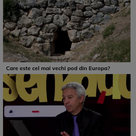
Care este cel mai vechi pod din Europa?