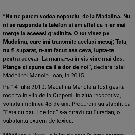
”Nu ne putem vedea nepotelul de la Madalina. Nu
ni se raspunde la telefon si am aflat ca n-ar mai
merge la aceeasi gradinita. O tot visez pe
Madalina, care imi transmite acelasi mesaj; Tata,
nu fi suparat, n-am facut asa ceva, lupta-te
pentru adevar. La mama-sa in vis vine mai des.
Plange si spune ca ii e dor de noi’
‘, declara tatal
Madalinei Manole, Ioan, in 2015.
Pe 14 iulie 2010, Madalina Manole a fost gasita
moarta in vila de la Otopeni. In ziua respectiva,
solista implinea 43 de ani. Procurorii au stabilit ca
”Fata cu parul de foc” s-a otravit cu Furadan, o
substanta extrem de toxica.