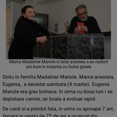
Mama Madalinei Manole si tatal acesteia s-au razboit
ani buni in instanta cu fostul ginere
Doliu in familia Madalinei Manole. Mama acesteia,
Eugenia, a decedat sambata (4 martie). Eugenia
Manole era grav bolnava. In urma cu doua luni i se
depistase cancer, iar boala a evoluat rapid.
De cand si-a pierdut fata, in urma cu aproape 7 ani,
femeia in varsta de 72 de ani a incercat din