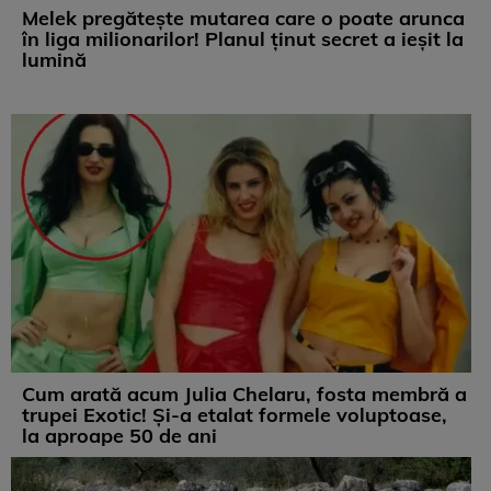
Melek pregătește mutarea care o poate arunca
în liga milionarilor! Planul ținut secret a ieșit la
lumină
Cum arată acum Julia Chelaru, fosta membră a
trupei Exotic! Și-a etalat formele voluptoase,
la aproape 50 de ani