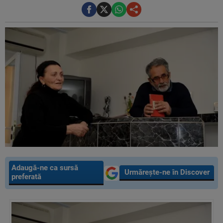
Adaugă-ne ca sursă
Urmărește-ne în Discover
preferată