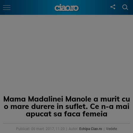
Mama Madalinei Manole a murit cu
o mare durere in suflet. Ce n-a mai
apucat sa faca femeia
Publicat: 06 mart. 2017, 11:20
Autor:
Echipa Ciao.ro
Vedete