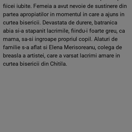
fiicei iubite. Femeia a avut nevoie de sustinere din
partea apropiatilor in momentul in care a ajuns in
curtea bisericii. Devastata de durere, batranica
abia si-a stapanit lacrimile, fiindu-i foarte greu, ca
mama, sa-si ingroape propriul copil. Alaturi de
familie s-a aflat si Elena Merisoreanu, colega de
breasla a artistei, care a varsat lacrimi amare in
curtea bisericii din Chitila.