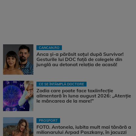
CANCAN.RO
Anca și-a părăsit soțul după Survivor!
Gesturile lui DOC față de colegele din
junglă au detonat relația de acasă!
CE SE ÎNTÂMPLĂ DOCTORE
Zodia care poate face toxiinfecție
alimentară în luna august 2026: „Atenție
le mâncarea de la mare!”
PROSPORT
FOTO. Antonela, iubita mult mai tânără a
milionarului Arpad Paszkany, în jacuzzi