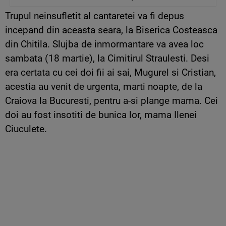
Trupul neinsufletit al cantaretei va fi depus
incepand din aceasta seara, la Biserica Costeasca
din Chitila. Slujba de inmormantare va avea loc
sambata (18 martie), la Cimitirul Straulesti. Desi
era certata cu cei doi fii ai sai, Mugurel si Cristian,
acestia au venit de urgenta, marti noapte, de la
Craiova la Bucuresti, pentru a-si plange mama. Cei
doi au fost insotiti de bunica lor, mama Ilenei
Ciuculete.