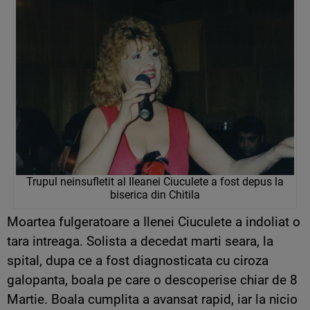
Trupul neinsufletit al Ileanei Ciuculete a fost depus la
biserica din Chitila
Moartea fulgeratoare a Ilenei Ciuculete a indoliat o
tara intreaga. Solista a decedat marti seara, la
spital, dupa ce a fost diagnosticata cu ciroza
galopanta, boala pe care o descoperise chiar de 8
Martie. Boala cumplita a avansat rapid, iar la nicio