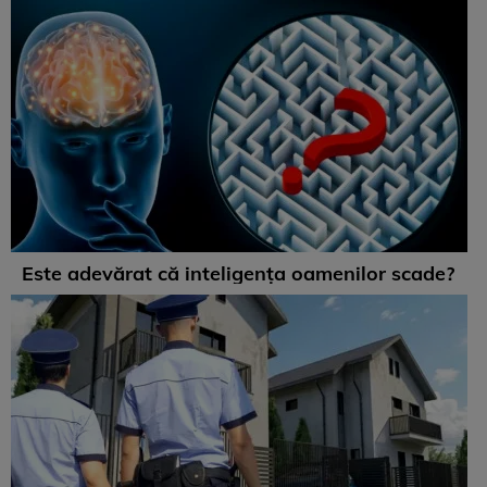
Este adevărat că inteligența oamenilor scade?