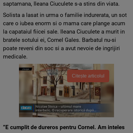
saptamana, Ileana Ciuculete s-a stins din viata.
Solista a lasat in urma o familie indurerata, un sot
care o iubea enorm si o mama care plange acum
la capataiul fiicei sale. Ileana Ciuculete a murit in
bratele sotului ei, Cornel Gales. Barbatul nu-si
poate reveni din soc si a avut nevoie de ingrijiri
medicale.
Citește articolul
”E cumplit de dureros pentru Cornel. Am inteles