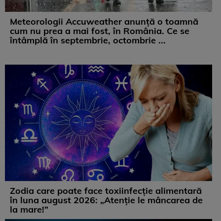
Meteorologii Accuweather anunță o toamnă
cum nu prea a mai fost, în România. Ce se
întâmplă în septembrie, octombrie ...
Zodia care poate face toxiinfecție alimentară
în luna august 2026: „Atenție le mâncarea de
la mare!”