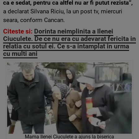
ca e sedat, pentru ca altfel nu ar fi putut rezista’’,
a declarat Silvana Riciu, la un post tv, miercuri
seara, conform Cancan.
Citeste si:
Dorinta neimplinita a Ilenei
Ciuculete. De ce nu era cu adevarat fericita in
relatia cu sotul ei. Ce s-a intamplat in urma
cu multi ani
Mama Ilenei Ciuculete a ajuns la biserica