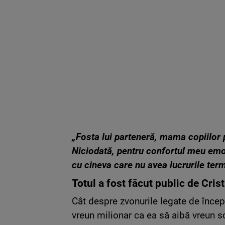
„Fosta lui parteneră, mama copiilor p
Niciodată, pentru confortul meu emoți
cu cineva care nu avea lucrurile term
Totul a fost făcut public de Cris
Cât despre zvonurile legate de începu
vreun milionar ca ea să aibă vreun sc