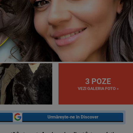
3 POZE
VEZI GALERIA FOTO »
Urmărește-ne în Discover