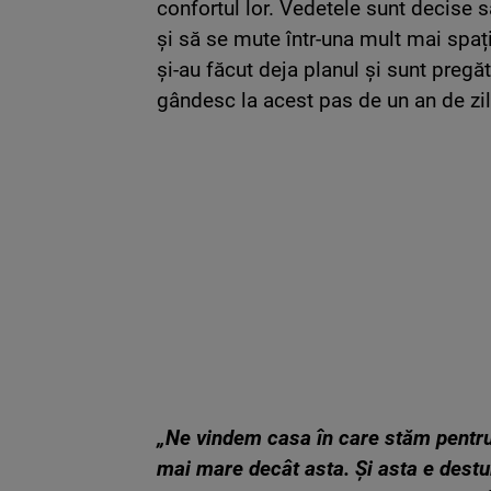
confortul lor. Vedetele sunt decise s
și să se mute într-una mult mai spaț
și-au făcut deja planul și sunt pregăt
gândesc la acest pas de un an de zil
„Ne vindem casa în care stăm pentru
mai mare decât asta. Și asta e destu