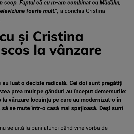
un scop. Faptul că eu m-am combinat cu Mădălin,
televiziune foarte mult.”,
a conchis Cristina
.
u și Cristina
 scos la vânzare
au luat o decizie radicală. Cei doi sunt pregătiți
 stea prea mult pe gânduri au început demersurile:
 la vânzare locuința pe care au modernizat-o în
c să se mute într-o casă mai spațioasă. Deși sunt
nu se uită la bani atunci când vine vorba de