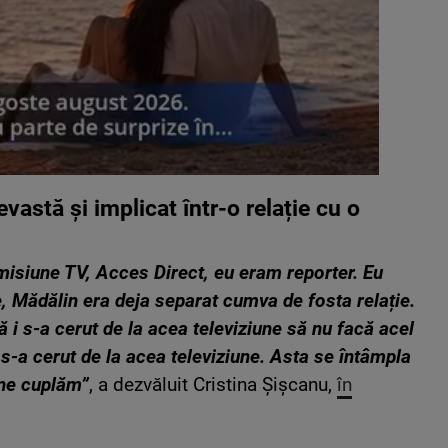
vastă și implicat într-o relație cu o
isiune TV, Acces Direct, eu eram reporter. Eu
 Mădălin era deja separat cumva de fosta relație.
ă i s-a cerut de la acea televiziune să nu facă acel
 s-a cerut de la acea televiziune. Asta se întâmpla
 ne cuplăm”
, a dezvăluit Cristina Șișcanu,
în