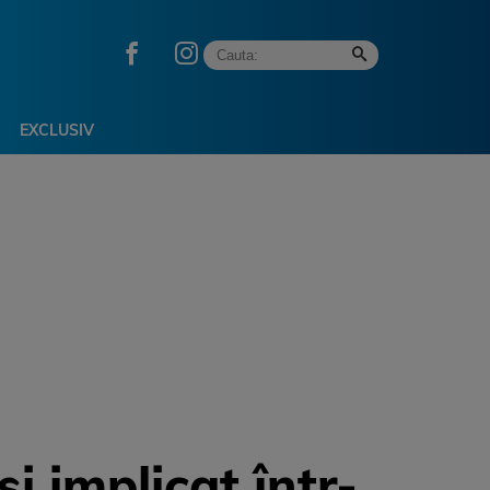
EXCLUSIV
i implicat într-