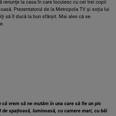
ă renunțe la casa în care locuiesc cu cei trei copii
ioasă. Prezentatorul de la Metropola TV și soția lui
iți să îl ducă la bun sfârșit. Mai ales că se
e.
 că vrem să ne mutăm în una care să fie un pic
l de spațioasă, luminoasă, cu camere mari, cu băi