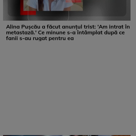
Alina Pușcău a făcut anunțul trist: 'Am intrat în
metastază.' Ce minune s-a întâmplat după ce
fanii s-au rugat pentru ea