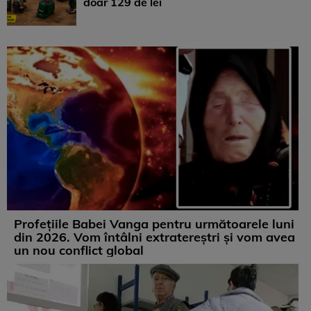
doar 129 de lei
Profețiile Babei Vanga pentru următoarele luni
din 2026. Vom întâlni extratereștri și vom avea
un nou conflict global