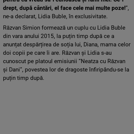
drept, după cântări, el face cele mai multe poze!
”,
ne-a declarat, Lidia Buble, în exclusivitate.
Răzvan Simion formează un cuplu cu Lidia Buble
din vara anului 2015, la puțin timp după ce a
anunțat despărțirea de soția lui, Diana, mama celor
doi copii pe care îi are. Răzvan și Lidia s-au
cunoscut pe platoul emisiunii ”Neatza cu Răzvan
și Dani”, povestea lor de dragoste înfiripându-se la
puțin timp după.