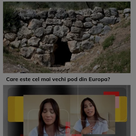
Care este cel mai vechi pod din Europa?