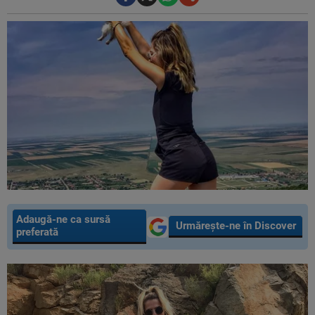
Adaugă-ne ca sursă
Urmărește-ne în Discover
preferată