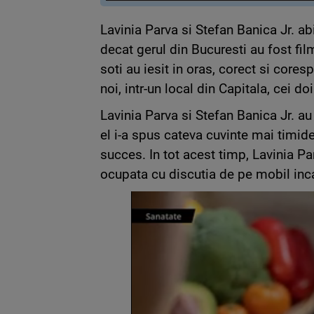
Lavinia Parva si Stefan Banica Jr. a
decat gerul din Bucuresti au fost fil
soti au iesit in oras, corect si cor
noi, intr-un local din Capitala, cei doi
Lavinia Parva si Stefan Banica Jr. au
el i-a spus cateva cuvinte mai timide
succes. In tot acest timp, Lavinia Pa
ocupata cu discutia de pe mobil incat