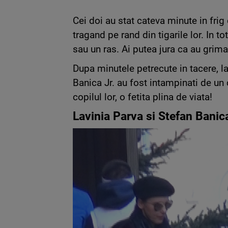
Cei doi au stat cateva minute in frig
tragand pe rand din tigarile lor. In 
sau un ras. Ai putea jura ca au grima
Dupa minutele petrecute in tacere, la
Banica Jr. au fost intampinati de un c
copilul lor, o fetita plina de viata!
Lavinia Parva si Stefan Banica