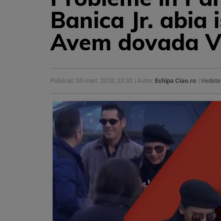
Banica Jr. abia 
Avem dovada 
Publicat: 05 mart. 2018, 23:30
Autor:
Echipa Ciao.ro
Vedete