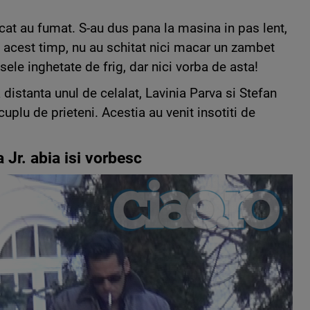
 cat au fumat. S-au dus pana la masina in pas lent,
tot acest timp, nu au schitat nici macar un zambet
sele inghetate de frig, dar nici vorba de asta!
 distanta unul de celalat, Lavinia Parva si Stefan
uplu de prieteni. Acestia au venit insotiti de
 Jr. abia isi vorbesc