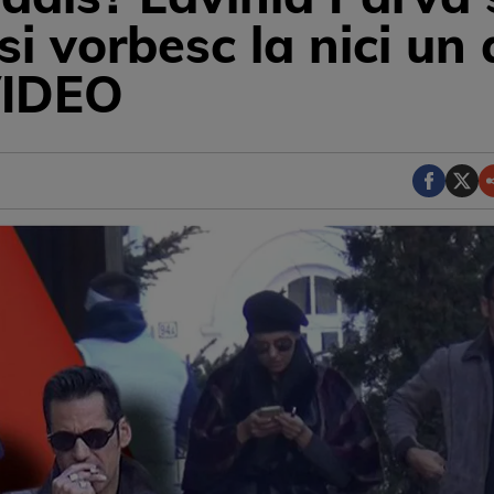
isi vorbesc la nici un
VIDEO