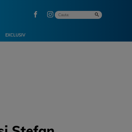
EXCLUSIV
si Stefan