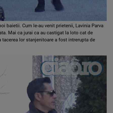
poi baietii. Cum le-au venit prietenii, Lavinia Parva
ata. Mai ca jurai ca au castigat la loto cat de
a tacerea lor stanjenitoare a fost intrerupta de