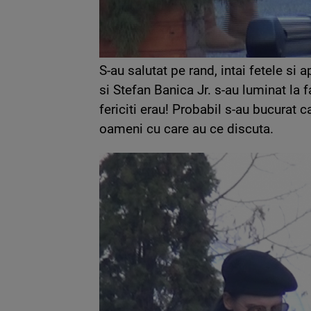
S-au salutat pe rand, intai fetele si a
si Stefan Banica Jr. s-au luminat la f
fericiti erau! Probabil s-au bucurat c
oameni cu care au ce discuta.