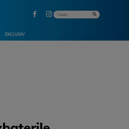
EXCLUSIV
baterile