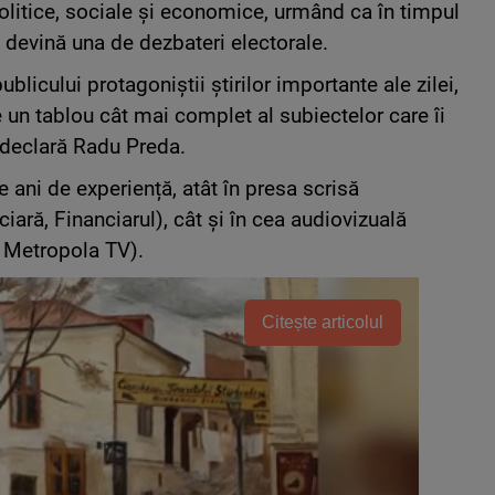
politice, sociale și economice, urmând ca în timpul
 devină una de dezbateri electorale.
licului protagoniștii știrilor importante ale zilei,
e un tablou cât mai complet al subiectelor care îi
 declară Radu Preda.
 ani de experiență, atât în presa scrisă
ară, Financiarul), cât și în cea audiovizuală
 Metropola TV).
Citește articolul