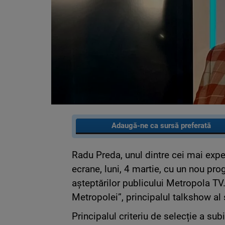
Adaugă-ne ca sursă preferată
Radu Preda, unul dintre cei mai expe
ecrane, luni, 4 martie, cu un nou pr
așteptărilor publicului Metropola TV
Metropolei”, principalul talkshow al s
Principalul criteriu de selecție a subi