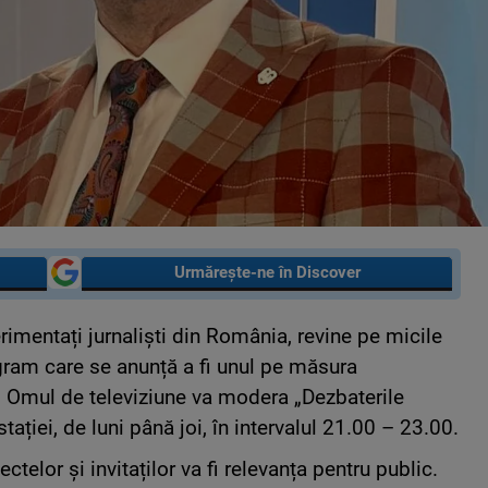
Urmărește-ne în Discover
rimentați jurnaliști din România, revine pe micile
ogram care se anunță a fi unul pe măsura
. Omul de televiziune va modera „Dezbaterile
tației, de luni până joi, în intervalul 21.00 – 23.00.
ectelor și invitaților va fi relevanța pentru public.