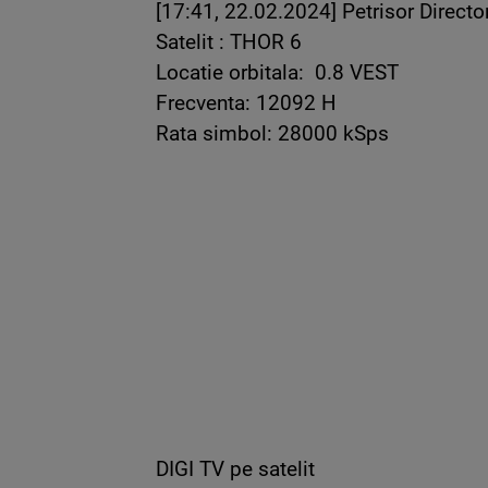
[17:41, 22.02.2024] Petrisor Direc
Satelit : THOR 6
Locatie orbitala: 0.8 VEST
Frecventa: 12092 H
Rata simbol: 28000 kSps
DIGI TV pe satelit