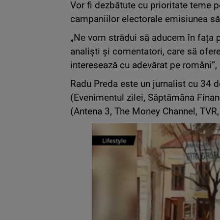
Vor fi dezbătute cu prioritate teme 
campaniilor electorale emisiunea să
„Ne vom strădui să aducem în fața pub
analiști și comentatori, care să ofer
interesează cu adevărat pe români”,
Radu Preda este un jurnalist cu 34 de
(Evenimentul zilei, Săptămâna Financi
(Antena 3, The Money Channel, TVR,