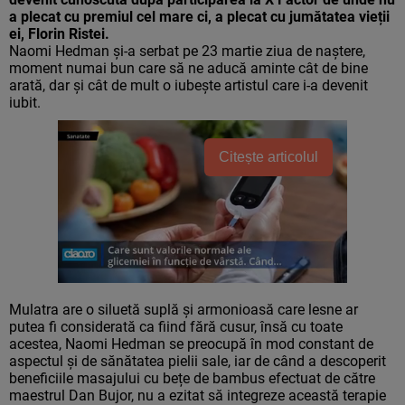
a plecat cu premiul cel mare ci, a plecat cu jumătatea vieții
ei, Florin Ristei.
Naomi Hedman și-a serbat pe 23 martie ziua de naștere,
moment numai bun care să ne aducă aminte cât de bine
arată, dar și cât de mult o iubește artistul care i-a devenit
iubit.
Citește articolul
Mulatra are o siluetă suplă și armonioasă care lesne ar
putea fi considerată ca fiind fără cusur, însă cu toate
acestea, Naomi Hedman se preocupă în mod constant de
aspectul și de sănătatea pielii sale, iar de când a descoperit
beneficiile masajului cu bețe de bambus efectuat de către
maestrul Dan Bujor, nu a ezitat să integreze această terapie