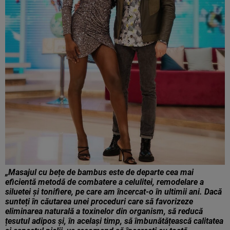
„Masajul cu bețe de bambus este de departe cea mai
eficientă metodă de combatere a celulitei, remodelare a
siluetei și tonifiere, pe care am încercat-o în ultimii ani. Dacă
sunteți în căutarea unei proceduri care să favorizeze
eliminarea naturală a toxinelor din organism, să reducă
țesutul adipos și, în același timp, să îmbunătățească calitatea