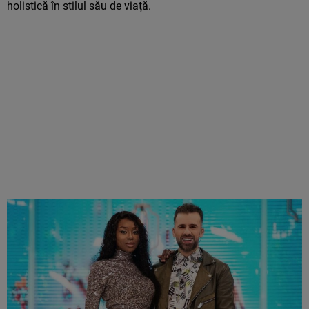
holistică în stilul său de viață.