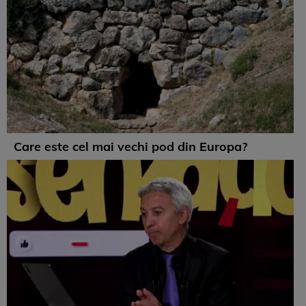
Care este cel mai vechi pod din Europa?