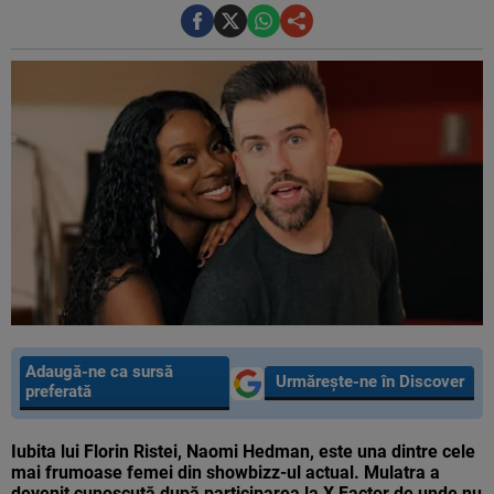
Adaugă-ne ca sursă
Urmărește-ne în Discover
preferată
Iubita lui Florin Ristei, Naomi Hedman, este una dintre cele
mai frumoase femei din showbizz-ul actual. Mulatra a
devenit cunoscută după participarea la X Factor de unde nu