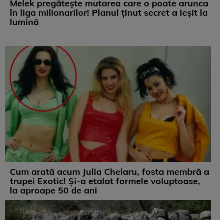
Melek pregătește mutarea care o poate arunca
în liga milionarilor! Planul ținut secret a ieșit la
lumină
Cum arată acum Julia Chelaru, fosta membră a
trupei Exotic! Și-a etalat formele voluptoase,
la aproape 50 de ani