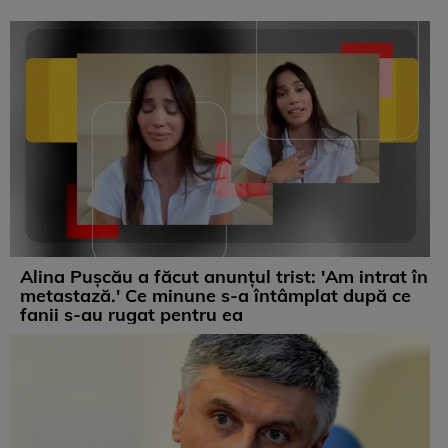
Alina Pușcău a făcut anunțul trist: 'Am intrat în
metastază.' Ce minune s-a întâmplat după ce
fanii s-au rugat pentru ea