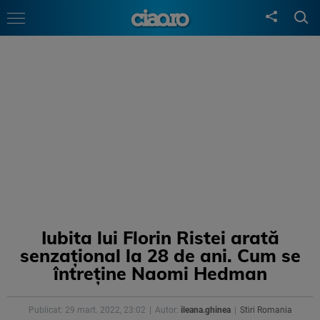
Iubita lui Florin Ristei arată
senzațional la 28 de ani. Cum se
întreține Naomi Hedman
Publicat: 29 mart. 2022, 23:02
Autor:
ileana.ghinea
Stiri Romania