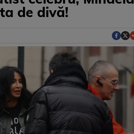
ta de divă!