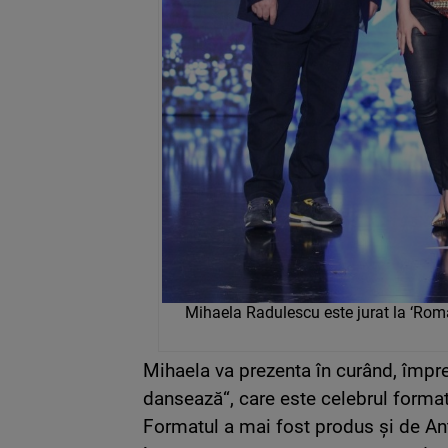
Mihaela Radulescu este jurat la ‘Roman
Mihaela va prezenta în curând, împre
dansează“, care este celebrul forma
Formatul a mai fost produs și de An