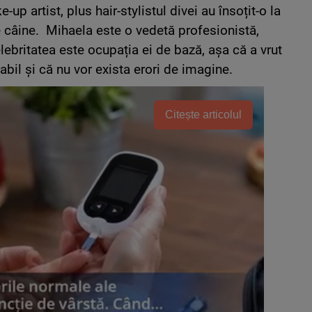
p artist, plus hair-stylistul divei au însoțit-o la
re câine. Mihaela este o vedetă profesionistă,
elebritatea este ocupația ei de bază, așa că a vrut
abil și că nu vor exista erori de imagine.
Citește articolul