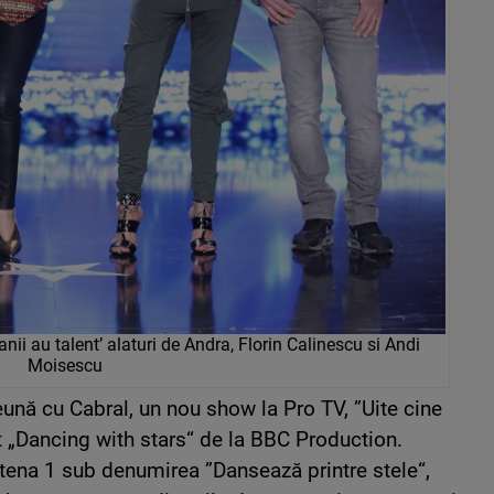
ii au talent’ alaturi de Andra, Florin Calinescu si Andi
Moisescu
ună cu Cabral, un nou show la Pro TV, ”Uite cine
t „Dancing with stars“ de la BBC Production.
tena 1 sub denumirea ”Dansează printre stele“,