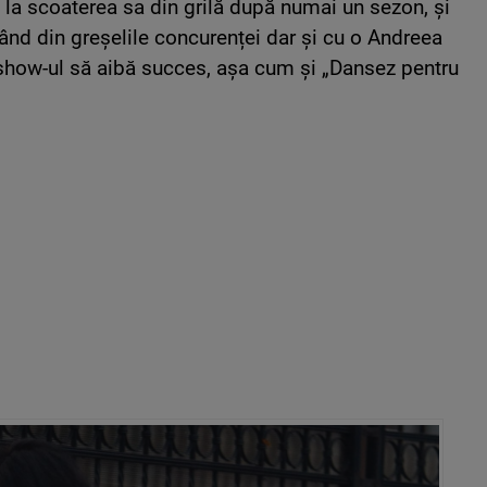
 la scoaterea sa din grilă după numai un sezon, și
țând din greșelile concurenței dar și cu o Andreea
 show-ul să aibă succes, așa cum și „Dansez pentru