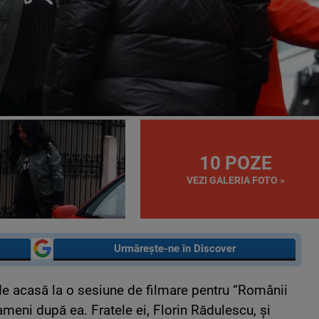
10 POZE
VEZI GALERIA FOTO »
Urmărește-ne în Discover
e acasă la o sesiune de filmare pentru “Românii
ameni după ea. Fratele ei, Florin Rădulescu, și