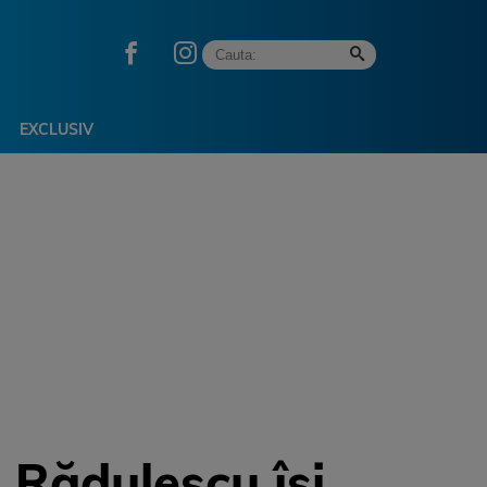
EXCLUSIV
 Rădulescu își