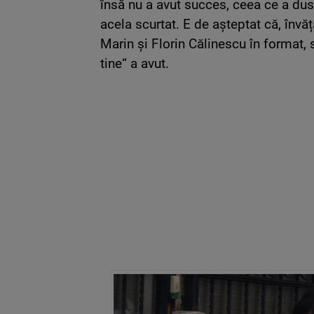
însă nu a avut succes, ceea ce a dus
acela scurtat. E de așteptat că, învă
Marin și Florin Călinescu în format,
tine“ a avut.