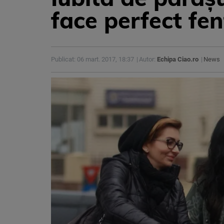
face perfect fen
Publicat: 06 mart. 2017, 18:37
Autor:
Echipa Ciao.ro
News