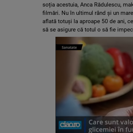
soția acestuia, Anca Rădulescu, make-u
filmări. Nu în ultimul rând și un ma
aflată totuși la aproape 50 de ani, c
să se asigure că totul o să fie impec