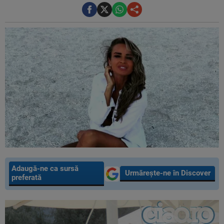
Adaugă-ne ca sursă
Urmărește-ne în Discover
preferată