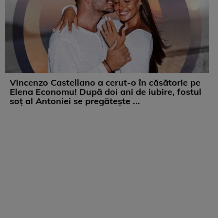
Vincenzo Castellano a cerut-o în căsătorie pe
Elena Economu! După doi ani de iubire, fostul
soț al Antoniei se pregătește ...