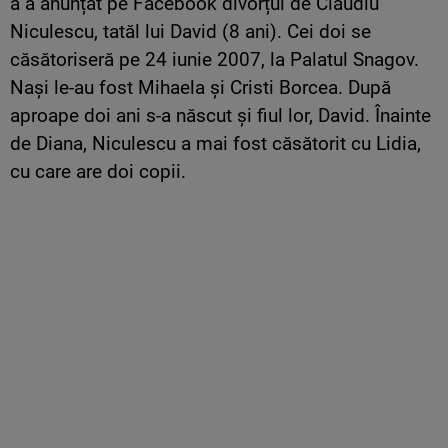
a a anunțat pe Facebook divorțul de Claudiu
Niculescu, tatăl lui David (8 ani). Cei doi se
căsătoriseră pe 24 iunie 2007, la Palatul Snagov.
Naşi le-au fost Mihaela şi Cristi Borcea. După
aproape doi ani s-a născut şi fiul lor, David. Înainte
de Diana, Niculescu a mai fost căsătorit cu Lidia,
cu care are doi copii.