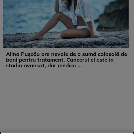
Alina Pușcău are nevoie de o sumă colosală de
bani pentru tratament. Cancerul ei este în
stadiu avansat, dar medicii ...