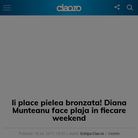
Ii place pielea bronzata! Diana
Munteanu face plaja in fiecare
weekend
Publicat: 16 iul. 2017, 18:35
Autor:
Echipa Ciao.ro
Vedete