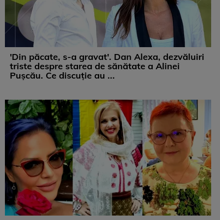
'Din păcate, s-a gravat'. Dan Alexa, dezvăluiri
triste despre starea de sănătate a Alinei
Pușcău. Ce discuție au ...