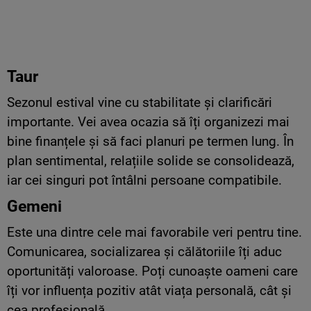
Taur
Sezonul estival vine cu stabilitate și clarificări
importante. Vei avea ocazia să îți organizezi mai
bine finanțele și să faci planuri pe termen lung. În
plan sentimental, relațiile solide se consolidează,
iar cei singuri pot întâlni persoane compatibile.
Gemeni
Este una dintre cele mai favorabile veri pentru tine.
Comunicarea, socializarea și călătoriile îți aduc
oportunități valoroase. Poți cunoaște oameni care
îți vor influența pozitiv atât viața personală, cât și
cea profesională.