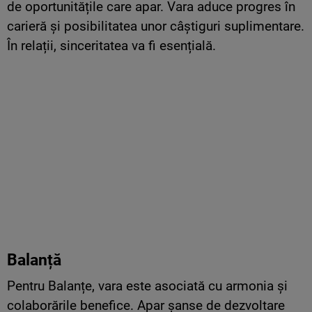
de oportunitățile care apar. Vara aduce progres în
carieră și posibilitatea unor câștiguri suplimentare.
În relații, sinceritatea va fi esențială.
Balanță
Pentru Balanțe, vara este asociată cu armonia și
colaborările benefice. Apar șanse de dezvoltare