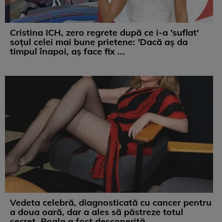
Cristina ICH, zero regrete după ce i-a 'suflat'
soțul celei mai bune prietene: 'Dacă aș da
timpul înapoi, aș face fix ...
Vedeta celebră, diagnosticată cu cancer pentru
a doua oară, dar a ales să păstreze totul
secret. Boala a fost descoperită ...