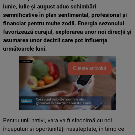
iunie, iulie și august aduc schimbări
semnificative în plan sentimental, profesional și
financiar pentru multe zodii. Energia sezonului
favorizează curajul, explorarea unor noi direcții și
asumarea unor decizii care pot influența
următoarele luni.
Citește articolul
Pentru unii nativi, vara va fi sinonimă cu noi
începuturi și oportunități neașteptate, în timp ce