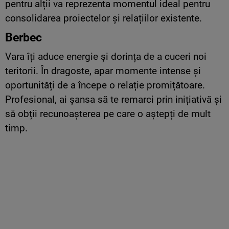
pentru alții va reprezenta momentul ideal pentru
consolidarea proiectelor și relațiilor existente.
Berbec
Vara îți aduce energie și dorința de a cuceri noi
teritorii. În dragoste, apar momente intense și
oportunități de a începe o relație promițătoare.
Profesional, ai șansa să te remarci prin inițiativă și
să obții recunoașterea pe care o aștepți de mult
timp.