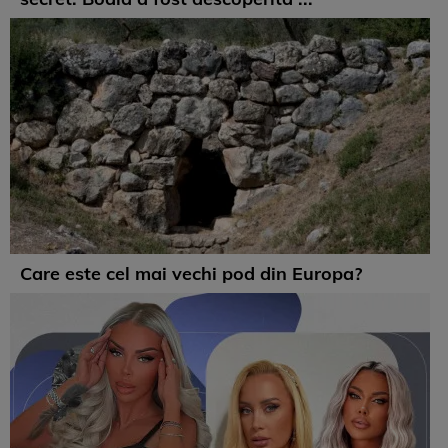
Care este cel mai vechi pod din Europa?