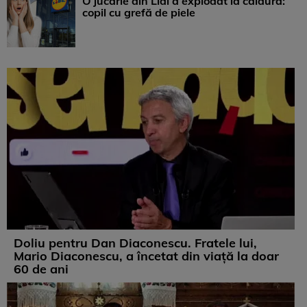
O jucărie din Lidl a explodat la căldură:
copil cu grefă de piele
Doliu pentru Dan Diaconescu. Fratele lui,
Mario Diaconescu, a încetat din viață la doar
60 de ani