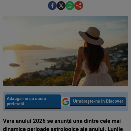
Adaugă-ne ca sursă
Urmărește-ne în Discover
preferată
Vara anului 2026 se anunță una dintre cele mai
dinamice perioade astrologice ale anului. Lunile