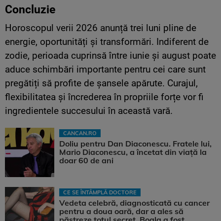
Concluzie
Horoscopul verii 2026 anunță trei luni pline de
energie, oportunități și transformări. Indiferent de
zodie, perioada cuprinsă între iunie și august poate
aduce schimbări importante pentru cei care sunt
pregătiți să profite de șansele apărute. Curajul,
flexibilitatea și încrederea în propriile forțe vor fi
ingredientele succesului în această vară.
CANCAN.RO
Doliu pentru Dan Diaconescu. Fratele lui,
Mario Diaconescu, a încetat din viață la
doar 60 de ani
CE SE ÎNTÂMPLĂ DOCTORE
Vedeta celebră, diagnosticată cu cancer
pentru a doua oară, dar a ales să
păstreze totul secret. Boala a fost