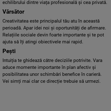
echilibrului dintre viața profesională și cea privată.
Vărsător
Creativitatea este principalul tău atu în această
perioadă. Apar idei noi și oportunități de afirmare.
Relațiile sociale devin foarte importante și te pot
ajuta să îți atingi obiectivele mai rapid.
Pești
Intuiția te ghidează către deciziile potrivite. Vara
aduce momente importante în plan afectiv și
posibilitatea unor schimbări benefice în carieră.
Vei simți mai clar ce direcție trebuie să urmezi.