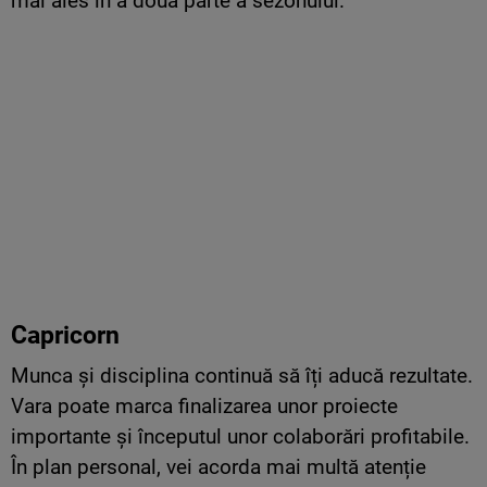
mai ales în a doua parte a sezonului.
Capricorn
Munca și disciplina continuă să îți aducă rezultate.
Vara poate marca finalizarea unor proiecte
importante și începutul unor colaborări profitabile.
În plan personal, vei acorda mai multă atenție