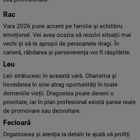
Rac
Vara 2026 pune accent pe familie și echilibru
emoțional. Vei avea ocazia să rezolvi situații mai
vechi și să te apropii de persoanele dragi. În
carieră, răbdarea și perseverența vor fi răsplătite.
Leu
Leii strălucesc în această vară. Charisma și
încrederea în sine atrag oportunități în toate
domeniile vieții. Dragostea poate deveni o
prioritate, iar în plan profesional există șanse reale
de promovare sau dezvoltare.
Fecioară
Organizarea și atenția la detalii te ajută să profiți