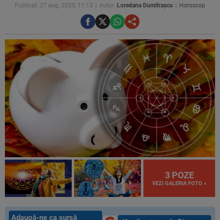
Publicat: 27 aug. 2025, 11:13
Autor:
Loredana Dumitrașcu
Horoscop
3 POZE
VEZI GALERIA FOTO »
Adaugă-ne ca sursă