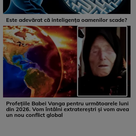
Este adevărat că inteligența oamenilor scade?
Profețiile Babei Vanga pentru următoarele luni
din 2026. Vom întâlni extratereștri și vom avea
un nou conflict global