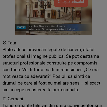
Citește articolul
♉ Taur
Pluto aduce provocari legate de cariera, statut
profesional si imagine publica. Se pot destrama
structuri profesionale construite pe compromis
sau frica. Vei fi fortat sa-ti intrebi sincer: „Ce ma
motiveaza cu adevarat?” Posibil sa simti ca
drumul pe care ai fost nu mai are sens – si exact
aici incepe renasterea ta profesionala.
♊ Gemeni
Transformarile tale vin din sfera convingerilor si a