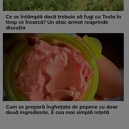
Ce se întâmplă dacă trebuie să fugi cu Tesla în
timp ce încarcă? Un atac armat reaprinde
discuția
Cum se prepară înghețata de pepene cu doar
două ingrediente. E cea mai simplă rețetă