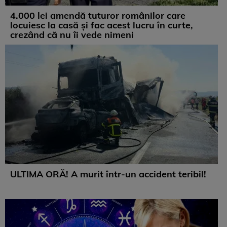
4.000 lei amendă tuturor românilor care
locuiesc la casă și fac acest lucru în curte,
crezând că nu îi vede nimeni
ULTIMA ORĂ! A murit într-un accident teribil!