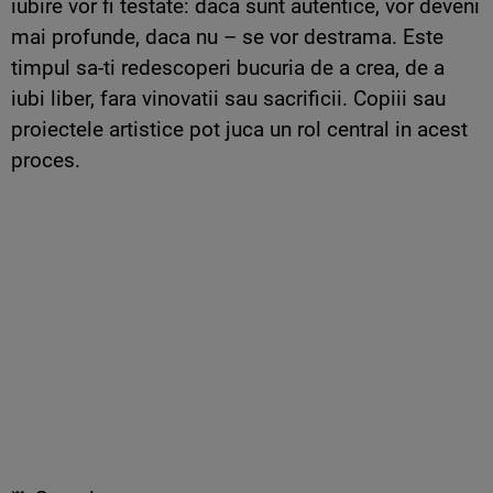
iubire vor fi testate: daca sunt autentice, vor deveni
mai profunde, daca nu – se vor destrama. Este
timpul sa-ti redescoperi bucuria de a crea, de a
iubi liber, fara vinovatii sau sacrificii. Copiii sau
proiectele artistice pot juca un rol central in acest
proces.