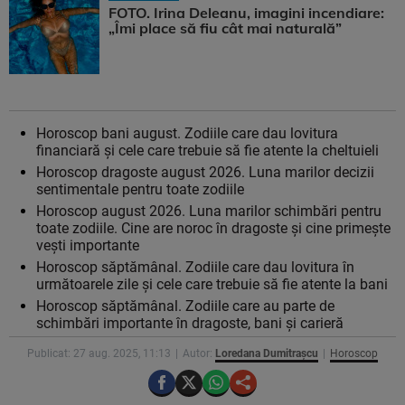
FOTO. Irina Deleanu, imagini incendiare:
„Îmi place să fiu cât mai naturală”
Horoscop bani august. Zodiile care dau lovitura
financiară și cele care trebuie să fie atente la cheltuieli
Horoscop dragoste august 2026. Luna marilor decizii
sentimentale pentru toate zodiile
Horoscop august 2026. Luna marilor schimbări pentru
toate zodiile. Cine are noroc în dragoste și cine primește
vești importante
Horoscop săptămânal. Zodiile care dau lovitura în
următoarele zile și cele care trebuie să fie atente la bani
Horoscop săptămânal. Zodiile care au parte de
schimbări importante în dragoste, bani și carieră
Publicat: 27 aug. 2025, 11:13
Autor:
Loredana Dumitrașcu
Horoscop