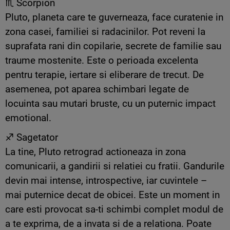
♏ Scorpion
Pluto, planeta care te guverneaza, face curatenie in
zona casei, familiei si radacinilor. Pot reveni la
suprafata rani din copilarie, secrete de familie sau
traume mostenite. Este o perioada excelenta
pentru terapie, iertare si eliberare de trecut. De
asemenea, pot aparea schimbari legate de
locuinta sau mutari bruste, cu un puternic impact
emotional.
♐ Sagetator
La tine, Pluto retrograd actioneaza in zona
comunicarii, a gandirii si relatiei cu fratii. Gandurile
devin mai intense, introspective, iar cuvintele –
mai puternice decat de obicei. Este un moment in
care esti provocat sa-ti schimbi complet modul de
a te exprima, de a invata si de a relationa. Poate