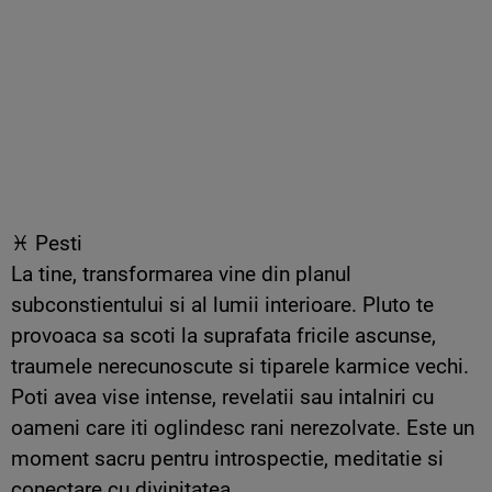
♓ Pesti
La tine, transformarea vine din planul
subconstientului si al lumii interioare. Pluto te
provoaca sa scoti la suprafata fricile ascunse,
traumele nerecunoscute si tiparele karmice vechi.
Poti avea vise intense, revelatii sau intalniri cu
oameni care iti oglindesc rani nerezolvate. Este un
moment sacru pentru introspectie, meditatie si
conectare cu divinitatea.