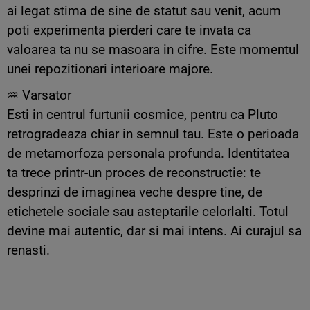
ai legat stima de sine de statut sau venit, acum
poti experimenta pierderi care te invata ca
valoarea ta nu se masoara in cifre. Este momentul
unei repozitionari interioare majore.
♒ Varsator
Esti in centrul furtunii cosmice, pentru ca Pluto
retrogradeaza chiar in semnul tau. Este o perioada
de metamorfoza personala profunda. Identitatea
ta trece printr-un proces de reconstructie: te
desprinzi de imaginea veche despre tine, de
etichetele sociale sau asteptarile celorlalti. Totul
devine mai autentic, dar si mai intens. Ai curajul sa
renasti.