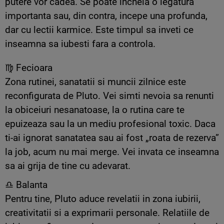
putere vor cadea. Se poate incheia o legatura
importanta sau, din contra, incepe una profunda,
dar cu lectii karmice. Este timpul sa inveti ce
inseamna sa iubesti fara a controla.
♍ Fecioara
Zona rutinei, sanatatii si muncii zilnice este
reconfigurata de Pluto. Vei simti nevoia sa renunti
la obiceiuri nesanatoase, la o rutina care te
epuizeaza sau la un mediu profesional toxic. Daca
ti-ai ignorat sanatatea sau ai fost „roata de rezerva”
la job, acum nu mai merge. Vei invata ce inseamna
sa ai grija de tine cu adevarat.
♎ Balanta
Pentru tine, Pluto aduce revelatii in zona iubirii,
creativitatii si a exprimarii personale. Relatiile de