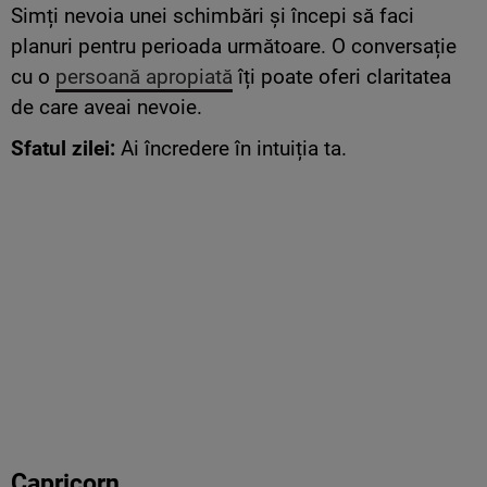
Simți nevoia unei schimbări și începi să faci
planuri pentru perioada următoare. O conversație
cu o
persoană apropiată
îți poate oferi claritatea
de care aveai nevoie.
Sfatul zilei:
Ai încredere în intuiția ta.
Capricorn