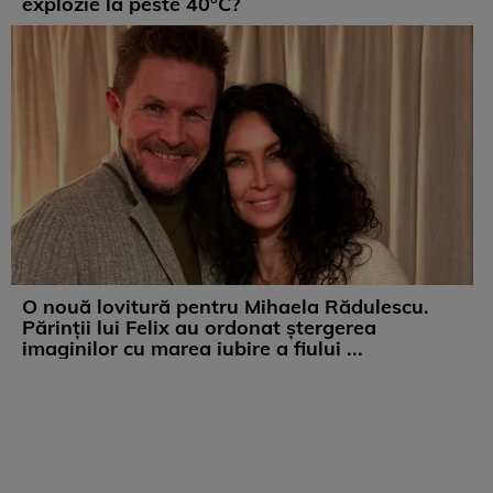
explozie la peste 40°C?
O nouă lovitură pentru Mihaela Rădulescu.
Părinții lui Felix au ordonat ștergerea
imaginilor cu marea iubire a fiului ...