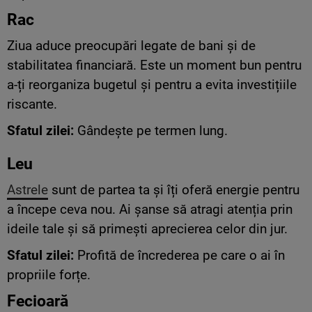
Rac
Ziua aduce preocupări legate de bani și de
stabilitatea financiară. Este un moment bun pentru
a-ți reorganiza bugetul și pentru a evita investițiile
riscante.
Sfatul zilei:
Gândește pe termen lung.
Leu
Astrele
sunt de partea ta și îți oferă energie pentru
a începe ceva nou. Ai șanse să atragi atenția prin
ideile tale și să primești aprecierea celor din jur.
Sfatul zilei:
Profită de încrederea pe care o ai în
propriile forțe.
Fecioară