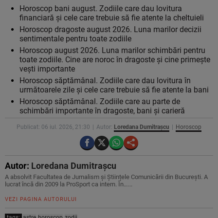
Horoscop bani august. Zodiile care dau lovitura
financiară și cele care trebuie să fie atente la cheltuieli
Horoscop dragoste august 2026. Luna marilor decizii
sentimentale pentru toate zodiile
Horoscop august 2026. Luna marilor schimbări pentru
toate zodiile. Cine are noroc în dragoste și cine primește
vești importante
Horoscop săptămânal. Zodiile care dau lovitura în
următoarele zile și cele care trebuie să fie atente la bani
Horoscop săptămânal. Zodiile care au parte de
schimbări importante în dragoste, bani și carieră
Publicat: 06 iul. 2026, 21:30
Autor:
Loredana Dumitrașcu
Horoscop
Autor:
Loredana Dumitrașcu
A absolvit Facultatea de Jurnalism și Științele Comunicării din București. A
lucrat încă din 2009 la ProSport ca intern. În…...
VEZI PAGINA AUTORULUI
tags:
astre
horoscop
zodii