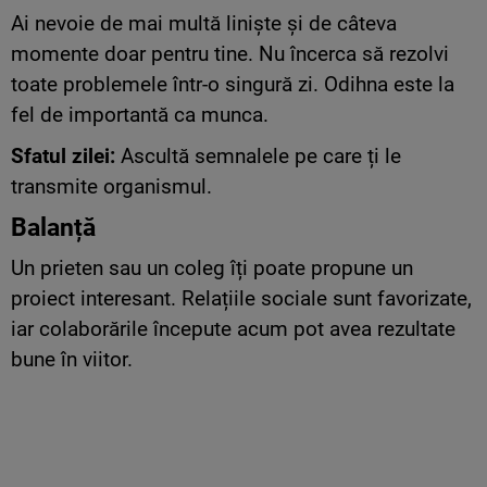
Ai nevoie de mai multă liniște și de câteva
momente doar pentru tine. Nu încerca să rezolvi
toate problemele într-o singură zi. Odihna este la
fel de importantă ca munca.
Sfatul zilei:
Ascultă semnalele pe care ți le
transmite organismul.
Balanță
Un prieten sau un coleg îți poate propune un
proiect interesant. Relațiile sociale sunt favorizate,
iar colaborările începute acum pot avea rezultate
bune în viitor.