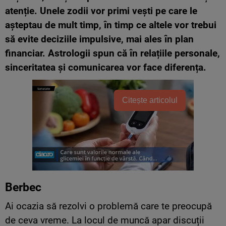
atenție. Unele zodii vor primi vești pe care le
așteptau de mult timp, în timp ce altele vor trebui
să evite deciziile impulsive, mai ales în plan
financiar. Astrologii spun că în relațiile personale,
sinceritatea și comunicarea vor face diferența.
Citește articolul
Berbec
Ai ocazia să rezolvi o problemă care te preocupă
de ceva vreme. La locul de muncă apar discuții