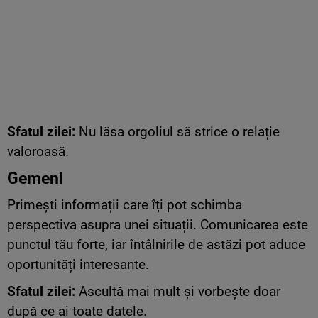
Sfatul zilei:
Nu lăsa orgoliul să strice o relație
valoroasă.
Gemeni
Primești informații care îți pot schimba
perspectiva asupra unei situații. Comunicarea este
punctul tău forte, iar întâlnirile de astăzi pot aduce
oportunități interesante.
Sfatul zilei:
Ascultă mai mult și vorbește doar
după ce ai toate datele.