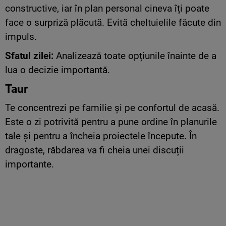
constructive, iar în plan personal cineva îți poate
face o surpriză plăcută. Evită cheltuielile făcute din
impuls.
Sfatul zilei:
Analizează toate opțiunile înainte de a
lua o decizie importantă.
Taur
Te concentrezi pe familie și pe confortul de acasă.
Este o zi potrivită pentru a pune ordine în planurile
tale și pentru a încheia proiectele începute. În
dragoste, răbdarea va fi cheia unei discuții
importante.