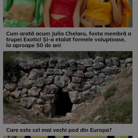
Cum arată acum Julia Chelaru, fosta membră a
trupei Exotic! Și-a etalat formele voluptoase,
la aproape 50 de ani
Care este cel mai vechi pod din Europa?