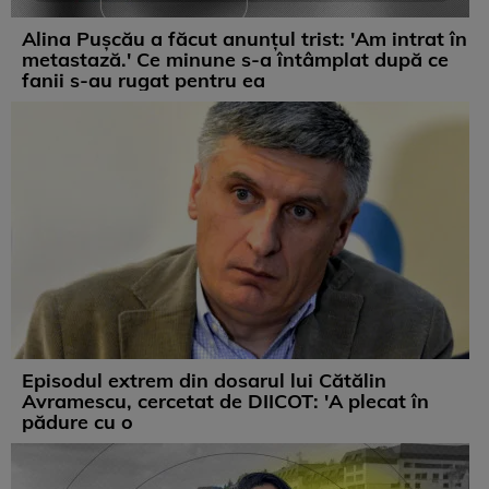
Alina Pușcău a făcut anunțul trist: 'Am intrat în
metastază.' Ce minune s-a întâmplat după ce
fanii s-au rugat pentru ea
Episodul extrem din dosarul lui Cătălin
Avramescu, cercetat de DIICOT: 'A plecat în
pădure cu o