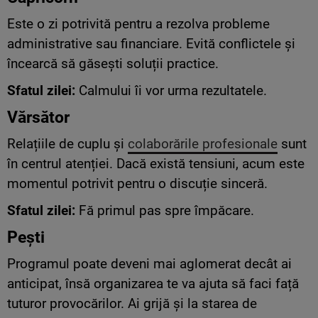
Este o zi potrivită pentru a rezolva probleme
administrative sau financiare. Evită conflictele și
încearcă să găsești soluții practice.
Sfatul zilei:
Calmului îi vor urma rezultatele.
Vărsător
Relațiile de cuplu și
colaborările profesionale
sunt
în centrul atenției. Dacă există tensiuni, acum este
momentul potrivit pentru o discuție sinceră.
Sfatul zilei:
Fă primul pas spre împăcare.
Pești
Programul poate deveni mai aglomerat decât ai
anticipat, însă organizarea te va ajuta să faci față
tuturor provocărilor. Ai grijă și la starea de