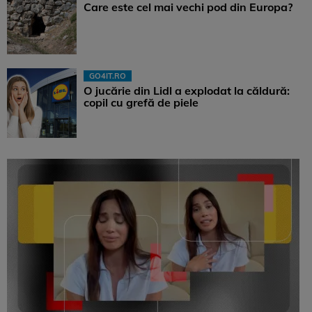
Care este cel mai vechi pod din Europa?
GO4IT.RO
O jucărie din Lidl a explodat la căldură:
copil cu grefă de piele