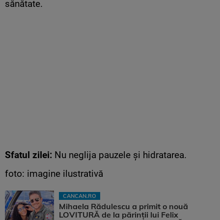
sănătate.
Sfatul zilei:
Nu neglija pauzele și hidratarea.
foto: imagine ilustrativă
CANCAN.RO
Mihaela Rădulescu a primit o nouă
LOVITURĂ de la părinții lui Felix