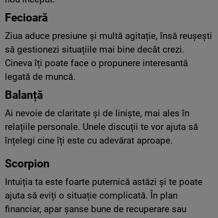
Fecioară
Ziua aduce presiune și multă agitație, însă reușești
să gestionezi situațiile mai bine decât crezi.
Cineva îți poate face o propunere interesantă
legată de muncă.
Balanță
Ai nevoie de claritate și de liniște, mai ales în
relațiile personale. Unele discuții te vor ajuta să
înțelegi cine îți este cu adevărat aproape.
Scorpion
Intuiția ta este foarte puternică astăzi și te poate
ajuta să eviți o situație complicată. În plan
financiar, apar șanse bune de recuperare sau