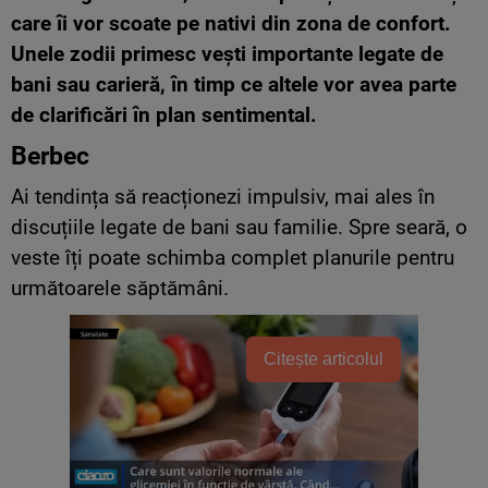
care îi vor scoate pe nativi din zona de confort.
Unele zodii primesc vești importante legate de
bani sau carieră, în timp ce altele vor avea parte
de clarificări în plan sentimental.
Berbec
Ai tendința să reacționezi impulsiv, mai ales în
discuțiile legate de bani sau familie. Spre seară, o
veste îți poate schimba complet planurile pentru
următoarele săptămâni.
Citește articolul