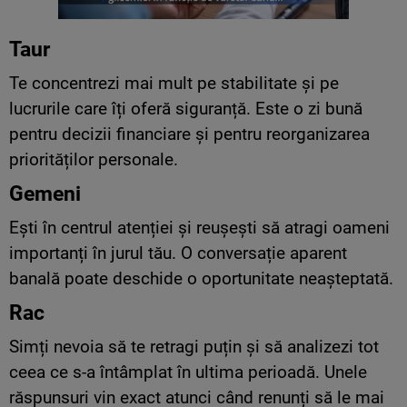
Taur
Te concentrezi mai mult pe stabilitate și pe
lucrurile care îți oferă siguranță. Este o zi bună
pentru decizii financiare și pentru reorganizarea
priorităților personale.
Gemeni
Ești în centrul atenției și reușești să atragi oameni
importanți în jurul tău. O conversație aparent
banală poate deschide o oportunitate neașteptată.
Rac
Simți nevoia să te retragi puțin și să analizezi tot
ceea ce s-a întâmplat în ultima perioadă. Unele
răspunsuri vin exact atunci când renunți să le mai