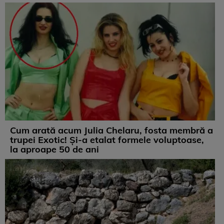
Cum arată acum Julia Chelaru, fosta membră a
trupei Exotic! Și-a etalat formele voluptoase,
la aproape 50 de ani