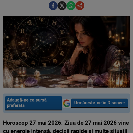
Adaugă-ne ca sursă
Urmărește-ne în Discover
preferată
Horoscop 27 mai 2026. Ziua de 27 mai 2026 vine
cu energie intensă, decizii rapide și multe situații