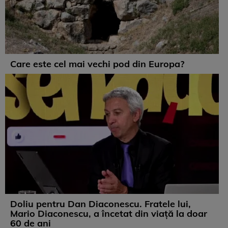
Care este cel mai vechi pod din Europa?
Doliu pentru Dan Diaconescu. Fratele lui,
Mario Diaconescu, a încetat din viață la doar
60 de ani