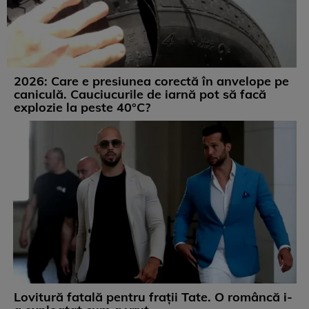
2026: Care e presiunea corectă în anvelope pe
caniculă. Cauciucurile de iarnă pot să facă
explozie la peste 40°C?
Lovitură fatală pentru frații Tate. O româncă i-