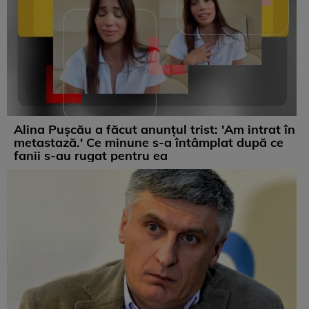
Alina Pușcău a făcut anunțul trist: 'Am intrat în
metastază.' Ce minune s-a întâmplat după ce
fanii s-au rugat pentru ea