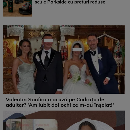
scule Parkside cu prețuri reduse
Valentin Sanfira o acuză pe Codruța de
adulter? 'Am iubit doi ochi ce m-au înșelat!'