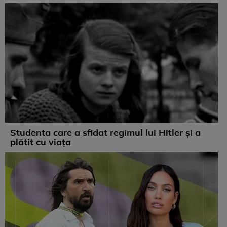
Studenta care a sfidat regimul lui Hitler și a
plătit cu viața