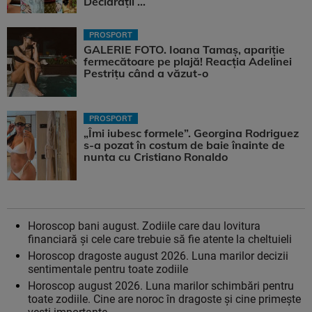
Declarații ...
PROSPORT
GALERIE FOTO. Ioana Tamaş, apariție
fermecătoare pe plajă! Reacția Adelinei
Pestrițu când a văzut-o
PROSPORT
„Îmi iubesc formele”. Georgina Rodriguez
s-a pozat în costum de baie înainte de
nunta cu Cristiano Ronaldo
Horoscop bani august. Zodiile care dau lovitura
financiară și cele care trebuie să fie atente la cheltuieli
Horoscop dragoste august 2026. Luna marilor decizii
sentimentale pentru toate zodiile
Horoscop august 2026. Luna marilor schimbări pentru
toate zodiile. Cine are noroc în dragoste și cine primește