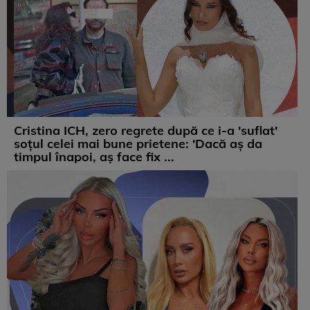
Cristina ICH, zero regrete după ce i-a 'suflat'
soțul celei mai bune prietene: 'Dacă aș da
timpul înapoi, aș face fix ...