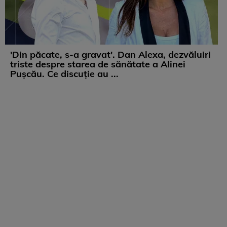
'Din păcate, s-a gravat'. Dan Alexa, dezvăluiri
triste despre starea de sănătate a Alinei
Pușcău. Ce discuție au ...