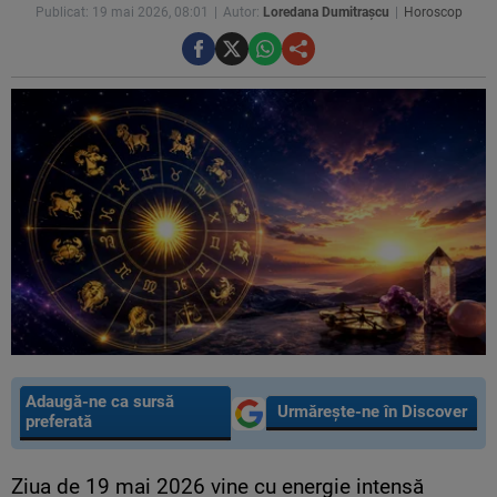
Publicat: 19 mai 2026, 08:01
Autor:
Loredana Dumitrașcu
Horoscop
Adaugă-ne ca sursă
Urmărește-ne în Discover
preferată
Ziua de 19 mai 2026 vine cu energie intensă