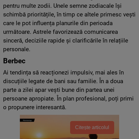
pentru multe zodii. Unele semne zodiacale își
schimbă prioritățile, în timp ce altele primesc vești
care le pot influența planurile din perioada
următoare. Astrele favorizează comunicarea
sinceră, deciziile rapide și clarificările în relațiile
personale.
Berbec
Ai tendința să reacționezi impulsiv, mai ales în
discuțiile legate de bani sau familie. În a doua
parte a zilei apar vești bune din partea unei
persoane apropiate. În plan profesional, poți primi
o propunere interesantă.
Citește articolul