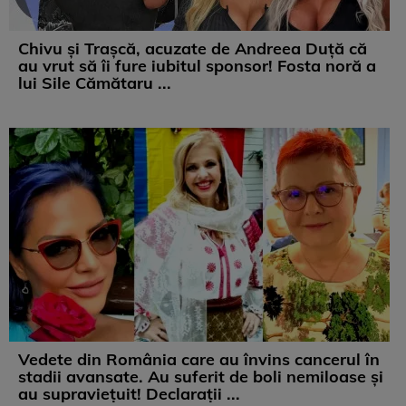
Chivu și Trașcă, acuzate de Andreea Duță că
au vrut să îi fure iubitul sponsor! Fosta noră a
lui Sile Cămătaru ...
Vedete din România care au învins cancerul în
stadii avansate. Au suferit de boli nemiloase şi
au supravieţuit! Declarații ...