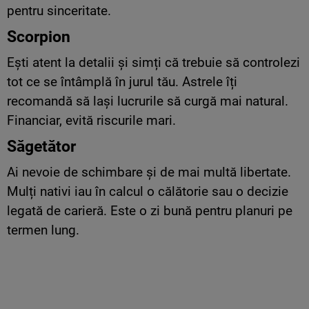
pentru sinceritate.
Scorpion
Ești atent la detalii și simți că trebuie să controlezi
tot ce se întâmplă în jurul tău. Astrele îți
recomandă să lași lucrurile să curgă mai natural.
Financiar, evită riscurile mari.
Săgetător
Ai nevoie de schimbare și de mai multă libertate.
Mulți nativi iau în calcul o călătorie sau o decizie
legată de carieră. Este o zi bună pentru planuri pe
termen lung.