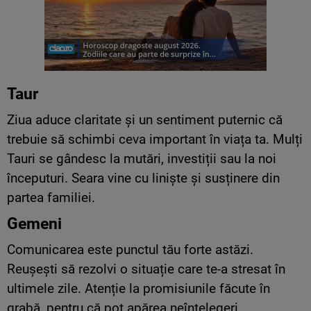
Taur
Ziua aduce claritate și un sentiment puternic că
trebuie să schimbi ceva important în viața ta. Mulți
Tauri se gândesc la mutări, investiții sau la noi
începuturi. Seara vine cu liniște și susținere din
partea familiei.
Gemeni
Comunicarea este punctul tău forte astăzi.
Reușești să rezolvi o situație care te-a stresat în
ultimele zile. Atenție la promisiunile făcute în
grabă, pentru că pot apărea neînțelegeri.