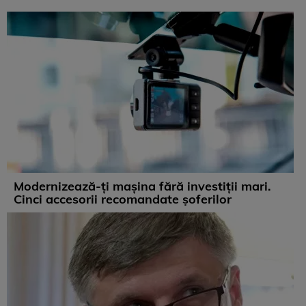
Modernizează-ți mașina fără investiții mari.
Cinci accesorii recomandate șoferilor