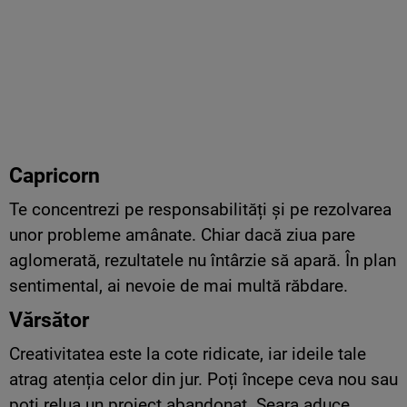
Capricorn
Te concentrezi pe responsabilități și pe rezolvarea
unor probleme amânate. Chiar dacă ziua pare
aglomerată, rezultatele nu întârzie să apară. În plan
sentimental, ai nevoie de mai multă răbdare.
Vărsător
Creativitatea este la cote ridicate, iar ideile tale
atrag atenția celor din jur. Poți începe ceva nou sau
poți relua un proiect abandonat. Seara aduce