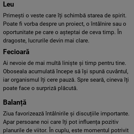
Leu
Primești o veste care îți schimbă starea de spirit.
Poate fi vorba despre un proiect, o întâlnire sau o
oportunitate pe care o așteptai de ceva timp. În
dragoste, lucrurile devin mai clare.
Fecioară
Ai nevoie de mai multă liniște și timp pentru tine.
Oboseala acumulată începe să își spună cuvântul,
iar organismul îți cere pauză. Spre seară, cineva îți
poate face o surpriză plăcută.
Balanță
Ziua favorizează întâlnirile și discuțiile importante.
Apar persoane noi care îți pot influența pozitiv
planurile de viitor. În cuplu, este momentul potrivit