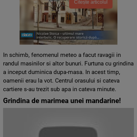
Citește articolul
In schimb, fenomenul meteo a facut ravagii in
randul masinilor si altor bunuri. Furtuna cu grindina
a inceput duminica dupa-masa. In acest timp,
oamenii erau la vot. Centrul orasului si cateva
cartiere s-au trezit sub apa in cateva minute.
Grindina de marimea unei mandarine!