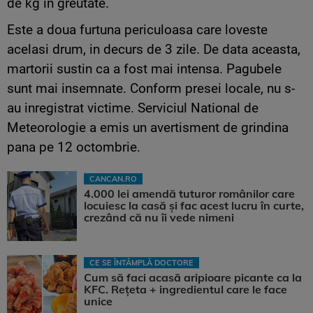
de kg in greutate.
Este a doua furtuna periculoasa care loveste
acelasi drum, in decurs de 3 zile. De data aceasta,
martorii sustin ca a fost mai intensa. Pagubele
sunt mai insemnate. Conform presei locale, nu s-
au inregistrat victime. Serviciul National de
Meteorologie a emis un avertisment de grindina
pana pe 12 octombrie.
CANCAN.RO
4.000 lei amendă tuturor românilor care
locuiesc la casă și fac acest lucru în curte,
crezând că nu îi vede nimeni
CE SE ÎNTÂMPLĂ DOCTORE
Cum să faci acasă aripioare picante ca la
KFC. Rețeta + ingredientul care le face
unice