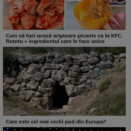
Cum să faci acasă aripioare picante ca la KFC.
Rețeta + ingredientul care le face unice
Care este cel mai vechi pod din Europa?