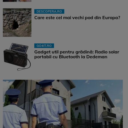
DESCOPERA.RO
Care este cel mai vechi pod din Europa?
GO4IT.RO
Gadget util pentru grădină: Radio solar
portabil cu Bluetooth la Dedeman