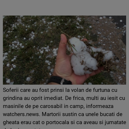
Soferii care au fost prinsi la volan de furtuna cu
grindina au oprit imediat. De frica, multi au iesit cu
masinile de pe carosabil in camp, informeaza
watchers.news. Martorii sustin ca unele bucati de
gheata erau cat o portocala si ca aveau si jumatate