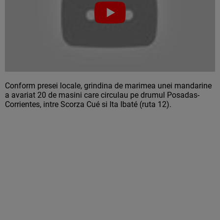
Conform presei locale, grindina de marimea unei mandarine
a avariat 20 de masini care circulau pe drumul Posadas-
Corrientes, intre Scorza Cué si Ita Ibaté (ruta 12).