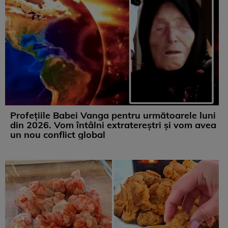
Profețiile Babei Vanga pentru următoarele luni
din 2026. Vom întâlni extratereștri și vom avea
un nou conflict global