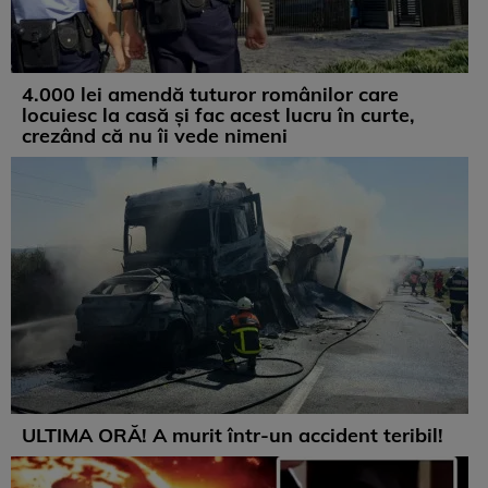
4.000 lei amendă tuturor românilor care
locuiesc la casă și fac acest lucru în curte,
crezând că nu îi vede nimeni
ULTIMA ORĂ! A murit într-un accident teribil!