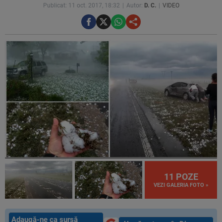
Publicat: 11 oct. 2017, 18:32
Autor:
D. C.
VIDEO
11 POZE
VEZI GALERIA FOTO »
Adaugă-ne ca sursă