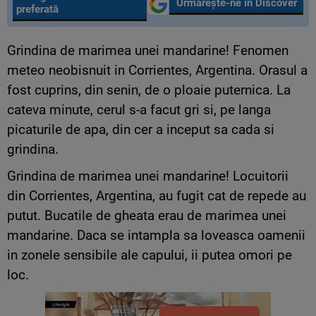
Urmărește-ne în Discover
preferată
Grindina de marimea unei mandarine! Fenomen
meteo neobisnuit in Corrientes, Argentina. Orasul a
fost cuprins, din senin, de o ploaie puternica. La
cateva minute, cerul s-a facut gri si, pe langa
picaturile de apa, din cer a inceput sa cada si
grindina.
Grindina de marimea unei mandarine! Locuitorii
din Corrientes, Argentina, au fugit cat de repede au
putut. Bucatile de gheata erau de marimea unei
mandarine. Daca se intampla sa loveasca oamenii
in zonele sensibile ale capului, ii putea omori pe
loc.