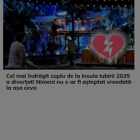
Cel mai îndrăgit cuplu de la Insula Iubirii 2025
a divorțat! Nimeni nu s-ar fi așteptat vreodată
la așa ceva