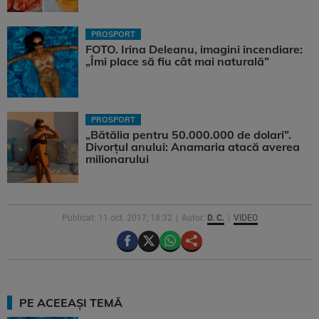
PROSPORT
FOTO. Irina Deleanu, imagini incendiare:
„Îmi place să fiu cât mai naturală”
PROSPORT
„Bătălia pentru 50.000.000 de dolari”.
Divorțul anului: Anamaria atacă averea
milionarului
Publicat: 11 oct. 2017, 18:32
Autor:
D. C.
VIDEO
PE ACEEAȘI TEMĂ