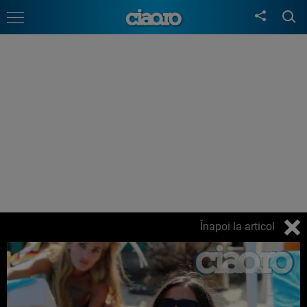
Înapoi la articol