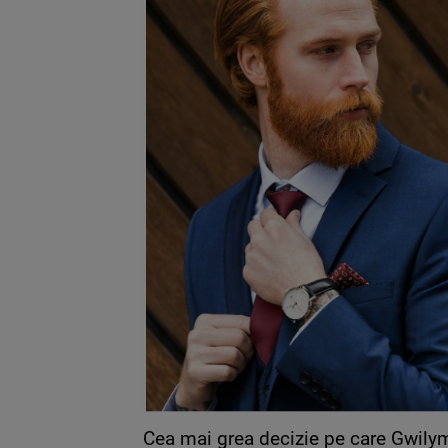
Cea mai grea decizie pe care Gwilym 