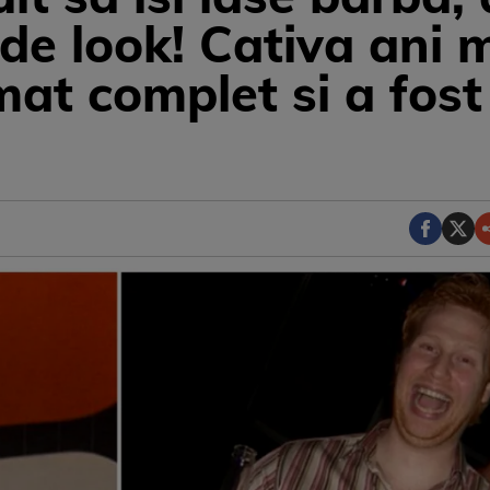
de look! Cativa ani m
mat complet si a fost