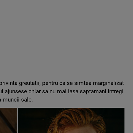
 privinta greutatii, pentru ca se simtea marginalizat
rul ajunsese chiar sa nu mai iasa saptamani intregi
a muncii sale.