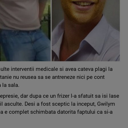
lte interventii medicale si avea cateva plagi la
ritanie nu reusea sa se antreneze nici pe cont
 la sala.
presie, dar dupa ce un frizer l-a sfatuit sa isi lase
l asculte. Desi a fost sceptic la inceput, Gwilym
a e complet schimbata datorita faptului ca si-a