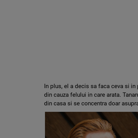
In plus, el a decis sa faca ceva si in
din cauza felului in care arata. Tana
din casa si se concentra doar asupr