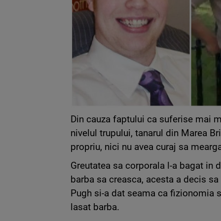
Din cauza faptului ca suferise mai mu
nivelul trupului, tanarul din Marea B
propriu, nici nu avea curaj sa mearga
Greutatea sa corporala l-a bagat in de
barba sa creasca, acesta a decis sa i
Pugh si-a dat seama ca fizionomia s
lasat barba.