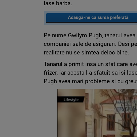
lase barba.
Adaugă-ne ca sursă preferată
Pe nume Gwilym Pugh, tanarul avea 
companiei sale de asigurari. Desi pe
realitate nu se simtea deloc bine.
Tanarul a primit insa un sfat care ave
frizer, iar acesta l-a sfatuit sa isi 
Pugh avea mari probleme si cu greut