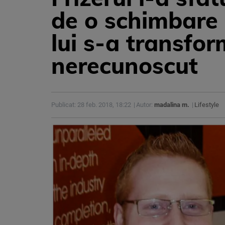
de o schimbare 
lui s-a transfor
nerecunoscut
Publicat: 28 feb. 2018, 18:22
Autor:
madalina m.
Lifestyle