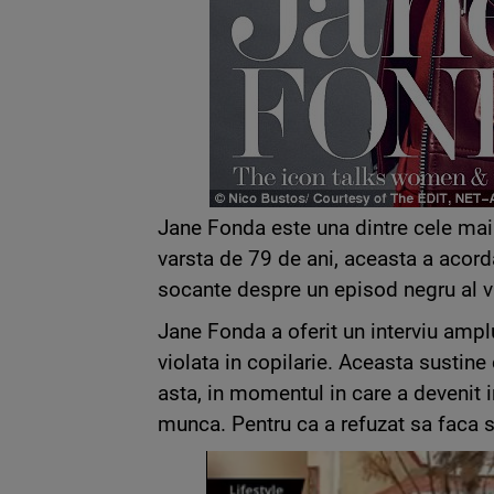
Jane Fonda este una dintre cele mai 
varsta de 79 de ani, aceasta a acordat
socante despre un episod negru al vie
Jane Fonda a oferit un interviu amplu
violata in copilarie. Aceasta sustine
asta, in momentul in care a devenit i
munca. Pentru ca a refuzat sa faca s