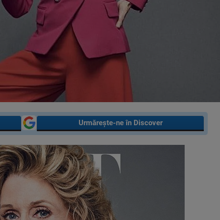
Urmărește-ne în Discover