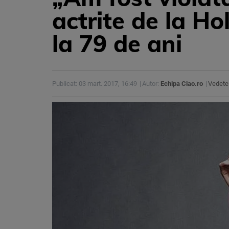
actrite de la H
la 79 de ani
Publicat: 03 mart. 2017, 16:49
Autor:
Echipa Ciao.ro
Vedete