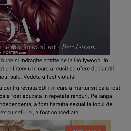
bune si indragite actrite de la Hollywood. In
 un interviu in care a reusit sa ofere declaratii
tii sale. Vedeta a fost violata!
 pentru revista EDIT in care a marturisit ca a fost
 ca a fost abuzata in repetate randuri. Pe langa
ndependenta, a fost hartuita sexual la locul de
ex cu seful ei, a fost concediata.