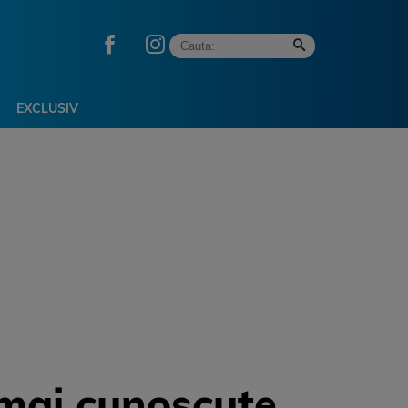
EXCLUSIV
 mai cunoscute