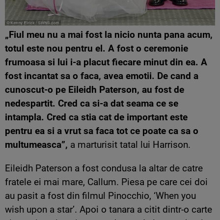
„Fiul meu nu a mai fost la nicio nunta pana acum,
totul este nou pentru el. A fost o ceremonie
frumoasa si lui i-a placut fiecare minut din ea. A
fost incantat sa o faca, avea emotii. De cand a
cunoscut-o pe Eileidh Paterson, au fost de
nedespartit. Cred ca si-a dat seama ce se
intampla. Cred ca stia cat de important este
pentru ea si a vrut sa faca tot ce poate ca sa o
multumeasca”,
a marturisit tatal lui Harrison.
Eileidh Paterson a fost condusa la altar de catre
fratele ei mai mare, Callum. Piesa pe care cei doi
au pasit a fost din filmul Pinocchio, ‘When you
wish upon a star’. Apoi o tanara a citit dintr-o carte