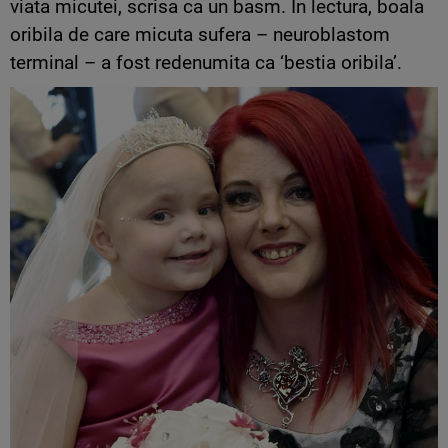
viata micutei, scrisa ca un basm. In lectura, boala
oribila de care micuta sufera – neuroblastom
terminal – a fost redenumita ca ‘bestia oribila’.