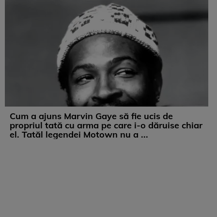
Cum a ajuns Marvin Gaye să fie ucis de
propriul tată cu arma pe care i-o dăruise chiar
el. Tatăl legendei Motown nu a ...