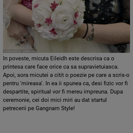
In poveste, micuta Eileidh este descrisa ca o
printesa care face orice ca sa supravietuiasca.
Apoi, sora micutei a citit o poezie pe care a scris-o
pentru ‘mireasa’. In ea ii spunea ca, desi fizic vor fi
despartite, spiritual vor fi mereu impreuna. Dupa
ceremonie, cei doi mici miri au dat startul
petrecerii pe Gangnam Style!