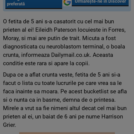
Urmărește-ne în Discover
preferată
O fetita de 5 ani s-a casatorit cu cel mai bun
prieten al ei! Eileidh Paterson locuieste in Forres,
Moray, si mai are putin de trait. Micuta a fost
diagnosticata cu neuroblastom terminal, o boala
crunta, informeaza Dailymail.co.uk. Aceasta
conditie este rara si apare la copii.
Dupa ce a aflat crunta veste, fetita de 5 ani si-a
facut o lista cu toate lucrurile pe care vrea sa le
faca inainte sa moara. Pe acest bucketlist se afla
si o nunta ca in basme, demna de o printesa.
Mirele a vrut sa fie nimeni altul decat cel mai bun
prieten al ei, un baiat de 6 ani pe nume Harrison
Grier.