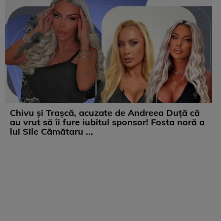
Chivu și Trașcă, acuzate de Andreea Duță că
au vrut să îi fure iubitul sponsor! Fosta noră a
lui Sile Cămătaru ...