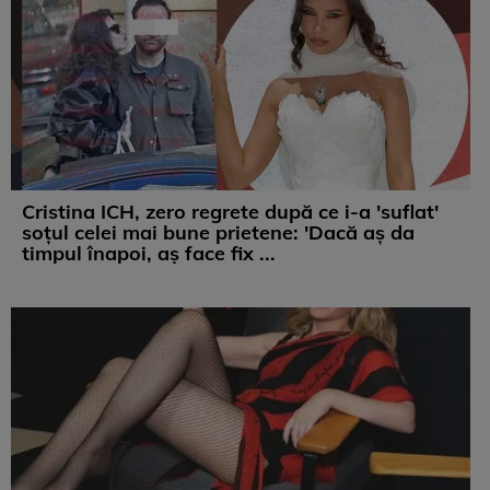
Cristina ICH, zero regrete după ce i-a 'suflat'
soțul celei mai bune prietene: 'Dacă aș da
timpul înapoi, aș face fix ...