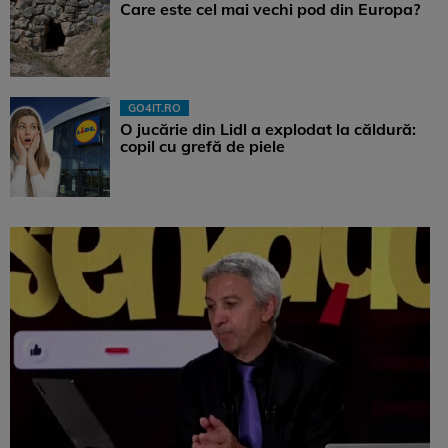
Care este cel mai vechi pod din Europa?
GO4IT.RO
O jucărie din Lidl a explodat la căldură:
copil cu grefă de piele