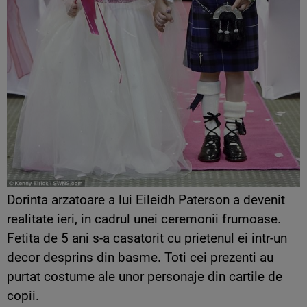
Dorinta arzatoare a lui Eileidh Paterson a devenit
realitate ieri, in cadrul unei ceremonii frumoase.
Fetita de 5 ani s-a casatorit cu prietenul ei intr-un
decor desprins din basme. Toti cei prezenti au
purtat costume ale unor personaje din cartile de
copii.