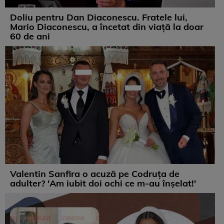
Doliu pentru Dan Diaconescu. Fratele lui,
Mario Diaconescu, a încetat din viață la doar
60 de ani
Valentin Sanfira o acuză pe Codruța de
adulter? 'Am iubit doi ochi ce m-au înșelat!'