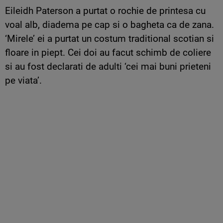
Eileidh Paterson a purtat o rochie de printesa cu
voal alb, diadema pe cap si o bagheta ca de zana.
‘Mirele’ ei a purtat un costum traditional scotian si
floare in piept. Cei doi au facut schimb de coliere
si au fost declarati de adulti ‘cei mai buni prieteni
pe viata’.