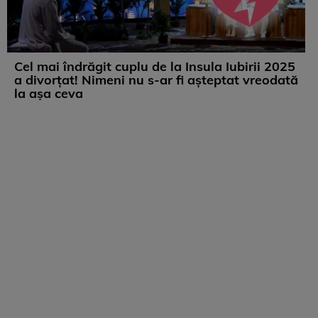
Cel mai îndrăgit cuplu de la Insula Iubirii 2025
a divorțat! Nimeni nu s-ar fi așteptat vreodată
la așa ceva