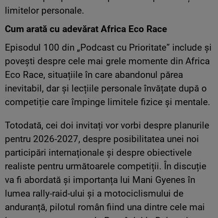
limitelor personale.
Cum arată cu adevărat Africa Eco Race
Episodul 100 din „Podcast cu Prioritate” include și
povești despre cele mai grele momente din Africa
Eco Race, situațiile în care abandonul părea
inevitabil, dar și lecțiile personale învățate după o
competiție care împinge limitele fizice și mentale.
Totodată, cei doi invitați vor vorbi despre planurile
pentru 2026-2027, despre posibilitatea unei noi
participări internaționale și despre obiectivele
realiste pentru următoarele competiții. În discuție
va fi abordată și importanța lui Mani Gyenes în
lumea rally-raid-ului și a motociclismului de
anduranță, pilotul român fiind una dintre cele mai