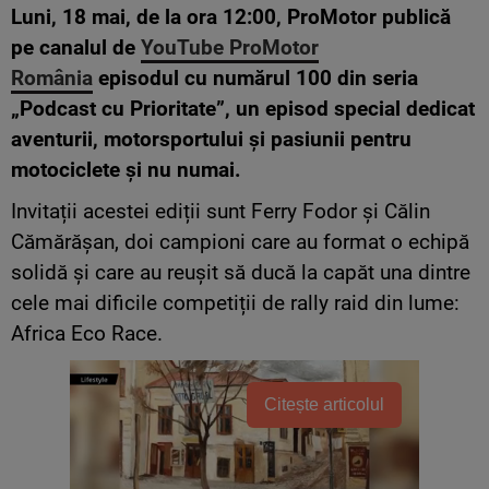
Luni, 18 mai, de la ora 12:00, ProMotor publică
pe canalul de
YouTube ProMotor
România
episodul cu numărul 100 din seria
„Podcast cu Prioritate”, un episod special dedicat
aventurii, motorsportului și pasiunii pentru
motociclete și nu numai.
Invitații acestei ediții sunt Ferry Fodor și Călin
Cămărășan, doi campioni care au format o echipă
solidă și care au reușit să ducă la capăt una dintre
cele mai dificile competiții de rally raid din lume:
Africa Eco Race.
Citește articolul