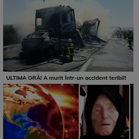
ULTIMA ORĂ! A murit într-un accident teribil!