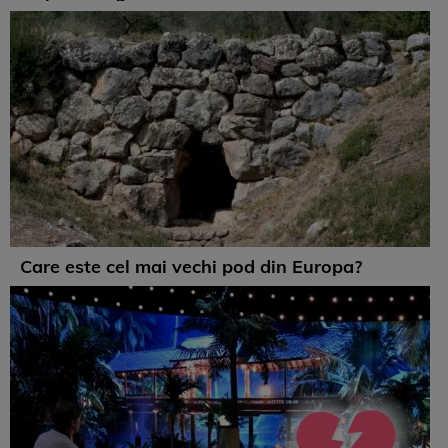
Care este cel mai vechi pod din Europa?