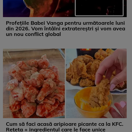
Profețiile Babei Vanga pentru următoarele luni
din 2026. Vom întâlni extratereștri și vom avea
un nou conflict global
Cum să faci acasă aripioare picante ca la KFC.
Rețeta + ingredientul care le face unice