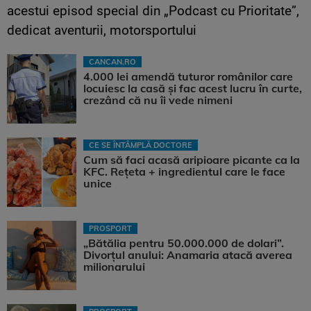
acestui episod special din „Podcast cu Prioritate”,
dedicat aventurii, motorsportului
CANCAN.RO
4.000 lei amendă tuturor românilor care
locuiesc la casă și fac acest lucru în curte,
crezând că nu îi vede nimeni
CE SE ÎNTÂMPLĂ DOCTORE
Cum să faci acasă aripioare picante ca la
KFC. Rețeta + ingredientul care le face
unice
PROSPORT
„Bătălia pentru 50.000.000 de dolari”.
Divorțul anului: Anamaria atacă averea
milionarului