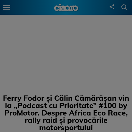
Ferry Fodor și Călin Cămărășan vin
la „Podcast cu Prioritate” #100 by
ProMotor. Despre Africa Eco Race,
rally raid și provocările
motorsportului