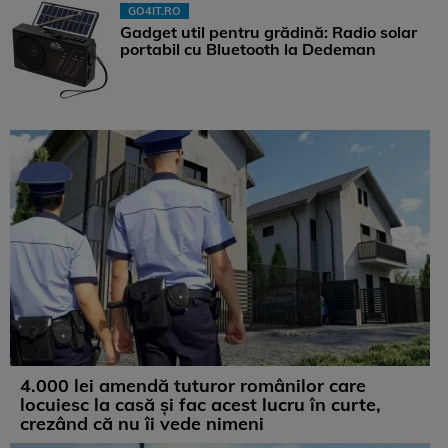
GO4IT.RO
Gadget util pentru grădină: Radio solar
portabil cu Bluetooth la Dedeman
4.000 lei amendă tuturor românilor care
locuiesc la casă și fac acest lucru în curte,
crezând că nu îi vede nimeni