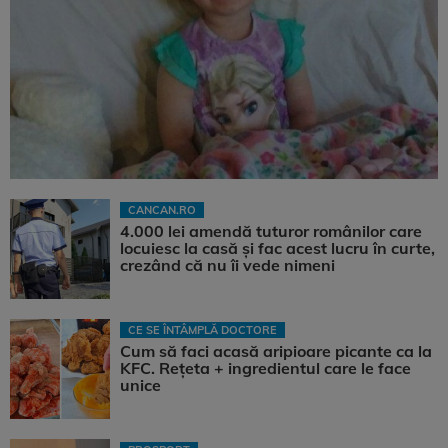
CANCAN.RO
4.000 lei amendă tuturor românilor care
locuiesc la casă și fac acest lucru în curte,
crezând că nu îi vede nimeni
CE SE ÎNTÂMPLĂ DOCTORE
Cum să faci acasă aripioare picante ca la
KFC. Rețeta + ingredientul care le face
unice