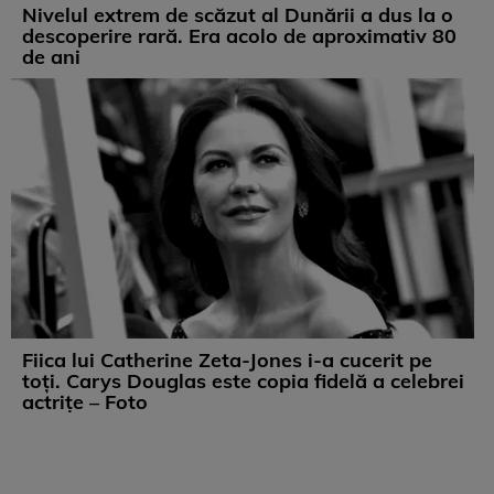
Nivelul extrem de scăzut al Dunării a dus la o
descoperire rară. Era acolo de aproximativ 80
de ani
Fiica lui Catherine Zeta-Jones i-a cucerit pe
toți. Carys Douglas este copia fidelă a celebrei
actrițe – Foto