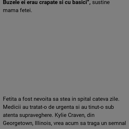
Buzele ei erau crapate si cu basici”,
sustine
mama fetei.
Fetita a fost nevoita sa stea in spital cateva zile.
Medicii au tratat-o de urgenta si au tinut-o sub
atenta supraveghere. Kylie Craven, din
Georgetown, Illinois, vrea acum sa traga un semnal