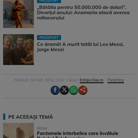
PROSPORT
„Bătălia pentru 50.000.000 de dolari”.
Divorțul anului: Anamaria atacă averea
milionarului
PROSPORT
Ce dramă! A murit tatăl lui Leo Messi,
Jorge Messi
Publicat: 26 mart. 2018, 15:32
Autor:
Echipa Ciao.ro
Parenting
PE ACEEAȘI TEMĂ
00:04
Fantomele interbelice care învăluie