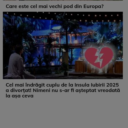
Care este cel mai vechi pod din Europa?
Cel mai îndrăgit cuplu de la Insula Iubirii 2025
a divorțat! Nimeni nu s-ar fi așteptat vreodată
la așa ceva