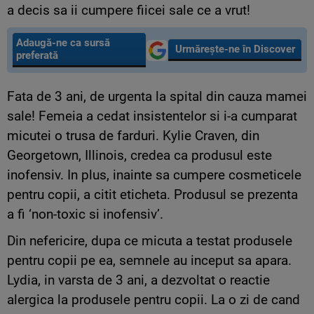
a decis sa ii cumpere fiicei sale ce a vrut!
Adaugă-ne ca sursă
Urmărește-ne în Discover
preferată
Fata de 3 ani, de urgenta la spital din cauza mamei
sale! Femeia a cedat insistentelor si i-a cumparat
micutei o trusa de farduri. Kylie Craven, din
Georgetown, Illinois, credea ca produsul este
inofensiv. In plus, inainte sa cumpere cosmeticele
pentru copii, a citit eticheta. Produsul se prezenta
a fi ‘non-toxic si inofensiv’.
Din nefericire, dupa ce micuta a testat produsele
pentru copii pe ea, semnele au inceput sa apara.
Lydia, in varsta de 3 ani, a dezvoltat o reactie
alergica la produsele pentru copii. La o zi de cand