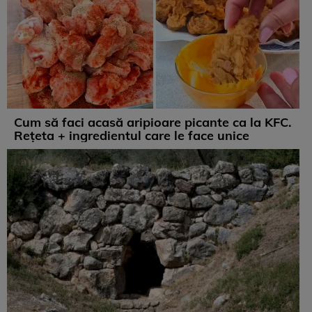
Cum să faci acasă aripioare picante ca la KFC.
Rețeta + ingredientul care le face unice