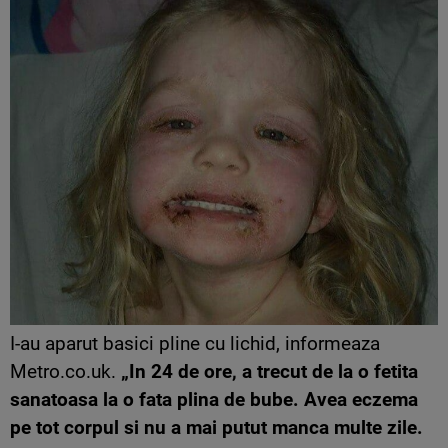
I-au aparut basici pline cu lichid, informeaza
Metro.co.uk.
„In 24 de ore, a trecut de la o fetita
sanatoasa la o fata plina de bube. Avea eczema
pe tot corpul si nu a mai putut manca multe zile.