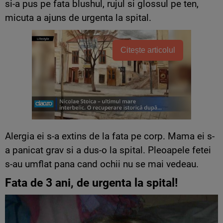
si-a pus pe fata blushul, rujul si glossul pe ten,
micuta a ajuns de urgenta la spital.
Citește articolul
Alergia ei s-a extins de la fata pe corp. Mama ei s-
a panicat grav si a dus-o la spital. Pleoapele fetei
s-au umflat pana cand ochii nu se mai vedeau.
Fata de 3 ani, de urgenta la spital!