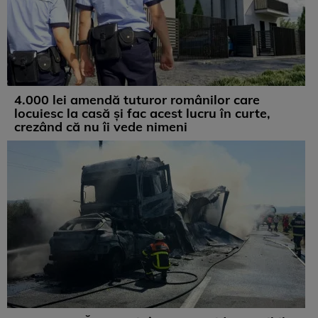
4.000 lei amendă tuturor românilor care
locuiesc la casă și fac acest lucru în curte,
crezând că nu îi vede nimeni