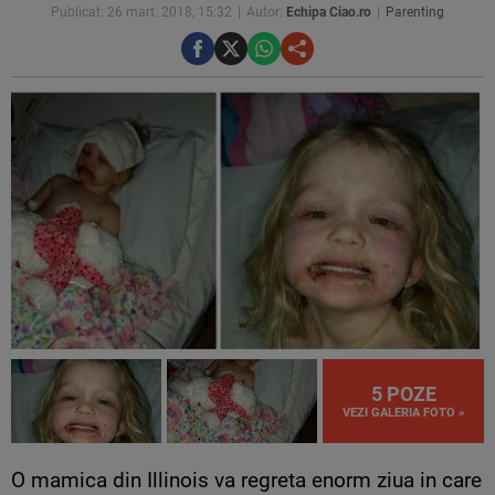
Publicat: 26 mart. 2018, 15:32
Autor:
Echipa Ciao.ro
Parenting
5 POZE
VEZI GALERIA FOTO »
O mamica din Illinois va regreta enorm ziua in care