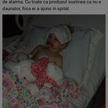
de alarma. Cu toate ca produsul sustinea ca nu e
daunator, fiica ei a ajuns in spital.