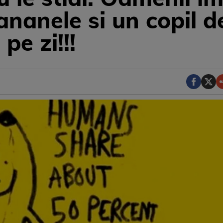
ananele si un copil d
pe zi!!!