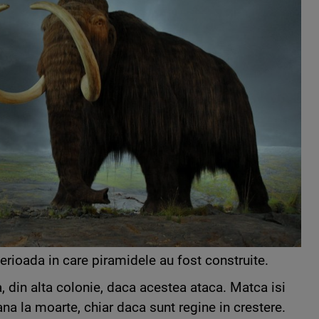
perioada in care piramidele au fost construite.
a, din alta colonie, daca acestea ataca. Matca isi
ana la moarte, chiar daca sunt regine in crestere.