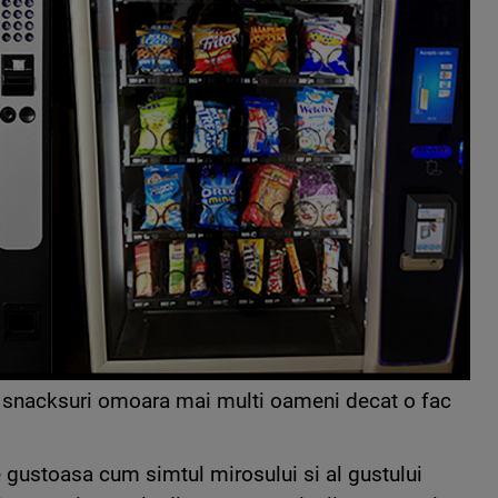
u snacksuri omoara mai multi oameni decat o fac
 gustoasa cum simtul mirosului si al gustului