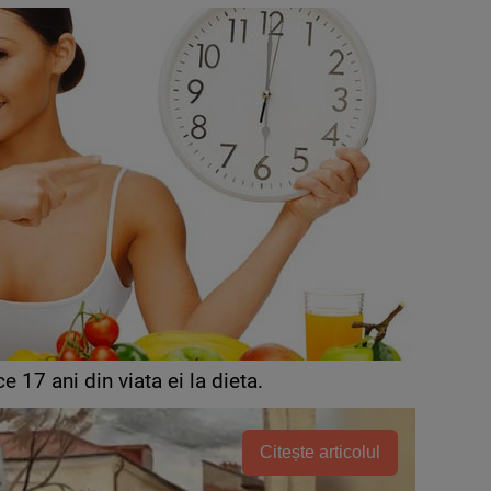
 17 ani din viata ei la dieta.
Citește articolul