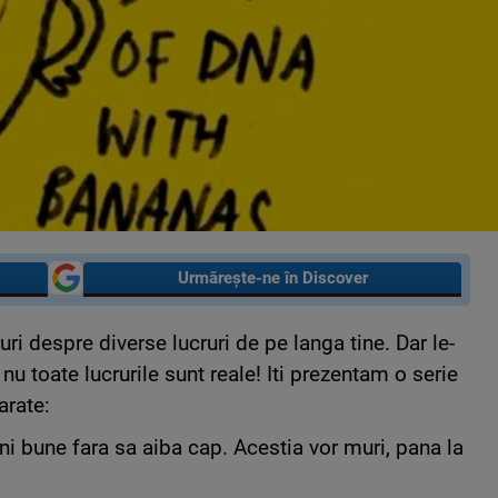
Urmărește-ne în Discover
uri despre diverse lucruri de pe langa tine. Dar le-
 nu toate lucrurile sunt reale! Iti prezentam o serie
arate:
i bune fara sa aiba cap. Acestia vor muri, pana la