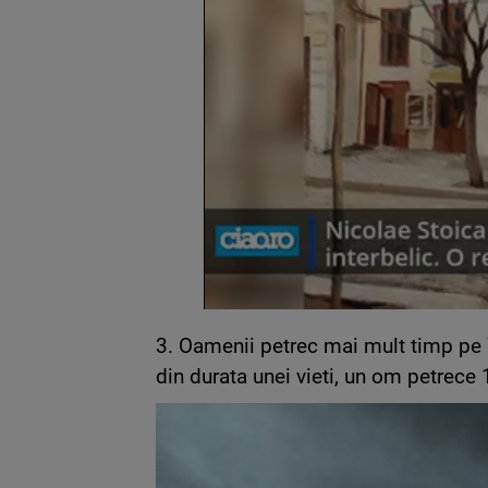
3. Oamenii petrec mai mult timp pe 
din durata unei vieti, un om petrece 1