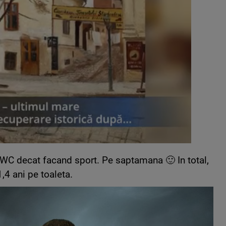
WC decat facand sport. Pe saptamana 🙂 In total,
,4 ani pe toaleta.