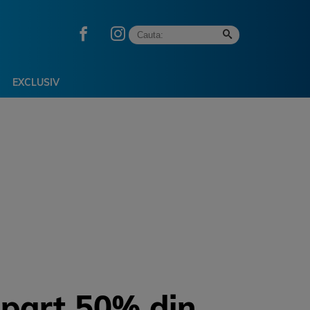
EXCLUSIV
mpart 50% din