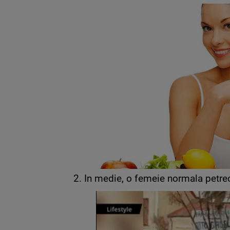
2. In medie, o femeie normala petrece