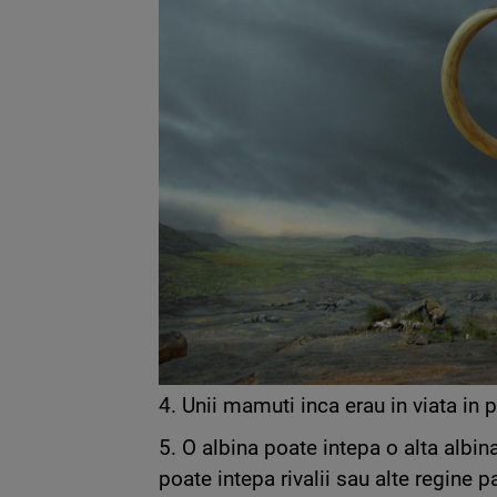
4. Unii mamuti inca erau in viata in 
5. O albina poate intepa o alta albin
poate intepa rivalii sau alte regine p