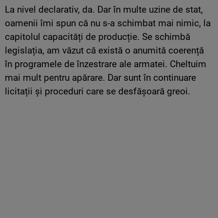
La nivel declarativ, da. Dar în multe uzine de stat,
oamenii îmi spun că nu s-a schimbat mai nimic, la
capitolul capacități de producție. Se schimbă
legislația, am văzut că există o anumită coerență
în programele de înzestrare ale armatei. Cheltuim
mai mult pentru apărare. Dar sunt în continuare
licitații și proceduri care se desfășoară greoi.